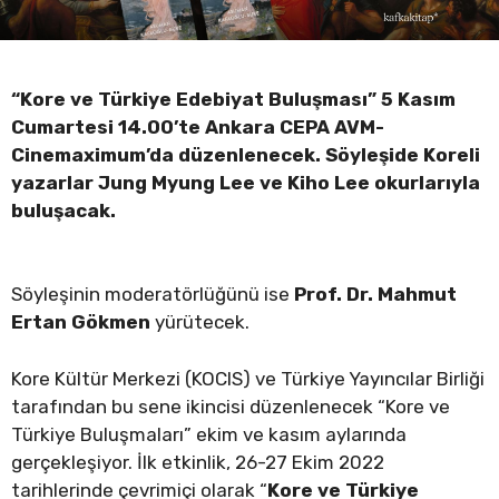
“Kore ve Türkiye Edebiyat Buluşması” 5 Kasım
Cumartesi 14.00’te Ankara CEPA AVM-
Cinemaximum’da düzenlenecek. Söyleşide Koreli
yazarlar Jung Myung Lee ve Kiho Lee okurlarıyla
buluşacak.
Söyleşinin moderatörlüğünü ise
Prof. Dr. Mahmut
Ertan Gökmen
yürütecek.
Kore Kültür Merkezi (KOCIS) ve Türkiye Yayıncılar Birliği
tarafından bu sene ikincisi düzenlenecek “Kore ve
Türkiye Buluşmaları” ekim ve kasım aylarında
gerçekleşiyor. İlk etkinlik, 26-27 Ekim 2022
tarihlerinde çevrimiçi olarak “
Kore ve Türkiye