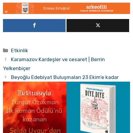
Kategoriler
Etkinlik
Karamazov Kardeşler ve cesaret | Berrin
Yelkenbiçer
Beyoğlu Edebiyat Buluşmaları 23 Ekim’e kadar