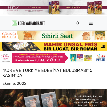
İçeriğe
atla
Menü
“KORE VE TÜRKIYE EDEBIYAT BULUŞMASI” 5
KASIM’DA
Ekim 3, 2022