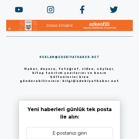
REKLAM@EDEBIYATHABER.NET
Haber, duyuru, fotoğraf, video, söyleşi,
kitap tanıtım yazılarını ve basın
bültenlerini bize
gönderebilirsiniz:
bilgi@edebiyathaber.net
Yeni haberleri günlük tek posta
ile alın: