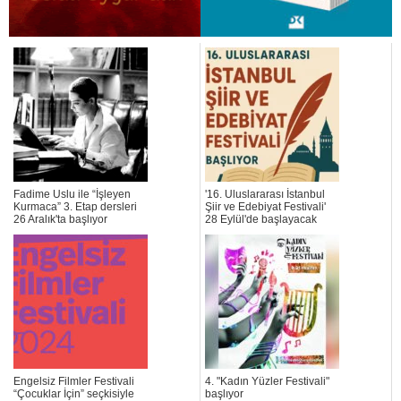
Fadime Uslu ile “İşleyen
'16. Uluslararası İstanbul
Kurmaca” 3. Etap dersleri
Şiir ve Edebiyat Festivali'
26 Aralık'ta başlıyor
28 Eylül'de başlayacak
Engelsiz Filmler Festivali
4. "Kadın Yüzler Festivali"
“Çocuklar İçin” seçkisiyle
başlıyor