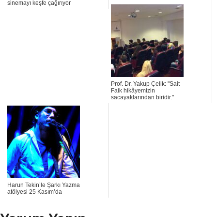
sinemayı keşfe çağırıyor
Prof. Dr. Yakup Çelik: "Sait
Faik hikâyemizin
sacayaklarından biridir."
Harun Tekin’le Şarkı Yazma
atölyesi 25 Kasım’da