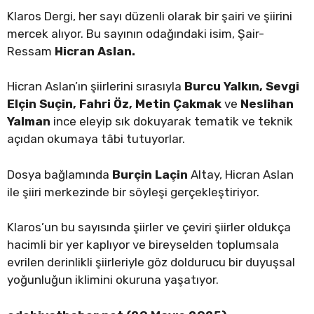
Klaros Dergi, her sayı düzenli olarak bir şairi ve şiirini
mercek alıyor. Bu sayının odağındaki isim, Şair-
Ressam
Hicran Aslan.
Hicran Aslan’ın şiirlerini sırasıyla
Burcu Yalkın, Sevgi
Elçin Suçin, Fahri Öz, Metin Çakmak
ve
Neslihan
Yalman
ince eleyip sık dokuyarak tematik ve teknik
açıdan okumaya tâbi tutuyorlar.
Dosya bağlamında
Burçin Laçin
Altay, Hicran Aslan
ile şiiri merkezinde bir söyleşi gerçekleştiriyor.
Klaros’un bu sayısında şiirler ve çeviri şiirler oldukça
hacimli bir yer kaplıyor ve bireyselden toplumsala
evrilen derinlikli şiirleriyle göz doldurucu bir duyuşsal
yoğunluğun iklimini okuruna yaşatıyor.