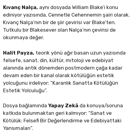
Kıvanç Nalça,
aynı dosyada William Blake’i konu
ediniyor yazısında, Cennetle Cehennemin şairi olarak.
Kıvanç Nalça’nın bir de şiir çevirisi var Blake’ten.
Tutkulu bir Blakesever olan Nalça’nın çevirisi de
okunmaya değer.
Halit Payza,
teorik yönü ağır basan uzun yazısında
felsefe, sanat, din, kültür, mitoloji ve edebiyat
alanında antik dönemden postmodern çağa kadar
devam eden bir kanal olarak kötülüğün estetik
yolcuğunu irdeliyor: “Karanlık Sanatta Kötülüğün
Estetik Yolculuğu”.
Dosya bağlamında
Yapay Zekâ
da konuya/soruna
katkıda bulunmaktan geri kalmıyor: “Sanat ve
Kötülük: Felsefi Bir Değerlendirme ve Edebiyattaki
Yansımaları”.