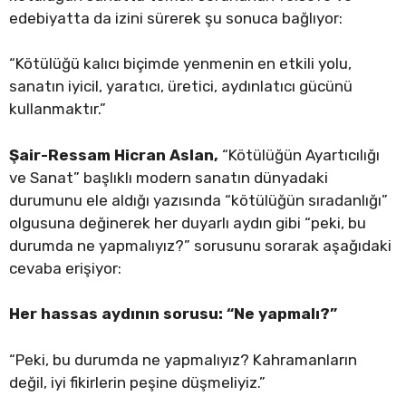
edebiyatta da izini sürerek şu sonuca bağlıyor:
“Kötülüğü kalıcı biçimde yenmenin en etkili yolu,
sanatın iyicil, yaratıcı, üretici, aydınlatıcı gücünü
kullanmaktır.”
Şair-Ressam Hicran Aslan,
“Kötülüğün Ayartıcılığı
ve Sanat” başlıklı modern sanatın dünyadaki
durumunu ele aldığı yazısında “kötülüğün sıradanlığı”
olgusuna değinerek her duyarlı aydın gibi “peki, bu
durumda ne yapmalıyız?” sorusunu sorarak aşağıdaki
cevaba erişiyor:
Her hassas aydının sorusu: “Ne yapmalı?”
“Peki, bu durumda ne yapmalıyız? Kahramanların
değil, iyi fikirlerin peşine düşmeliyiz.”