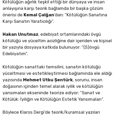
Kötülüğün ağırlık teşkil ettiği bir dünyaya ve insan
anlayışına karşı teorik bağlamda bir başka çözüm
önerisi de
Kemal Çalğan
’dan: “Kötülüğün Sanatına
Karşı Sanatın Yaratıcılığı”.
Hakan Unutmaz
, edebiyat ortamlarındaki övgü
kötülüğü ve yüceltim acizliğine dair içeriden ve kişisel
bir yazıyla dosyaya katkıda bulunuyor: “(S)övgü
Edebiyatım”.
Kötülüğün sanattaki temsilini, sanatın kötülüğü
yüceltmesi ve estetikleştirmesi bağlamında ele aldığı
yazısında
Mehmet Utku Şentürk
, sorunu, insan
doğasının içinden temel alarak iyilik ve kötülüğün
yansımaları ekseninde teorize ediyor: “Sanat ve
Kötülük: İyiliğin ve Kötülüğün Estetik Yansımaları”.
Böylece Klaros Dergi’de teorik/kuramsal yazıları