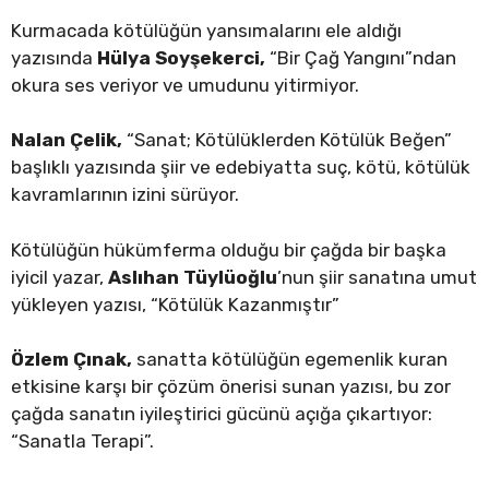
Kurmacada kötülüğün yansımalarını ele aldığı
yazısında
Hülya Soyşekerci,
“Bir Çağ Yangını”ndan
okura ses veriyor ve umudunu yitirmiyor.
Nalan Çelik,
“Sanat; Kötülüklerden Kötülük Beğen”
başlıklı yazısında şiir ve edebiyatta suç, kötü, kötülük
kavramlarının izini sürüyor.
Kötülüğün hükümferma olduğu bir çağda bir başka
iyicil yazar,
Aslıhan Tüylüoğlu
’nun şiir sanatına umut
yükleyen yazısı, “Kötülük Kazanmıştır”
Özlem Çınak,
sanatta kötülüğün egemenlik kuran
etkisine karşı bir çözüm önerisi sunan yazısı, bu zor
çağda sanatın iyileştirici gücünü açığa çıkartıyor:
“Sanatla Terapi”.