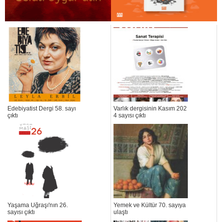
Edebiyatist Dergi 58. sayı
Varlık dergisinin Kasım 202
çıktı
4 sayısı çıktı
Yaşama Uğraşı'nın 26.
Yemek ve Kültür 70. sayıya
sayısı çıktı
ulaştı