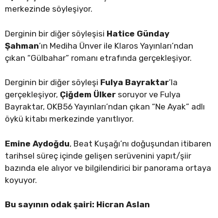
merkezinde söyleşiyor.
Derginin bir diğer söyleşisi
Hatice Günday
Şahman
’ın Mediha Ünver ile Klaros Yayınları’ndan
çıkan “Gülbahar” romanı etrafında gerçekleşiyor.
Derginin bir diğer söyleşi
Fulya Bayraktar
’la
gerçekleşiyor,
Çiğdem Ülker
soruyor ve Fulya
Bayraktar, OKB56 Yayınları’ndan çıkan “Ne Ayak” adlı
öykü kitabı merkezinde yanıtlıyor.
Emine Aydoğdu
, Beat Kuşağı’nı doğuşundan itibaren
tarihsel süreç içinde gelişen serüvenini yapıt/şiir
bazında ele alıyor ve bilgilendirici bir panorama ortaya
koyuyor.
Bu sayının odak şairi: Hicran Aslan