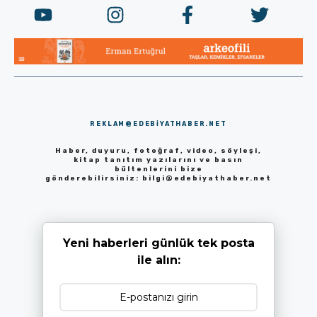
REKLAM@EDEBIYATHABER.NET
Haber, duyuru, fotoğraf, video, söyleşi,
kitap tanıtım yazılarını ve basın
bültenlerini bize
gönderebilirsiniz:
bilgi@edebiyathaber.net
Yeni haberleri günlük tek posta
ile alın: