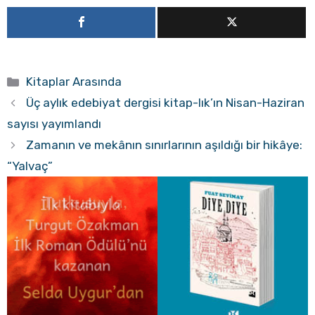
Kategoriler
Kitaplar Arasında
Üç aylık edebiyat dergisi kitap-lık’ın Nisan-Haziran
sayısı yayımlandı
Zamanın ve mekânın sınırlarının aşıldığı bir hikâye:
“Yalvaç”