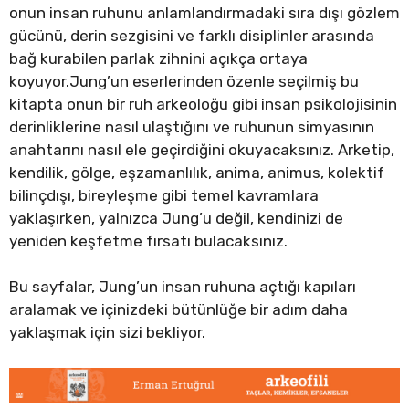
onun insan ruhunu anlamlandırmadaki sıra dışı gözlem
gücünü, derin sezgisini ve farklı disiplinler arasında
bağ kurabilen parlak zihnini açıkça ortaya
koyuyor.Jung’un eserlerinden özenle seçilmiş bu
kitapta onun bir ruh arkeoloğu gibi insan psikolojisinin
derinliklerine nasıl ulaştığını ve ruhunun simyasının
anahtarını nasıl ele geçirdiğini okuyacaksınız. Arketip,
kendilik, gölge, eşzamanlılık, anima, animus, kolektif
bilinçdışı, bireyleşme gibi temel kavramlara
yaklaşırken, yalnızca Jung’u değil, kendinizi de
yeniden keşfetme fırsatı bulacaksınız.
Bu sayfalar, Jung’un insan ruhuna açtığı kapıları
aralamak ve içinizdeki bütünlüğe bir adım daha
yaklaşmak için sizi bekliyor.