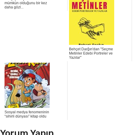
mümkün olduğunu bir kez
daha gözl...
Behçet Darğın'dan "Seçme
Metinler Edebi Portreler ve
Yazılar"
Sosyal medya fenomeninin
“sihirli dünyası” kitap oldu
Yorum Yapın