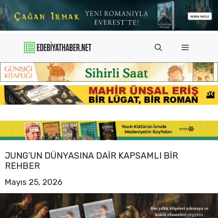
İçeriğe
atla
Menü
JUNG’UN DÜNYASINA DAIR KAPSAMLI BIR
REHBER
Mayıs 25, 2026