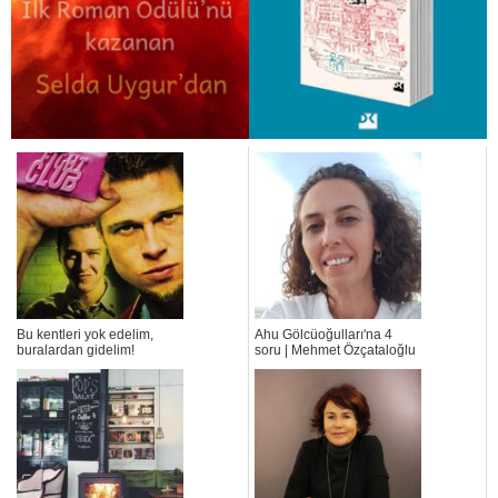
Bu kentleri yok edelim,
Ahu Gölcüoğulları'na 4
buralardan gidelim!
soru | Mehmet Özçataloğlu