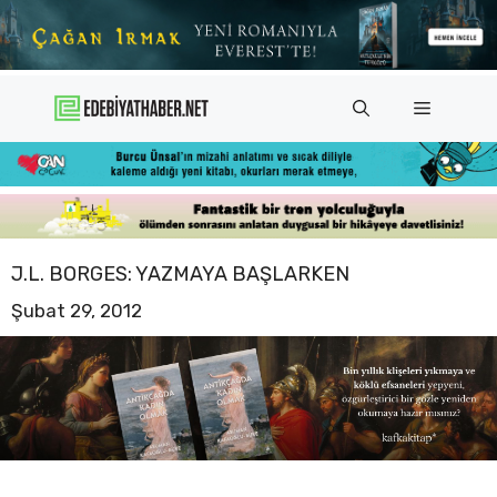
İçeriğe
atla
Menü
J.L. BORGES: YAZMAYA BAŞLARKEN
Şubat 29, 2012