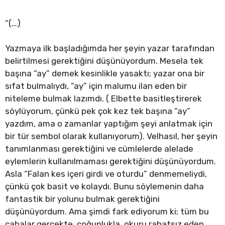
“(…)
Yazmaya ilk başladığımda her şeyin yazar tarafından
belirtilmesi gerektiğini düşünüyordum. Mesela tek
başına “ay” demek kesinlikle yasaktı; yazar ona bir
sıfat bulmalıydı, “ay” için malumu ilan eden bir
niteleme bulmak lazımdı. ( Elbette basitleştirerek
söylüyorum, çünkü pek çok kez tek başına “ay”
yazdım, ama o zamanlar yaptığım şeyi anlatmak için
bir tür sembol olarak kullanıyorum). Velhasıl, her şeyin
tanımlanması gerektiğini ve cümlelerde alelade
eylemlerin kullanılmaması gerektiğini düşünüyordum.
Asla “Falan kes içeri girdi ve oturdu” denmemeliydi,
çünkü çok basit ve kolaydı. Bunu söylemenin daha
fantastik bir yolunu bulmak gerektiğini
düşünüyordum. Ama şimdi fark ediyorum ki; tüm bu
çabalar gerçekte, çoğunlukla, okuru rahatsız eden