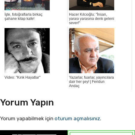
İşte, fotoğraflarla birkaç
Hacer Kılcıoğlu: "İnsan,
şahane kitap kafe!
yarası yarasına denk geleni
sever!"
Video: "Kırık Hayatlar"
Yazarlar, fuarlar, yayıncılara
dair her şey! | Feridun
Andaç
Yorum Yapın
Yorum yapabilmek için
oturum açmalısınız
.