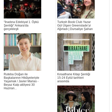
“İnadına Edebiyat 1. Öykü
Turkısh Book Club Yazar
Şenliği” Ankara'da
Gül Ülgen Greenslade’yi
gerçekleşti
Ağırladı | Dursaliye Şahan
Ruteba Doğan ile
Kıraathane Kitap Şenliği
Başkalarının Hikâyeleriyle
15-24 Eylül tarihleri
Yaşamak / Javier Marias -
arasında
Beyaz Kalp atölyesi 30
Haziran...