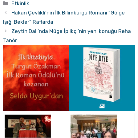
Kategoriler
Etkinlik
Hakan Çevlikli’nin İlk Bilimkurgu Romanı “Gölge
Işığı Bekler” Raflarda
Zeytin Dalı’nda Müge İplikçi’nin yeni konuğu Reha
Tanör