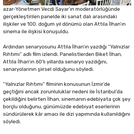
azar-Yönetmen Vecdi Sayar’ın moderatörlüğünde
gerçekleştirilen panelde iki sanat dalı arasındaki
ilişkiler ve 100. doğum yıl dönümü olan Attila İlhan’ın
sinema ile ilişkisi konuşuldu.
Ardından senaryosunu Attila İlhan’ın yazdığı “Yalnızlar
Rıhtımı” adlı film izlendi. Panelistlerden Biket İlhan,
Attila İlhan’ın 60’lı yıllarda senaryo yazdığını,
senaryolarının şiirsel olduğunu söyledi.
“Yalnızlar Rıhtımı” filminin konusunun İzmir’de
geçtiğini ancak zorunluluklar nedeni ile İstanbul’da
çekildiğini belirten İlhan, sinemanın edebiyata çok şey
borçlu olduğunu, günümüzde edebiyat eserlerinin
sündürülerek kâr amacı ile dizi yapımında kullanıldığını
söyledi.