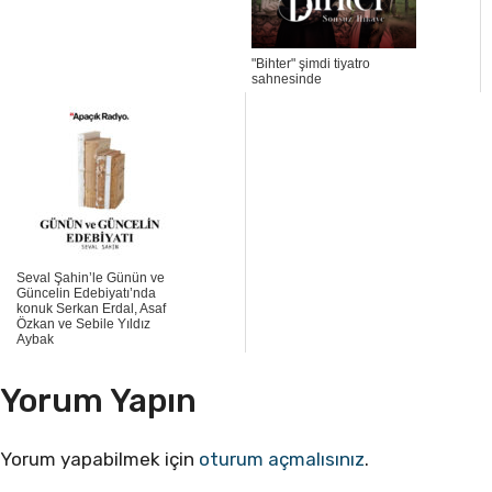
"Bihter" şimdi tiyatro
sahnesinde
Seval Şahin’le Günün ve
Güncelin Edebiyatı’nda
konuk Serkan Erdal, Asaf
Özkan ve Sebile Yıldız
Aybak
Yorum Yapın
Yorum yapabilmek için
oturum açmalısınız
.