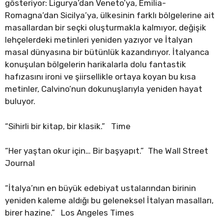
gösteriyor: Ligurya’dan Veneto’ya, Emilia-
Romagna’dan Sicilya’ya, ülkesinin farklı bölgelerine ait
masallardan bir seçki oluşturmakla kalmıyor, değişik
lehçelerdeki metinleri yeniden yazıyor ve İtalyan
masal dünyasına bir bütünlük kazandırıyor. İtalyanca
konuşulan bölgelerin harikalarla dolu fantastik
hafızasını ironi ve şiirsellikle ortaya koyan bu kısa
metinler, Calvino’nun dokunuşlarıyla yeniden hayat
buluyor.
“Sihirli bir kitap, bir klasik.” Time
“Her yaştan okur için… Bir başyapıt.” The Wall Street
Journal
“İtalya’nın en büyük edebiyat ustalarından birinin
yeniden kaleme aldığı bu geleneksel İtalyan masalları,
birer hazine.” Los Angeles Times