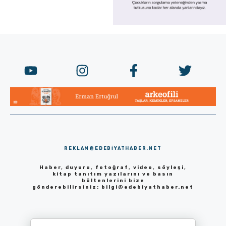
REKLAM@EDEBIYATHABER.NET
Haber, duyuru, fotoğraf, video, söyleşi,
kitap tanıtım yazılarını ve basın
bültenlerini bize
gönderebilirsiniz:
bilgi@edebiyathaber.net