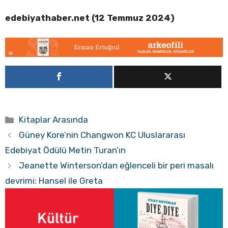
edebiyathaber.net (12 Temmuz 2024)
Kategoriler
Kitaplar Arasında
Güney Kore’nin Changwon KC Uluslararası
Edebiyat Ödülü Metin Turan’ın
Jeanette Winterson’dan eğlenceli bir peri masalı
devrimi: Hansel ile Greta