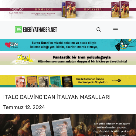
İçeriğe
atla
Menü
ITALO CALVINO’DAN İTALYAN MASALLARI
Temmuz 12, 2024