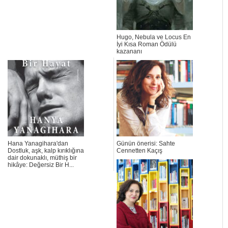
Hugo, Nebula ve Locus En
İyi Kısa Roman Ödülü
kazananı
Hana Yanagihara'dan
Günün önerisi: Sahte
Dostluk, aşk, kalp kırıklığına
Cennetten Kaçış
dair dokunaklı, müthiş bir
hikâye: Değersiz Bir H...