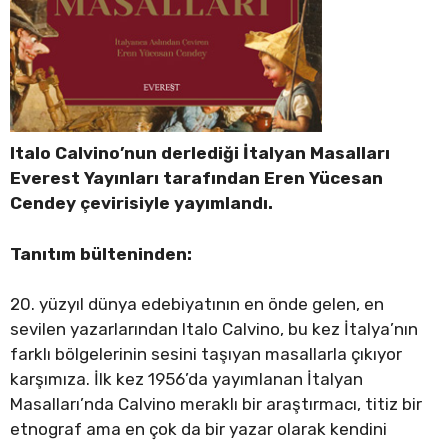
Italo Calvino’nun derlediği İtalyan Masalları
Everest Yayınları tarafından Eren Yücesan
Cendey çevirisiyle yayımlandı.
Tanıtım bülteninden:
20. yüzyıl dünya edebiyatının en önde gelen, en
sevilen yazarlarından Italo Calvino, bu kez İtalya’nın
farklı bölgelerinin sesini taşıyan masallarla çıkıyor
karşımıza. İlk kez 1956’da yayımlanan İtalyan
Masalları’nda Calvino meraklı bir araştırmacı, titiz bir
etnograf ama en çok da bir yazar olarak kendini