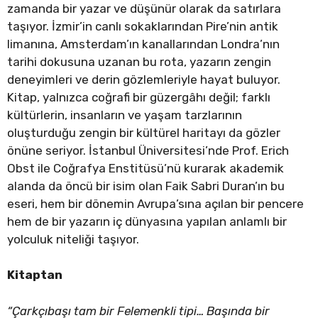
zamanda bir yazar ve düşünür olarak da satırlara
taşıyor. İzmir’in canlı sokaklarından Pire’nin antik
limanına, Amsterdam’ın kanallarından Londra’nın
tarihi dokusuna uzanan bu rota, yazarın zengin
deneyimleri ve derin gözlemleriyle hayat buluyor.
Kitap, yalnızca coğrafi bir güzergâhı değil; farklı
kültürlerin, insanların ve yaşam tarzlarının
oluşturduğu zengin bir kültürel haritayı da gözler
önüne seriyor. İstanbul Üniversitesi’nde Prof. Erich
Obst ile Coğrafya Enstitüsü’nü kurarak akademik
alanda da öncü bir isim olan Faik Sabri Duran’ın bu
eseri, hem bir dönemin Avrupa’sına açılan bir pencere
hem de bir yazarın iç dünyasına yapılan anlamlı bir
yolculuk niteliği taşıyor.
Kitaptan
“Çarkçıbaşı tam bir Felemenkli tipi… Başında bir