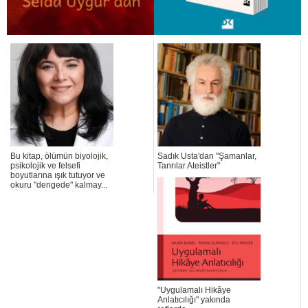
Bu kitap, ölümün biyolojik,
Sadık Usta'dan "Şamanlar,
psikolojik ve felsefi
Tanrılar Ateistler"
boyutlarına ışık tutuyor ve
okuru "dengede" kalmay...
"Uygulamalı Hikâye
Anlatıcılığı" yakında