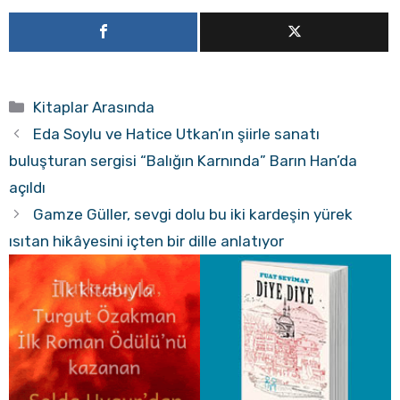
Kategoriler
Kitaplar Arasında
Eda Soylu ve Hatice Utkan’ın şiirle sanatı
buluşturan sergisi “Balığın Karnında” Barın Han’da
açıldı
Gamze Güller, sevgi dolu bu iki kardeşin yürek
ısıtan hikâyesini içten bir dille anlatıyor