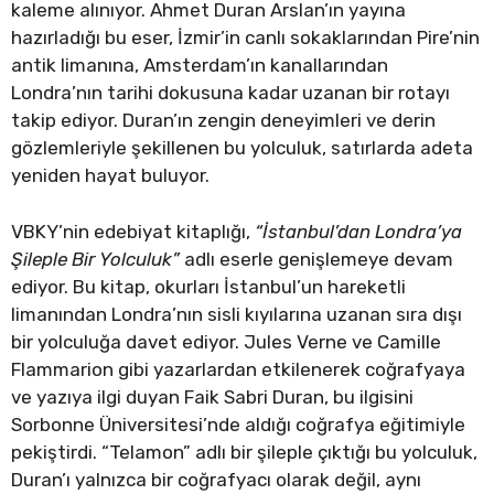
kaleme alınıyor. Ahmet Duran Arslan’ın yayına
hazırladığı bu eser, İzmir’in canlı sokaklarından Pire’nin
antik limanına, Amsterdam’ın kanallarından
Londra’nın tarihi dokusuna kadar uzanan bir rotayı
takip ediyor. Duran’ın zengin deneyimleri ve derin
gözlemleriyle şekillenen bu yolculuk, satırlarda adeta
yeniden hayat buluyor.
VBKY’nin edebiyat kitaplığı,
“İstanbul’dan Londra’ya
Şileple Bir Yolculuk”
adlı eserle genişlemeye devam
ediyor. Bu kitap, okurları İstanbul’un hareketli
limanından Londra’nın sisli kıyılarına uzanan sıra dışı
bir yolculuğa davet ediyor. Jules Verne ve Camille
Flammarion gibi yazarlardan etkilenerek coğrafyaya
ve yazıya ilgi duyan Faik Sabri Duran, bu ilgisini
Sorbonne Üniversitesi’nde aldığı coğrafya eğitimiyle
pekiştirdi. “Telamon” adlı bir şileple çıktığı bu yolculuk,
Duran’ı yalnızca bir coğrafyacı olarak değil, aynı