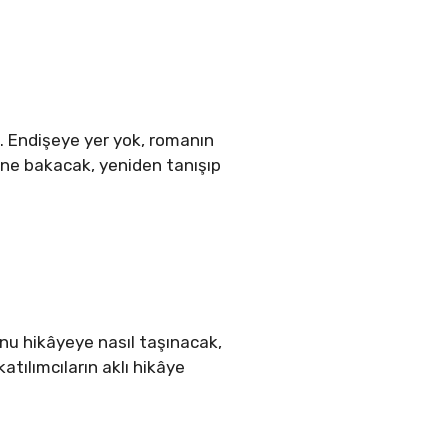
i. Endişeye yer yok, romanın
inine bakacak, yeniden tanışıp
nu hikâyeye nasıl taşınacak,
tılımcıların aklı hikâye