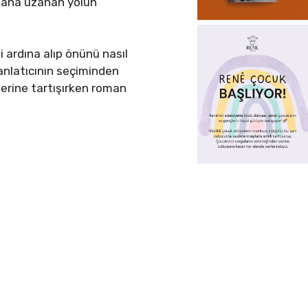
omana uzanan yolun
 ardına alıp önünü nasıl
nlatıcının seçiminden
erine tartışırken roman