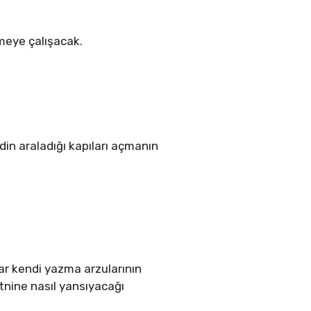
emeye çalışacak.
rdin araladığı kapıları açmanın
ar kendi yazma arzularının
tnine nasıl yansıyacağı