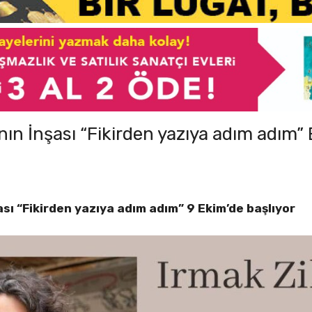
anın İnşası “Fikirden yazıya adım adım”
şası “Fikirden yazıya adım adım” 9 Ekim’de başlıyor