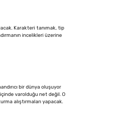
acak. Karakteri tanımak, tip
ndırmanın incelikleri üzerine
inandırıcı bir dünya oluşuyor
içinde varolduğu net değil. O
urma alıştırmaları yapacak.