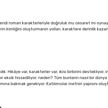
 kendi roman karakterleriyle doğruluk mu cesaret mi oynay
terin kimliğini oluşturmanın yolları, karaktere derinlik kaza
. Hikâye var, karakterler var, ikisi birbirini destekliyor, 
r eksik hissediliyor; neden? Tüm bunların nasıl bir dünya 
ına bakmak gerekiyor. Katılımcılar metnin yapısını oluşt
?