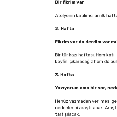
Bir fikrim var
Atölyenin katılımcıları ilk haf
2. Hafta
Fikrim var da derdim var mı
Bir tür kazı haftası. Hem katıl
keyfini çıkaracağız hem de bul
3. Hafta
Yazıyorum ama bir sor, ne
Henüz yazmadan verilmesi gere
nedenlerini araştıracak. Araş
tartışılacak.