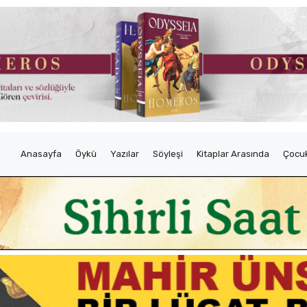
Anasayfa
Öykü
Yazılar
Söyleşi
Kitaplar Arasında
Çocuk