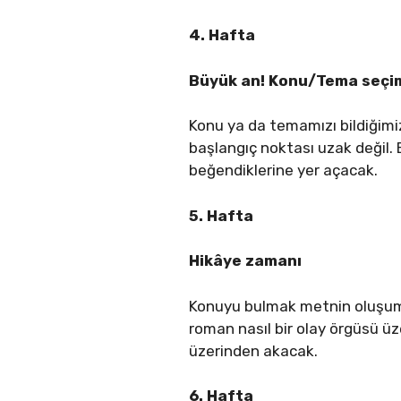
4. Hafta
Büyük an! Konu/Tema seçi
Konu ya da temamızı bildiğimiz
başlangıç noktası uzak değil. B
beğendiklerine yer açacak.
5. Hafta
Hikâye zamanı
Konuyu bulmak metnin oluşumun
roman nasıl bir olay örgüsü üz
üzerinden akacak.
6. Hafta