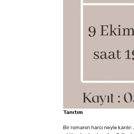
Tanıtım
Bir romanın harcı neyle karılır: