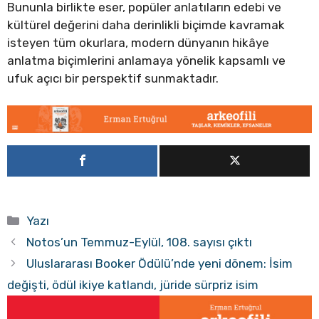
Bununla birlikte eser, popüler anlatıların edebi ve
kültürel değerini daha derinlikli biçimde kavramak
isteyen tüm okurlara, modern dünyanın hikâye
anlatma biçimlerini anlamaya yönelik kapsamlı ve
ufuk açıcı bir perspektif sunmaktadır.
Kategoriler
Yazı
Notos’un Temmuz-Eylül, 108. sayısı çıktı
Uluslararası Booker Ödülü’nde yeni dönem: İsim
değişti, ödül ikiye katlandı, jüride sürpriz isim