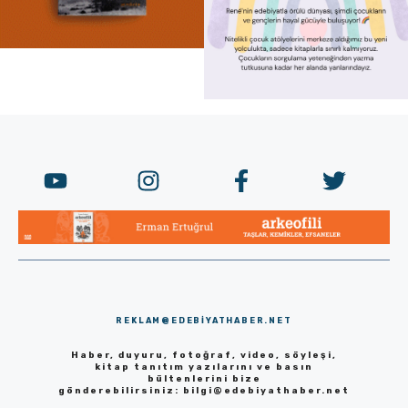
REKLAM@EDEBIYATHABER.NET
Haber, duyuru, fotoğraf, video, söyleşi,
kitap tanıtım yazılarını ve basın
bültenlerini bize
gönderebilirsiniz:
bilgi@edebiyathaber.net