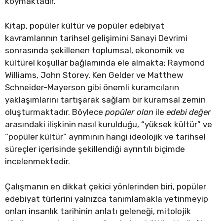
koymaktadır.
Kitap, popüler kültür ve popüler edebiyat
kavramlarının tarihsel gelişimini Sanayi Devrimi
sonrasında şekillenen toplumsal, ekonomik ve
kültürel koşullar bağlamında ele almakta; Raymond
Williams, John Storey, Ken Gelder ve Matthew
Schneider-Mayerson gibi önemli kuramcıların
yaklaşımlarını tartışarak sağlam bir kuramsal zemin
oluşturmaktadır. Böylece
popüler olan
ile
edebi değer
arasındaki ilişkinin nasıl kurulduğu, “yüksek kültür” ve
“popüler kültür” ayrımının hangi ideolojik ve tarihsel
süreçler içerisinde şekillendiği ayrıntılı biçimde
incelenmektedir.
Çalışmanın en dikkat çekici yönlerinden biri, popüler
edebiyat türlerini yalnızca tanımlamakla yetinmeyip
onları insanlık tarihinin anlatı geleneği, mitolojik