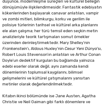
düşünce, modernleşme süreçleri ve kültürel belleğin
dönüşümüyle ilişkilendirmesidir. Fantastik edebiyatın
kökenlerinden başlayarak canavar anlatıları, vampir
ve zombi mitleri, bilimkurgu, korku ve gerilim ile
polisiye türlerinin tarihsel ve kültürel arka planlarını
ele alan çalışma; her türü temsil eden seçkin metin
analizleriyle teorik tartışmaları somut örnekler
üzerinden derinleştirmektedir. Mary Shelley’nin
Frankenstein
’ı, Aldous Huxley’nin
Cesur Yeni Dünya
’sı,
Robert Louis Stevenson’ın anlatıları ve Arthur Conan
Doyle’un dedektif kurguları bu bağlamda yalnızca
edebi eserler olarak değil, aynı zamanda kendi
dönemlerinin toplumsal kaygılarını, bilimsel
gelişmelerini ve kültürel çatışmalarını yansıtan
metinler olarak değerlendirilmektedir.
Kitabın ikinci bölümünde ise Jane Austen, Agatha
Christie ve Neil Gaiman gibi farklı dönemlere ve