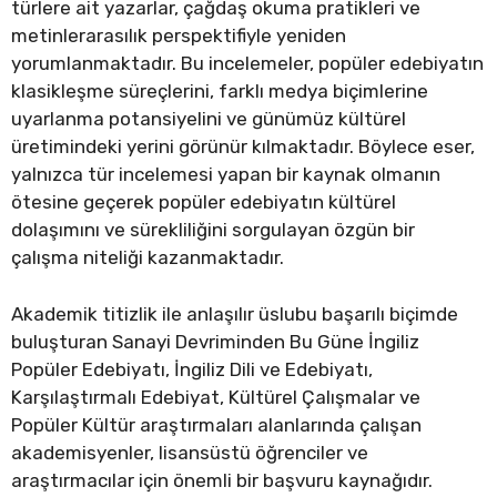
türlere ait yazarlar, çağdaş okuma pratikleri ve
metinlerarasılık perspektifiyle yeniden
yorumlanmaktadır. Bu incelemeler, popüler edebiyatın
klasikleşme süreçlerini, farklı medya biçimlerine
uyarlanma potansiyelini ve günümüz kültürel
üretimindeki yerini görünür kılmaktadır. Böylece eser,
yalnızca tür incelemesi yapan bir kaynak olmanın
ötesine geçerek popüler edebiyatın kültürel
dolaşımını ve sürekliliğini sorgulayan özgün bir
çalışma niteliği kazanmaktadır.
Akademik titizlik ile anlaşılır üslubu başarılı biçimde
buluşturan Sanayi Devriminden Bu Güne İngiliz
Popüler Edebiyatı, İngiliz Dili ve Edebiyatı,
Karşılaştırmalı Edebiyat, Kültürel Çalışmalar ve
Popüler Kültür araştırmaları alanlarında çalışan
akademisyenler, lisansüstü öğrenciler ve
araştırmacılar için önemli bir başvuru kaynağıdır.