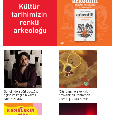
Suriçi’nden dört bucağa,
“Dünyanın en korkak
aşkın ve keşfin hikâyesi |
hayvanı” bir kahraman
Deniz Poyraz
oluyor! | Burak Soyer