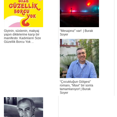
Giyinin, süslenin, makyaj
“Mesajınız” var! | Burak
yapın diktelerine karşı bir
Soyer
manifesto: Kadınların Size
Güzellik Borcu Yok ...
“Çocukluğun Gölgesi”
romanı, “Mavi” bir sonla
tamamlanıyor! | Burak
Soyer