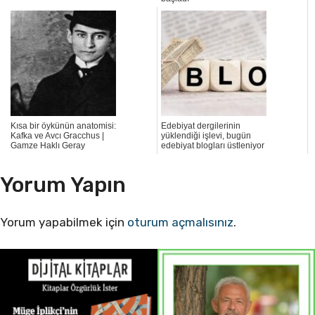
Kısa bir öykünün anatomisi:
Edebiyat dergilerinin
Kafka ve Avcı Gracchus |
yüklendiği işlevi, bugün
Gamze Haklı Geray
edebiyat blogları üstleniyor
Yorum Yapın
Yorum yapabilmek için
oturum açmalısınız
.