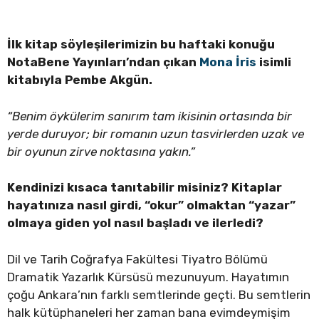
İlk kitap söyleşilerimizin bu haftaki konuğu
NotaBene Yayınları’ndan çıkan
Mona İris
isimli
kitabıyla Pembe Akgün.
“
Benim öykülerim sanırım tam ikisinin ortasında bir
yerde duruyor; bir romanın uzun tasvirlerden uzak ve
bir oyunun zirve noktasına yakın.”
Kendinizi kısaca tanıtabilir misiniz? Kitaplar
hayatınıza nasıl girdi, “okur” olmaktan “yazar”
olmaya giden yol nasıl başladı ve ilerledi?
Dil ve Tarih Coğrafya Fakültesi Tiyatro Bölümü
Dramatik Yazarlık Kürsüsü mezunuyum. Hayatımın
çoğu Ankara’nın farklı semtlerinde geçti. Bu semtlerin
halk kütüphaneleri her zaman bana evimdeymişim