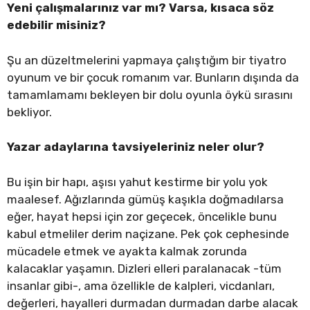
Yeni çalışmalarınız var mı? Varsa, kısaca söz
edebilir misiniz?
Şu an düzeltmelerini yapmaya çalıştığım bir tiyatro
oyunum ve bir çocuk romanım var. Bunların dışında da
tamamlamamı bekleyen bir dolu oyunla öykü sırasını
bekliyor.
Yazar adaylarına tavsiyeleriniz neler olur?
Bu işin bir hapı, aşısı yahut kestirme bir yolu yok
maalesef. Ağızlarında gümüş kaşıkla doğmadılarsa
eğer, hayat hepsi için zor geçecek, öncelikle bunu
kabul etmeliler derim naçizane. Pek çok cephesinde
mücadele etmek ve ayakta kalmak zorunda
kalacaklar yaşamın. Dizleri elleri paralanacak -tüm
insanlar gibi-, ama özellikle de kalpleri, vicdanları,
değerleri, hayalleri durmadan durmadan darbe alacak