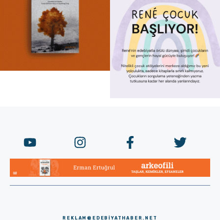
REKLAM@EDEBIYATHABER.NET