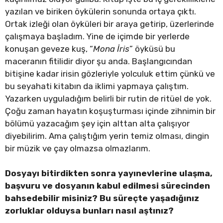
yazılan ve biriken öykülerin sonunda ortaya çıktı.
Ortak izleği olan öyküleri bir araya getirip, üzerlerinde
çalışmaya başladım. Yine de içimde bir yerlerde
konuşan geveze kuş, “
Mona İris
” öyküsü bu
maceranın fitilidir diyor şu anda. Başlangıcından
bitişine kadar irisin gözleriyle yolculuk ettim çünkü ve
bu seyahati kitabın da iklimi yapmaya çalıştım.
Yazarken uyguladığım belirli bir rutin de ritüel de yok.
Çoğu zaman hayatın koşuşturması içinde zihnimin bir
bölümü yazacağım şey için alttan alta çalışıyor
diyebilirim. Ama çalıştığım yerin temiz olması, dingin
bir müzik ve çay olmazsa olmazlarım.
Dosyayı bitirdikten sonra yayınevlerine ulaşma,
başvuru ve dosyanın kabul edilmesi sürecinden
bahsedebilir misiniz? Bu süreçte yaşadığınız
zorluklar olduysa bunları nasıl aştınız?