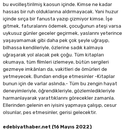
bu evcilleştirilmiş kaosun içinde. Kimse ne kadar
hassas bir ruh olduklarına aldırmayacak. Yani huzur
içinde sırça bir fanusta yazıp çizmiyor kimse. İşe
gitmek, faturalarını ödemek, çocuğunun ateşi varsa
uykusuz günler geceler geçirmek, yaslarını yeterince
yaşayamamak gibi daha pek çok şeyle uğraşıp,
bilhassa kendileriyle, özlerine sadık kalmaya
uğraşarak yol alacak pek çoğu. Tüm kitapları
okumaya, tüm filmleri izlemeye, bütün sergileri
gezmeye imkânları da, vakitleri de ömürleri de
yetmeyecek. Bundan endişe etmesinler -Kitaplar
bunun için de varlar aslında.- Tüm bu zengin hayat
deneyimleriyle, öğrendikleriyle, gözlemledikleriyle
harmanlayarak yarattıklarını görecekler zamanla.
Ellerinden gelenin en iyisini yapmaya çalışıp, cesur
olsunlar, pes etmesinler, gerisi gelecektir.
edebiyathaber.net (16 Mayıs 2022)