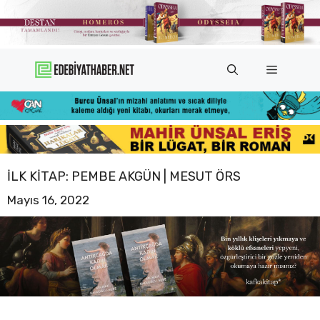
İçeriğe
atla
Menü
İLK KITAP: PEMBE AKGÜN | MESUT ÖRS
Mayıs 16, 2022