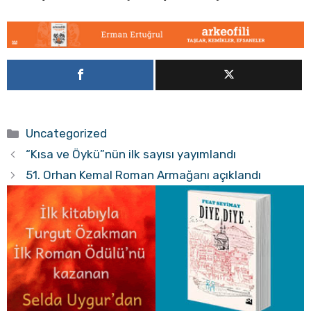
Kategoriler
Uncategorized
“Kısa ve Öykü”nün ilk sayısı yayımlandı
51. Orhan Kemal Roman Armağanı açıklandı