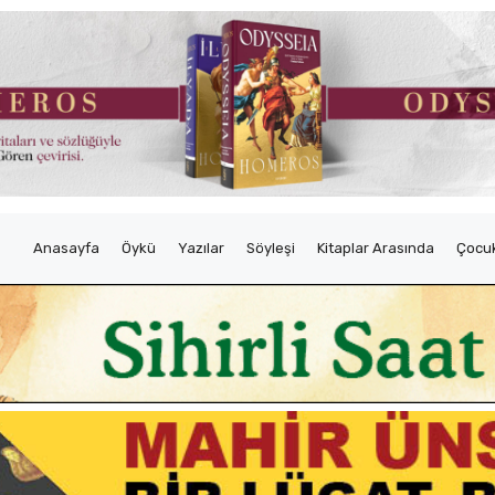
Anasayfa
Öykü
Yazılar
Söyleşi
Kitaplar Arasında
Çocuk