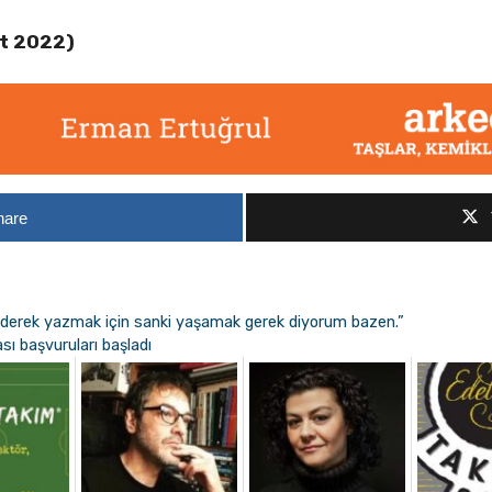
at 2022)
hare
ederek yazmak için sanki yaşamak gerek diyorum bazen.”
sı başvuruları başladı