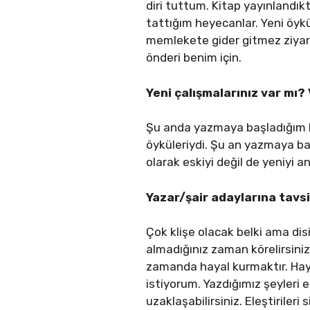
diri tuttum. Kitap yayınlandık
tattığım heyecanlar. Yeni öyk
memlekete gider gitmez ziya
önderi benim için.
Yeni çalışmalarınız var mı?
Şu anda yazmaya başladığım b
öyküleriydi. Şu an yazmaya baş
olarak eskiyi değil de yeniyi 
Yazar/şair adaylarına tavsi
Çok klişe olacak belki ama disi
almadığınız zaman körelirsiniz
zamanda hayal kurmaktır. Hay
istiyorum. Yazdığımız şeyleri 
uzaklaşabilirsiniz. Eleştirileri 