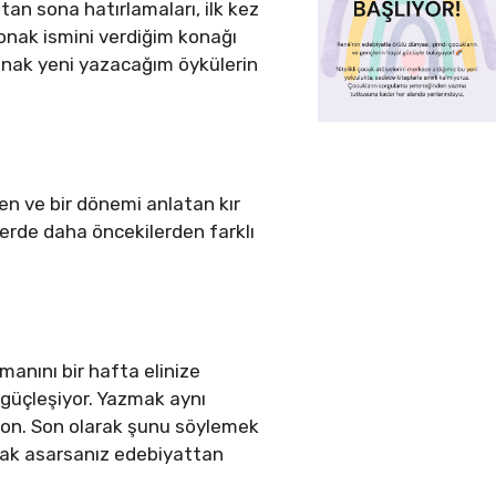
tan sona hatırlamaları, ilk kez
onak ismini verdiğim konağı
nak yeni yazacağım öykülerin
n ve bir dönemi anlatan kır
lerde daha öncekilerden farklı
manını bir hafta elinize
 güçleşiyor. Yazmak aynı
yon. Son olarak şunu söylemek
ulak asarsanız edebiyattan