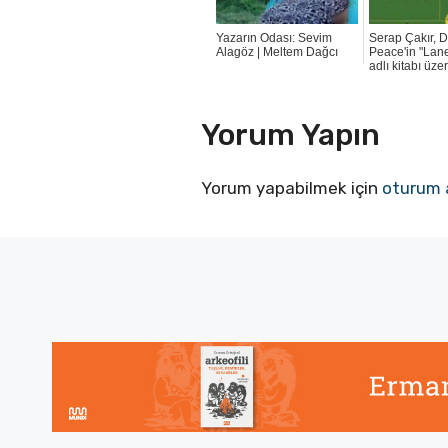
Yazarın Odası: Sevim
Serap Çakır, 
Alagöz | Meltem Dağcı
Peace'in "Lan
adlı kitabı üze
Yorum Yapın
Yorum yapabilmek için
oturum 