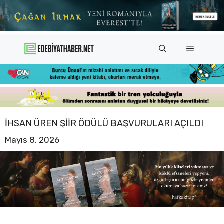
İçeriğe
atla
Menü
İHSAN ÜREN ŞIIR ÖDÜLÜ BAŞVURULARI AÇILDI
Mayıs 8, 2026