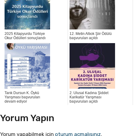
2025 Kitapyurdu Türkiye
12. Metin Altıok Şiir Ödülü
Okur Ödülleri sonuçlandı
başvuruları açıldı
Tarık Dursun K. Öykü
2. Ulusal Kadına Şiddet
Yarışması başvuruları
Karikatür Yarışması
devam ediyor
başvuruları açıldı
Yorum Yapın
Yorum yapabilmek için
oturum açmalısınız
.