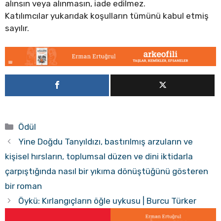
alınsın veya alınmasın, iade edilmez.
Katılımcılar yukarıdak koşulların tümünü kabul etmiş
sayılır.
Kategoriler
Ödül
Yine Doğdu Tanyıldızı, bastırılmış arzuların ve
kişisel hırsların, toplumsal düzen ve dini iktidarla
çarpıştığında nasıl bir yıkıma dönüştüğünü gösteren
bir roman
Öykü: Kırlangıçların öğle uykusu | Burcu Türker