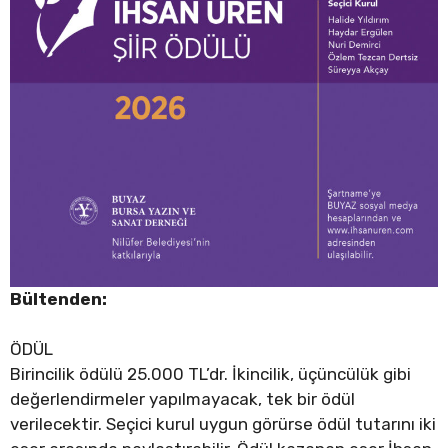
Bültenden:
ÖDÜL
Birincilik ödülü 25.000 TL’dr. İkincilik, üçüncülük gibi
değerlendirmeler yapılmayacak, tek bir ödül
verilecektir. Seçici kurul uygun görürse ödül tutarını iki