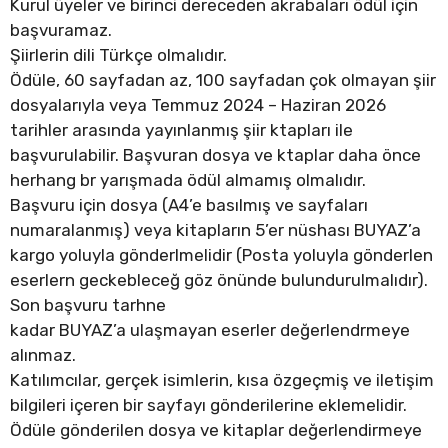
Kurul üyeler ve birinci dereceden akrabaları ödül için
başvuramaz.
Şiirlerin dili Türkçe olmalıdır.
Ödüle, 60 sayfadan az, 100 sayfadan çok olmayan şiir
dosyalarıyla veya Temmuz 2024 – Haziran 2026
tarihler arasında yayınlanmış şiir ktapları ile
başvurulabilir. Başvuran dosya ve ktaplar daha önce
herhang br yarışmada ödül almamış olmalıdır.
Başvuru için dosya (A4’e basılmış ve sayfaları
numaralanmış) veya kitapların 5’er nüshası BUYAZ’a
kargo yoluyla gönderlmelidir (Posta yoluyla gönderlen
eserlern geckebleceğ göz önünde bulundurulmalıdır).
Son başvuru tarhne
kadar BUYAZ’a ulaşmayan eserler değerlendrmeye
alınmaz.
Katılımcılar, gerçek isimlerin, kısa özgeçmiş ve iletişim
bilgileri içeren bir sayfayı gönderilerine eklemelidir.
Ödüle gönderilen dosya ve kitaplar değerlendirmeye