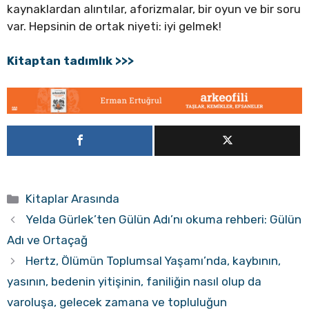
kaynaklardan alıntılar, aforizmalar, bir oyun ve bir soru
var. Hepsinin de ortak niyeti: iyi gelmek!
Kitaptan tadımlık >>>
Kategoriler
Kitaplar Arasında
Yelda Gürlek’ten Gülün Adı’nı okuma rehberi: Gülün
Adı ve Ortaçağ
Hertz, Ölümün Toplumsal Yaşamı’nda, kaybının,
yasının, bedenin yitişinin, faniliğin nasıl olup da
varoluşa, gelecek zamana ve topluluğun