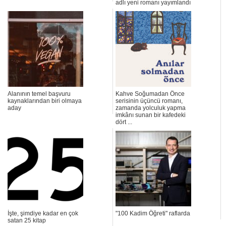
adlı yeni romanı yayımlandı
Alanının temel başvuru
Kahve Soğumadan Önce
kaynaklarından biri olmaya
serisinin üçüncü romanı,
aday
zamanda yolculuk yapma
imkânı sunan bir kafedeki
dört ...
İşte, şimdiye kadar en çok
"100 Kadim Öğreti" raflarda
satan 25 kitap