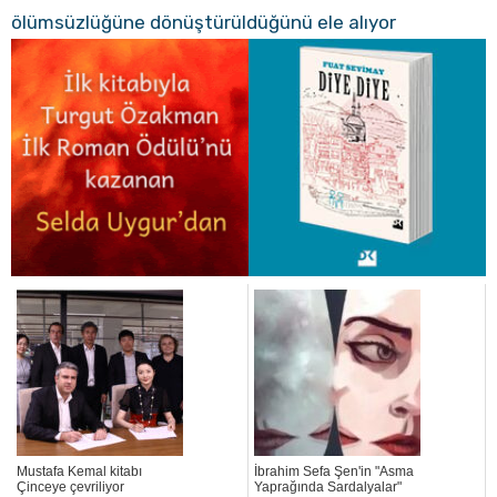
ölümsüzlüğüne dönüştürüldüğünü ele alıyor
Mustafa Kemal kitabı
İbrahim Sefa Şen'in "Asma
Çinceye çevriliyor
Yaprağında Sardalyalar"