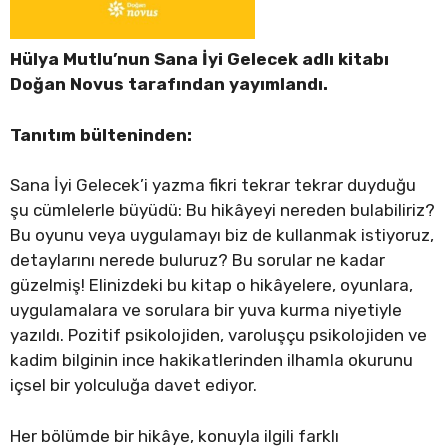
Hülya Mutlu’nun Sana İyi Gelecek adlı kitabı
Doğan Novus tarafından yayımlandı.
Tanıtım bülteninden:
Sana İyi Gelecek’i yazma fikri tekrar tekrar duyduğu
şu cümlelerle büyüdü: Bu hikâyeyi nereden bulabiliriz?
Bu oyunu veya uygulamayı biz de kullanmak istiyoruz,
detaylarını nerede buluruz? Bu sorular ne kadar
güzelmiş! Elinizdeki bu kitap o hikâyelere, oyunlara,
uygulamalara ve sorulara bir yuva kurma niyetiyle
yazıldı. Pozitif psikolojiden, varoluşçu psikolojiden ve
kadim bilginin ince hakikatlerinden ilhamla okurunu
içsel bir yolculuğa davet ediyor.
Her bölümde bir hikâye, konuyla ilgili farklı