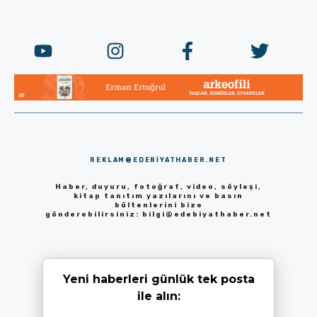
REKLAM@EDEBIYATHABER.NET
Haber, duyuru, fotoğraf, video, söyleşi,
kitap tanıtım yazılarını ve basın
bültenlerini bize
gönderebilirsiniz:
bilgi@edebiyathaber.net
Yeni haberleri günlük tek posta
ile alın: