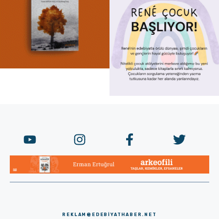
REKLAM@EDEBIYATHABER.NET