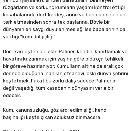
yenidünyaysa eskisinden daha zalim. Dinmeyen
rüzgârların ve korkunç kumların yaşamı kontrol ettiği
kasabalarında dört kardeş, anne ve babalarının onları
terk etmesinden sonra tek başlarına. Böyle bir
dünyanın en saygı duyulan mesleği ise babalarının da
yaptığı “kum dalgıçlığı”.
Dört kardeşten biri olan Palmer, kendini kanıtlamak ve
hayatını kazanmak için yaşına göre oldukça tehlikeli
bir göreve hazırlanıyor: Kumulların altına dalarak çok
derinde olduğuna inanılan efsanevi, eski dünya şehrini
keşfetmek. Fakat bu zorlu dalış sadece Palmer’ın
değil yaşadığı tüm kasabanın dünyasını yerle bir
edecek.
Kum, kanunsuzluğu, göz ardı edilmişliği, kendi
başınalığı keşfe çıkan soluksuz bir macera.