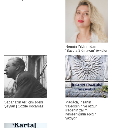
Nermin Yıldırım’dan
“Bavula Sığmayan” öyküler
Sabahattin Ali: İçimizdeki
Madách, insanın
Şeytan | Gözde Kocamaz
trajedisinin ve özgür
iradenin zalim
iyimserliğinin epiğini
yazıyor