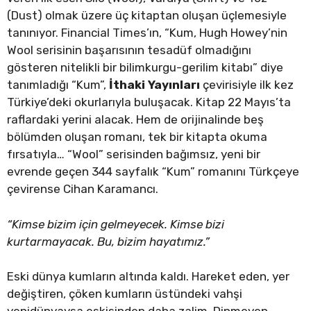
(Dust) olmak üzere üç kitaptan oluşan üçlemesiyle
tanınıyor. Financial Times’ın, “Kum, Hugh Howey’nin
Wool serisinin başarısının tesadüf olmadığını
gösteren nitelikli bir bilimkurgu-gerilim kitabı” diye
tanımladığı “Kum”,
İthaki Yayınları
çevirisiyle ilk kez
Türkiye’deki okurlarıyla buluşacak. Kitap 22 Mayıs’ta
raflardaki yerini alacak. Hem de orijinalinde beş
bölümden oluşan romanı, tek bir kitapta okuma
fırsatıyla… “Wool” serisinden bağımsız, yeni bir
evrende geçen 344 sayfalık “Kum” romanını Türkçeye
çevirense Cihan Karamancı.
“Kimse bizim için gelmeyecek. Kimse bizi
kurtarmayacak. Bu, bizim hayatımız.”
Eski dünya kumların altında kaldı. Hareket eden, yer
değiştiren, çöken kumların üstündeki vahşi