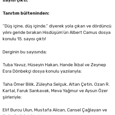
sayısı çıktı.
Tanıtım bülteninden:
‘’Düş içine, düş içinde.’’ diyerek yola çıkan ve dördüncü
yılını geride bırakan Hisdüşüm’ün Albert Camus dosya
konulu 15. sayısı çıktı!
Derginin bu sayısında;
Tuba Yavuz, Hüseyin Hakan, Hande İkbal ve Zeynep
Esra Dönbekçi dosya konulu yazılarıyla;
Taha Ömer Bilik, Züleyha Selçuk, Altan Çetin, Ozan R.
Kartal, Faruk Sarıkavak, Meva Yağmur ve Aysun Özer
şiirleriyle;
Elif Burcu Ulun, Mustafa Alican, Cansel Çağlayan ve