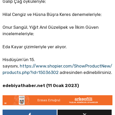
Galip Çağ öyküleriyle;
Hilal Cengiz ve Hüsna Büşra Keres denemeleriyle;
Onur Sarıgül, Yiğit Anıl Güzelipek ve İlkim Güven
incelemeleriyle;
Eda Kayar çizimleriyle yer alıyor.
Hisdüşüm’ün 15.
sayısını,
https://www.shopier.com/ShowProductNew/
products.php?id=15036302
adresinden edinebilirsiniz.
edebiyathaber.net (11 Ocak 2023)