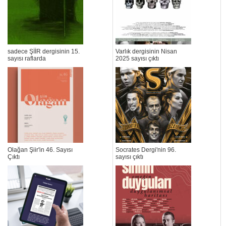
sadece ŞİİR dergisinin 15.
Varlık dergisinin Nisan
sayısı raflarda
2025 sayısı çıktı
Olağan Şiir'in 46. Sayısı
Socrates Dergi'nin 96.
Çıktı
sayısı çıktı