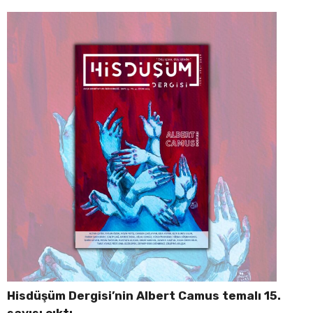
Hisdüşüm Dergisi’nin Albert Camus temalı 15.