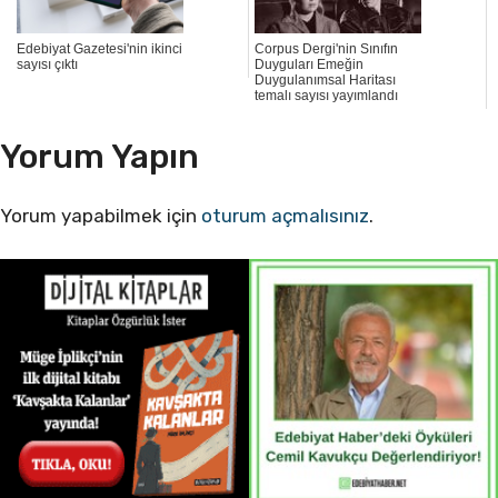
Edebiyat Gazetesi'nin ikinci
Corpus Dergi'nin Sınıfın
sayısı çıktı
Duyguları Emeğin
Duygulanımsal Haritası
temalı sayısı yayımlandı
Yorum Yapın
Yorum yapabilmek için
oturum açmalısınız
.