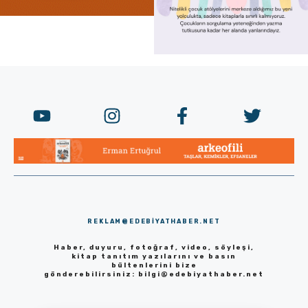
REKLAM@EDEBIYATHABER.NET
Haber, duyuru, fotoğraf, video, söyleşi,
kitap tanıtım yazılarını ve basın
bültenlerini bize
gönderebilirsiniz:
bilgi@edebiyathaber.net