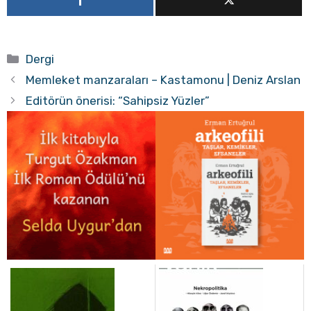
Kategoriler
Dergi
Memleket manzaraları – Kastamonu | Deniz Arslan
Editörün önerisi: “Sahipsiz Yüzler”