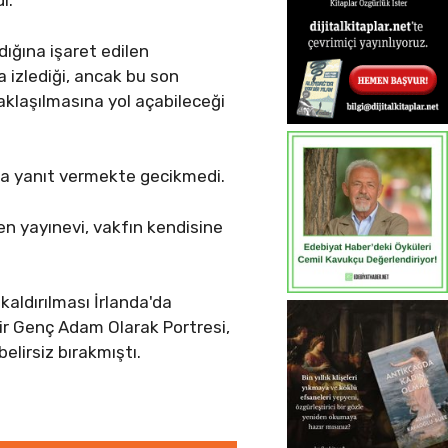
ı.
dığına işaret edilen
a izlediği, ancak bu son
klaşılmasına yol açabileceği
'na yanıt vermekte gecikmedi.
en yayınevi, vakfın kendisine
kaldırılması İrlanda'da
Bir Genç Adam Olarak Portresi,
elirsiz bırakmıştı.