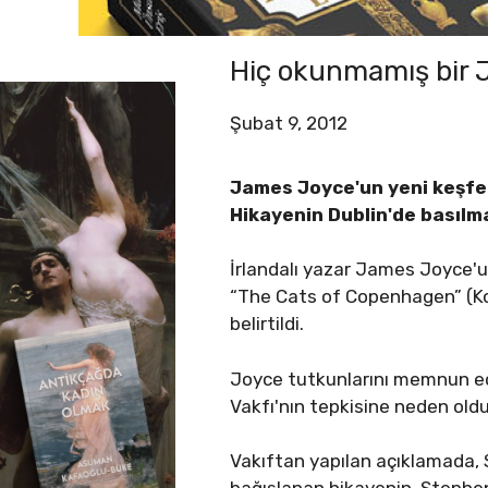
Hiç okunmamış bir
Şubat 9, 2012
James Joyce'un yeni keşfedi
Hikayenin Dublin'de basılm
İrlandalı yazar James Joyce'u
“The Cats of Copenhagen” (Kop
belirtildi.
Joyce tutkunlarını memnun ed
Vakfı'nın tepkisine neden oldu
Vakıftan yapılan açıklamada, 