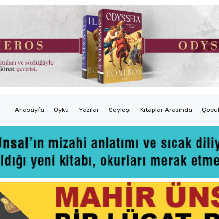
Anasayfa
Öykü
Yazılar
Söyleşi
Kitaplar Arasında
Çocuk