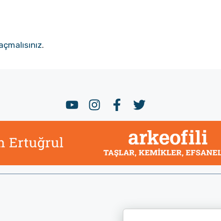
açmalısınız
.