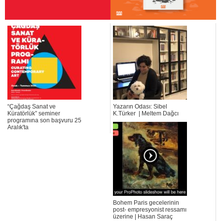
“Çağdaş Sanat ve
Yazarın Odası: Sibel
Küratörlük” seminer
K.Türker | Meltem Dağcı
programına son başvuru 25
Aralık'ta
Bohem Paris gecelerinin
post- empresyonist ressamı
üzerine | Hasan Saraç