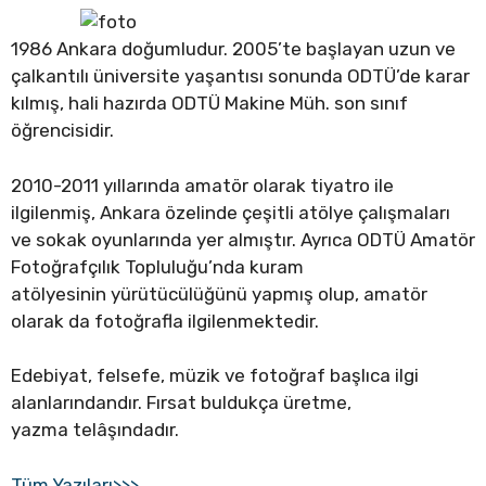
1986 Ankara doğumludur. 2005’te başlayan uzun ve
çalkantılı üniversite yaşantısı sonunda ODTÜ’de karar
kılmış, hali hazırda ODTÜ Makine Müh. son sınıf
öğrencisidir.
2010-2011 yıllarında amatör olarak tiyatro ile
ilgilenmiş, Ankara özelinde çeşitli atölye çalışmaları
ve sokak oyunlarında yer almıştır. Ayrıca ODTÜ Amatör
Fotoğrafçılık Topluluğu’nda kuram
atölyesinin yürütücülüğünü yapmış olup, amatör
olarak da fotoğrafla ilgilenmektedir.
Edebiyat, felsefe, müzik ve fotoğraf başlıca ilgi
alanlarındandır. Fırsat buldukça üretme,
yazma telâşındadır.
Tüm Yazıları>>>