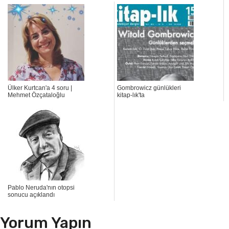
Ülker Kurtcan'a 4 soru |
Gombrowicz günlükleri
Mehmet Özçataloğlu
kitap-lık'ta
Pablo Neruda'nın otopsi
sonucu açıklandı
Yorum Yapın