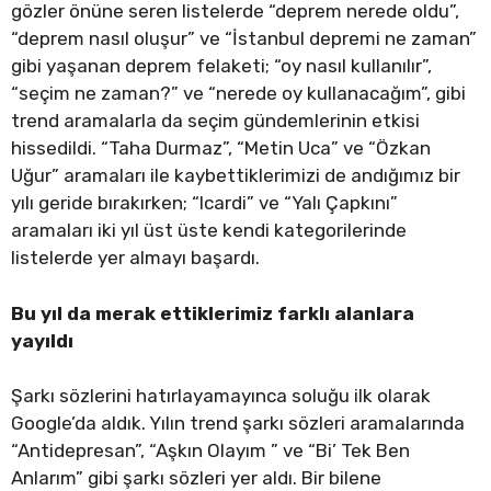
gözler önüne seren listelerde “deprem nerede oldu”,
“deprem nasıl oluşur” ve “İstanbul depremi ne zaman”
gibi yaşanan deprem felaketi; “oy nasıl kullanılır”,
“seçim ne zaman?” ve “nerede oy kullanacağım”, gibi
trend aramalarla da seçim gündemlerinin etkisi
hissedildi. “Taha Durmaz”, “Metin Uca” ve “Özkan
Uğur” aramaları ile kaybettiklerimizi de andığımız bir
yılı geride bırakırken; “Icardi” ve “Yalı Çapkını”
aramaları iki yıl üst üste kendi kategorilerinde
listelerde yer almayı başardı.
Bu yıl da merak ettiklerimiz farklı alanlara
yayıldı
Şarkı sözlerini hatırlayamayınca soluğu ilk olarak
Google’da aldık. Yılın trend şarkı sözleri aramalarında
“Antidepresan”, “Aşkın Olayım ” ve “Bi’ Tek Ben
Anlarım” gibi şarkı sözleri yer aldı. Bir bilene