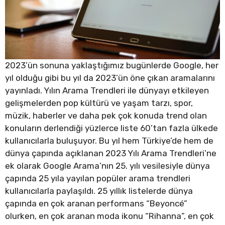
2023’ün sonuna yaklaştığımız bugünlerde Google, her
yıl olduğu gibi bu yıl da 2023’ün öne çıkan aramalarını
yayınladı. Yılın Arama Trendleri ile dünyayı etkileyen
gelişmelerden pop kültürü ve yaşam tarzı, spor,
müzik, haberler ve daha pek çok konuda trend olan
konuların derlendiği yüzlerce liste 60’tan fazla ülkede
kullanıcılarla buluşuyor. Bu yıl hem Türkiye’de hem de
dünya çapında açıklanan 2023 Yılı Arama Trendleri’ne
ek olarak Google Arama’nın 25. yılı vesilesiyle dünya
çapında 25 yıla yayılan popüler arama trendleri
kullanıcılarla paylaşıldı. 25 yıllık listelerde dünya
çapında en çok aranan performans “Beyoncé”
olurken, en çok aranan moda ikonu “Rihanna”, en çok