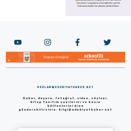
REKLAM@EDEBIYATHABER.NET
Haber, duyuru, fotoğraf, video, söyleşi,
kitap tanıtım yazılarını ve basın
bültenlerini bize
gönderebilirsiniz:
bilgi@edebiyathaber.net