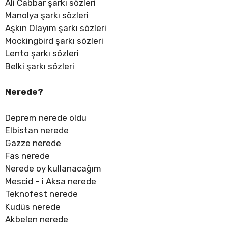
Ali Cabbar şarkı sözleri
Manolya şarkı sözleri
Aşkın Olayım şarkı sözleri
Mockingbird şarkı sözleri
Lento şarkı sözleri
Belki şarkı sözleri
Nerede?
Deprem nerede oldu
Elbistan nerede
Gazze nerede
Fas nerede
Nerede oy kullanacağım
Mescid – i Aksa nerede
Teknofest nerede
Kudüs nerede
Akbelen nerede