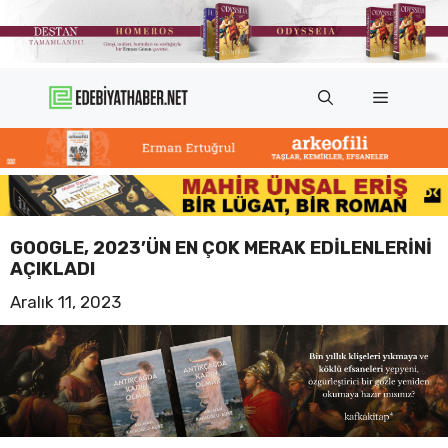
İçeriğe
atla
Menü
GOOGLE, 2023’ÜN EN ÇOK MERAK EDILENLERINI
AÇIKLADI
Aralık 11, 2023