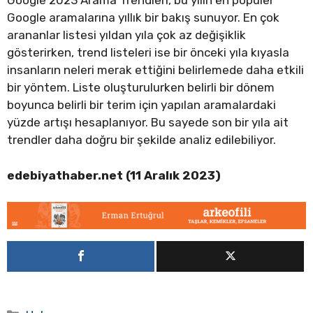
Google 2023 Arama Trendleri, bu yılın en popüler
Google aramalarına yıllık bir bakış sunuyor. En çok
arananlar listesi yıldan yıla çok az değişiklik
gösterirken, trend listeleri ise bir önceki yıla kıyasla
insanların neleri merak ettiğini belirlemede daha etkili
bir yöntem. Liste oluşturulurken belirli bir dönem
boyunca belirli bir terim için yapılan aramalardaki
yüzde artışı hesaplanıyor. Bu sayede son bir yıla ait
trendler daha doğru bir şekilde analiz edilebiliyor.
edebiyathaber.net (11 Aralık 2023)
Kategoriler