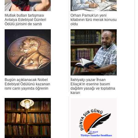
Mutlak butlan tartışması
Orhan Pamuk'un yeni
Antalya Edebiyat Günleri
kitabının türü merak konusu
Ödülü jürisini de sarstı
oldu
Bugün açıklanacak Nobel
İlahiyatçı yazar İhsan
Edebiyat Ödülünü kazanan
Eliaçık'ın eserine basım
ismi canlı yayında öğrenin
dağıtım yasağı ve toplatma
kararı