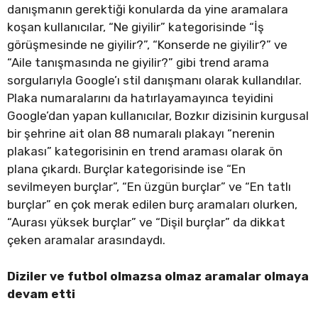
danışmanın gerektiği konularda da yine aramalara
koşan kullanıcılar, “Ne giyilir” kategorisinde “İş
görüşmesinde ne giyilir?”, “Konserde ne giyilir?” ve
“Aile tanışmasında ne giyilir?” gibi trend arama
sorgularıyla Google’ı stil danışmanı olarak kullandılar.
Plaka numaralarını da hatırlayamayınca teyidini
Google’dan yapan kullanıcılar, Bozkır dizisinin kurgusal
bir şehrine ait olan 88 numaralı plakayı “nerenin
plakası” kategorisinin en trend araması olarak ön
plana çıkardı. Burçlar kategorisinde ise “En
sevilmeyen burçlar”, “En üzgün burçlar” ve “En tatlı
burçlar” en çok merak edilen burç aramaları olurken,
“Aurası yüksek burçlar” ve “Dişil burçlar” da dikkat
çeken aramalar arasındaydı.
Diziler ve futbol olmazsa olmaz aramalar olmaya
devam etti