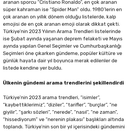
aranan sporcu “Cristiano Ronaldo”, en çok aranan
süper kahraman ise “Spider Man” oldu. 1980’lerin en
çok aranan on yıllık dönem olduğu listelerde, kalp
emojisi de en çok aranan emoji olarak dikkat çekti.
Türkiye’nin 2023 Yılının Arama Trendleri listelerinde
ise Şubat ayında yaşanan deprem felaketi ve Mayıs
ayında yapılan Genel Seçimler ve Cumhurbaşkanlığı
Seçimleri öne çıkarken gündeme, popüler kültüre ve
günlük hayata dair yıl boyunca merak edilenler de
listede kendine yer buldu.
Ülkenin gündemi arama trendlerini şekillendirdi
Türkiye’nin 2023 arama trendleri, “isimler”,
“kaybettiklerimiz”, “diziler”, “tarifler”, “burçlar”, “ne
giyilir”, “şarkı sözleri”, “nerede”, “nasıl”, “ne zaman”,
“hissediyorum” ve “nerenin plakası” başlıkları altında
toplandı. Türkiye’nin son bir yıl içerisindeki gündemini