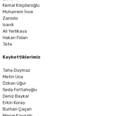
Kemal Kılıçdaroğlu
Muharrem İnce
Zaniolo
Icardi
Ali Yerlikaya
Hakan Fidan
Tete
Kaybettiklerimiz
Taha Duymaz
Metin Uca
Özkan Uğur
Seda Fettahoğlu
Deniz Baykal
Erkin Koray
Burhan Çaçan
Merve Kayaalp