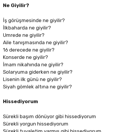
Ne Giyilir?
İş görüşmesinde ne giyilir?
İlkbaharda ne giyilir?
Umrede ne giyilir?
Aile tanışmasında ne giyilir?
16 derecede ne giyilir?
Konserde ne giyilir?
İmam nikahında ne giyilir?
Solaryuma giderken ne giyilir?
Lisenin ilk günü ne giyilir?
Siyah gömlek altına ne giyilir?
Hissediyorum
Sürekli başım dönüyor gibi hissediyorum
Sürekli yorgun hissediyorum
Sürekli tuvaletim varmış gibi hissediyorum