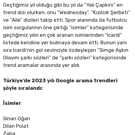
Geçtiğimiz yıl olduğu gibi bu yıl da “Yalı Çapkını” en
trend dizi olurken, onu “Wednesday”, “Kızılcık Şerbeti”
ve “Aile” dizileri takip etti. Spor alanında da futbolcu
isim sorgularının öne çıktığı “isimler” kategorisinde
geçtiğimiz yılın en çok aranan isimlerinden “Icardi”
listede kendine yer bulmaya devam etti. Bunun yanı
sıra Icardi’nin gol sevinciyle özdeşleşen “Simge Aşkın
Olayım şarkı sözleri” de “şarkı sözleri” kategorisinde
trend aramalar arasında yer aldı.
Türkiye’de 2023 yılı Google arama trendleri
şöyle sıralandı:
İsimler
Sinan Oğan
Dilan Polat
Zaha