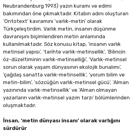
Neubrandenburg 1993) yazın kuramı ve edimi
bakımından öne çıkmaktadır. Kitabın adını oluşturan
‘Ontotext’ kavramını ‘varlık-metin’ olarak
Türkçeleştirdim. Varlık metin, insanın düşünme
davranışını biçimlendiren metin anlamında
kullanılmaktadır. Söz konusu kitap, ‘insanın varlık
metinsel yapısı’, ‘tarihte varlık-metinsellik’, ‘Bilincin
öz-düzeltiminin varlık-metinselliği’, ‘Varlık-metinsel
sorun olarak yaşam dünyasının ekolojik bunalımı’,
‘çağdaş sanatta varlık-metinsellik’, ‘yorum bilim ve
metin-bilim’, ‘sözcüğün varlık-metinsel gücü’, ‘Alman
yazınında varlık-metinsellik’ ve ‘Alman olmayan
yazarların varlık-metinsel yazım tarzı’ bölümlerinden
oluşmaktadır.
İnsan, ‘metin dünyası insanı’ olarak varlığını
sürdürür