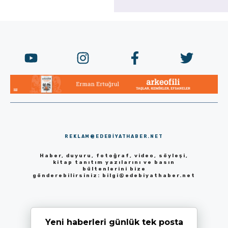
REKLAM@EDEBIYATHABER.NET
Haber, duyuru, fotoğraf, video, söyleşi,
kitap tanıtım yazılarını ve basın
bültenlerini bize
gönderebilirsiniz:
bilgi@edebiyathaber.net
Yeni haberleri günlük tek posta