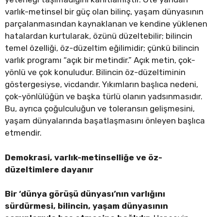
varlık-metinsel bir güç olan bilinç, yaşam dünyasının
parçalanmasından kaynaklanan ve kendine yüklenen
hatalardan kurtularak, özünü düzeltebilir; bilincin
temel özelliği, öz-düzeltim eğilimidir; çünkü bilincin
varlık programı “açık bir metindir.” Açık metin, çok-
yönlü ve çok konuludur. Bilincin öz-düzeltiminin
göstergesiyse, vicdandır. Yıkımların başlıca nedeni,
çok-yönlülüğün ve başka türlü olanın yadsınmasıdır.
Bu, ayrıca çoğulculuğun ve toleransın gelişmesini,
yaşam dünyalarında başatlaşmasını önleyen başlıca
etmendir.
Demokrasi, varlık-metinselliğe ve öz-
düzeltimlere dayanır
Bir ‘dünya görüşü dünyası’nın varlığını
sürdürmesi, bilincin, yaşam dünyasının