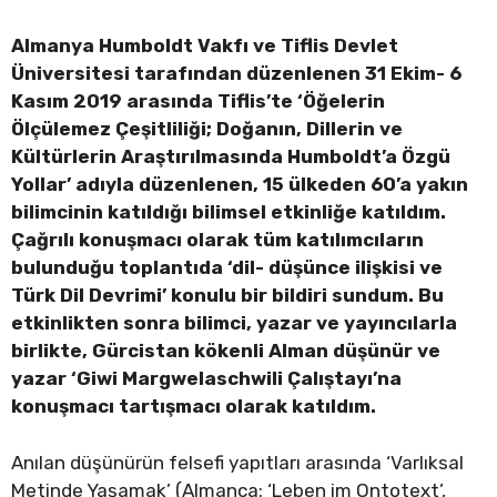
Almanya Humboldt Vakfı ve Tiflis Devlet
Üniversitesi tarafından düzenlenen 31 Ekim- 6
Kasım 2019 arasında Tiflis’te ‘Öğelerin
Ölçülemez Çeşitliliği; Doğanın, Dillerin ve
Kültürlerin Araştırılmasında Humboldt’a Özgü
Yollar’ adıyla düzenlenen, 15 ülkeden 60’a yakın
bilimcinin katıldığı bilimsel etkinliğe katıldım.
Çağrılı konuşmacı olarak tüm katılımcıların
bulunduğu toplantıda ‘dil- düşünce ilişkisi ve
Türk Dil Devrimi’ konulu bir bildiri sundum. Bu
etkinlikten sonra bilimci, yazar ve yayıncılarla
birlikte, Gürcistan kökenli Alman düşünür ve
yazar ‘Giwi Margwelaschwili Çalıştayı’na
konuşmacı tartışmacı olarak katıldım.
Anılan düşünürün felsefi yapıtları arasında ‘Varlıksal
Metinde Yaşamak’ (Almanca: ‘Leben im Ontotext’,