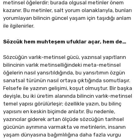
metinsel öğelerdir; burada olgusal metinler önem
kazanır. Bu metinler, salt yorum olanaklarıyla, bunları
yorumlayan bilincin güncel yaşam için taşıdığı anlam
ile ilgilenirler.
Sözcük hem muhteşem ufuklar açar, hem de…
Sözcüğün varlık-metinsel gücü, yazınsal yapıtların
bilincinin varlık metinselliğindeki meta-metinsel
öğelerin nasıl yansıtıldığında, bu yansıtımın özgün
sanatsal türünün nasıl ortaya çıktığında somutlaşır.
Felsefe ile yazının gelişimi, koşut olmuştur. Bir başka
deyişle, bu iki üretim alanında bilincin varlık-metinsel
temel yapısı görülürleşir; özellikle yazın, bu bilinç
yapısını en keskin biçimde anlatır. Bu nedenle,
yazıncılar giderek artan ölçüde sözcüğün tarihsel
gücünün ayrımına varmakta ve metinlerin, insanın
yaşam dünyasına bağımlılığına daha fazla vurgu