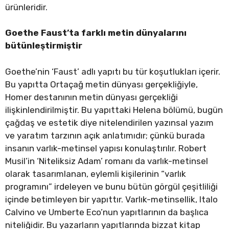
ürünleridir.
Goethe Faust’ta farklı metin dünyalarını
bütünleştirmiştir
Goethe’nin ‘Faust’ adlı yapıtı bu tür koşutlukları içerir.
Bu yapıtta Ortaçağ metin dünyası gerçekliğiyle,
Homer destanının metin dünyası gerçekliği
ilişkinlendirilmiştir. Bu yapıttaki Helena bölümü, bugün
çağdaş ve estetik diye nitelendirilen yazınsal yazım
ve yaratım tarzının açık anlatımıdır; çünkü burada
insanın varlık-metinsel yapısı konulaştırılır. Robert
Musil’in ‘Niteliksiz Adam’ romanı da varlık-metinsel
olarak tasarımlanan, eylemli kişilerinin “varlık
programını” irdeleyen ve bunu bütün görgül çeşitliliği
içinde betimleyen bir yapıttır. Varlık-metinsellik, Italo
Calvino ve Umberte Eco’nun yapıtlarının da başlıca
niteliğidir. Bu yazarların yapıtlarında bizzat kitap