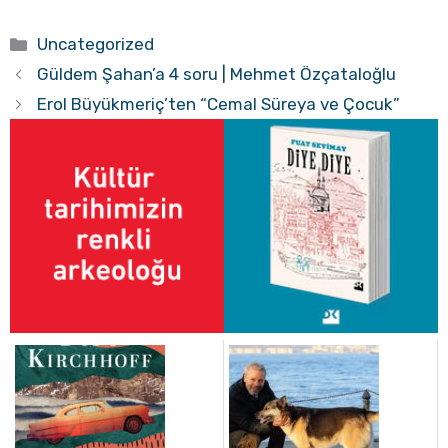
Kategoriler
Uncategorized
Güldem Şahan’a 4 soru | Mehmet Özçataloğlu
Erol Büyükmeriç’ten “Cemal Süreya ve Çocuk”