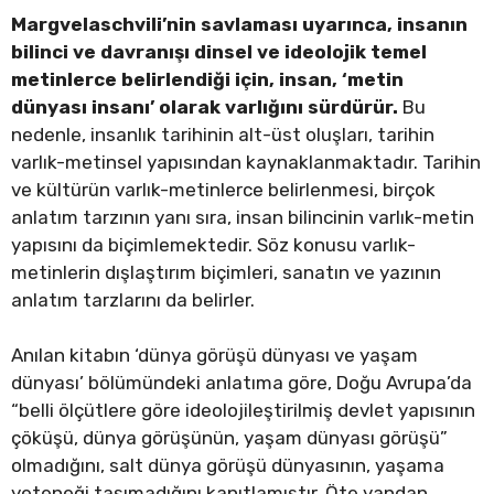
Margvelaschvili’nin savlaması uyarınca, insanın
bilinci ve davranışı dinsel ve ideolojik temel
metinlerce belirlendiği için, insan, ‘metin
dünyası insanı’ olarak varlığını sürdürür.
Bu
nedenle, insanlık tarihinin alt-üst oluşları, tarihin
varlık-metinsel yapısından kaynaklanmaktadır. Tarihin
ve kültürün varlık-metinlerce belirlenmesi, birçok
anlatım tarzının yanı sıra, insan bilincinin varlık-metin
yapısını da biçimlemektedir. Söz konusu varlık-
metinlerin dışlaştırım biçimleri, sanatın ve yazının
anlatım tarzlarını da belirler.
Anılan kitabın ‘dünya görüşü dünyası ve yaşam
dünyası’ bölümündeki anlatıma göre, Doğu Avrupa’da
“belli ölçütlere göre ideolojileştirilmiş devlet yapısının
çöküşü, dünya görüşünün, yaşam dünyası görüşü”
olmadığını, salt dünya görüşü dünyasının, yaşama
yeteneği taşımadığını kanıtlamıştır. Öte yandan