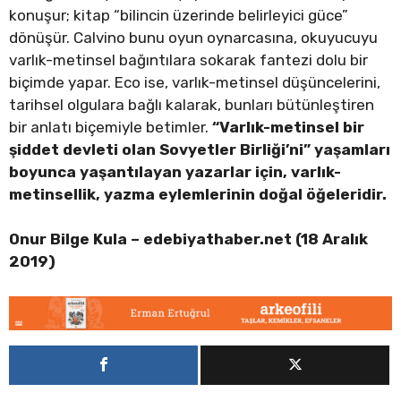
konuşur; kitap “bilincin üzerinde belirleyici güce”
dönüşür. Calvino bunu oyun oynarcasına, okuyucuyu
varlık-metinsel bağıntılara sokarak fantezi dolu bir
biçimde yapar. Eco ise, varlık-metinsel düşüncelerini,
tarihsel olgulara bağlı kalarak, bunları bütünleştiren
bir anlatı biçemiyle betimler.
“Varlık-metinsel bir
şiddet devleti olan Sovyetler Birliği’ni” yaşamları
boyunca yaşantılayan yazarlar için, varlık-
metinsellik, yazma eylemlerinin doğal öğeleridir.
Onur Bilge Kula – edebiyathaber.net (18 Aralık
2019)