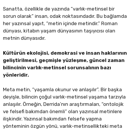
Sanatta, özellikle de yazında “varlık-metinsel bir
sorun olarak” insan, odak noktasındadır. Bu bağlamda
her yazınsal yapıt, “metin içinde metindir.” Roman
dünyası, kitabın yaşam dünyasının taşıyıcısı olan
metnin dünyasıdır.
Kültürün ekolojisi, demokrasi ve insan haklarının
geliştirilmesi, geçmişle yüzleşme, güncel zaman
bilincinin varlık-metinsel sorunsalının bazı
yönleridir.
Meta metin, “yaşamla okunur ve anlaşılır”. Bir başka
deyişle, bilincin çoğul varlık-metinsel yaşama tarzıyla
anlaşılır. Örneğin, Derrida’nın araştırmaları, “ontolojik
ve felsefi bakımdan önemli” olan yazınsal metinlere
ilişkindir. Yazınsal bakımdan felsefe yapma
yönteminin özgün yönü, varlık-metinsellikteki meta