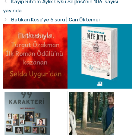
Kayıp Rıhtım Aylık Öykü Seçkisi’nin 106. sayısı
yayında
Batıkan Köse’ye 6 soru | Can Öktemer