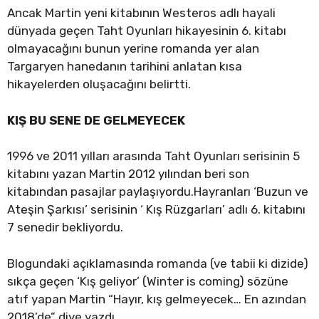
Ancak Martin yeni kitabının Westeros adlı hayali
dünyada geçen Taht Oyunları hikayesinin 6. kitabı
olmayacağını bunun yerine romanda yer alan
Targaryen hanedanın tarihini anlatan kısa
hikayelerden oluşacağını belirtti.
KIŞ BU SENE DE GELMEYECEK
1996​ ve 2011 yılları arasında Taht Oyunları serisinin 5
kitabını yazan Martin 2012 yılından beri son
kitabından pasajlar paylaşıyordu.Hayranları ‘Buzun ve
Ateşin Şarkısı’ serisinin ‘ Kış Rüzgarları’ adlı 6. kitabını
7 senedir bekliyordu.
Blogundaki açıklamasında romanda (ve tabii ki dizide)
sıkça geçen ‘Kış geliyor’ (Winter is coming) sözüne
atıf yapan Martin “Hayır, kış gelmeyecek… En azından
2018’de” diye yazdı.