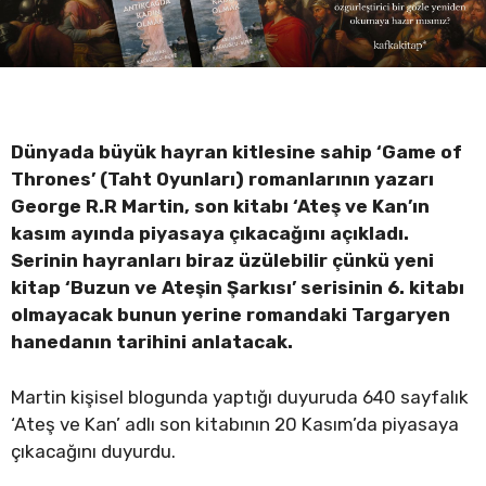
Dünyada büyük hayran kitlesine sahip ‘Game of
Thrones’ (Taht Oyunları) romanlarının yazarı
George R.R Martin, son kitabı ‘Ateş ve Kan’ın
kasım ayında piyasaya çıkacağını açıkladı.
Serinin hayranları biraz üzülebilir çünkü yeni
kitap ‘Buzun ve Ateşin Şarkısı’ serisinin 6. kitabı
olmayacak bunun yerine romandaki Targaryen
hanedanın tarihini anlatacak.
Martin kişisel blogunda yaptığı duyuruda 640 sayfalık
‘Ateş ve Kan’ adlı son kitabının 20 Kasım’da piyasaya
çıkacağını duyurdu.