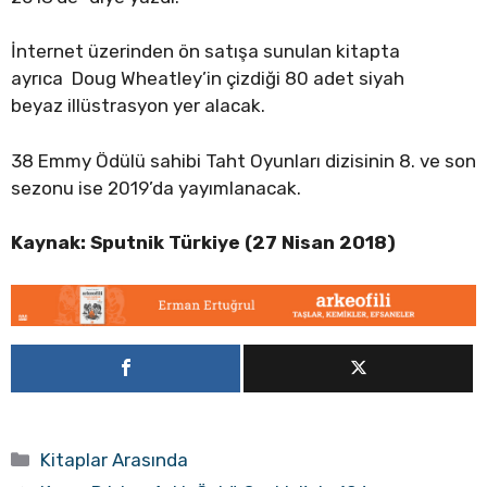
İnternet üzerinden ön satışa sunulan kitapta
ayrıca Doug Wheatley’in çizdiği 80 adet siyah
beyaz illüstrasyon yer alacak.
38 Emmy Ödülü sahibi Taht Oyunları dizisinin 8. ve son
sezonu ise 2019’da yayımlanacak.
Kaynak: Sputnik Türkiye (27 Nisan 2018)
Kategoriler
Kitaplar Arasında