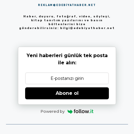
REKLAM@EDEBIYATHABER.NET
Haber, duyuru, fotoğraf, video, söyleşi,
kitap tanıtım yazılarını ve basın
bültenlerini bize
gönderebilirsiniz:
bilgi@edebiyathaber.net
Yeni haberleri günlük tek posta
ile alın:
Abone ol
Powered by