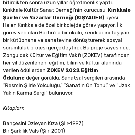
bitirdikten sonra uzun yıllar öğretmenlik yaptı.
Kırıkkale Kültür Sanat Derneği’nin kurucusu.
Kırıkkale
Şairler ve Yazarlar Derneği (KIŞYADER
) üyesi.
Halen Kırıkkale’de özel bir kolejde görev yapıyor. İlk
görev yeri olan Bartın’da bir okulu, kendi adını taşıyan
bir kütüphane ve sanatevine dönüştürerek sosyal
sorumluluk projesi gerçekleştirdi. Bu proje sayesinde,
Zonguldak Kültür ve Eğitim Vakfı (ZOKEV) tarafından
her yıl düzenlenen, eğitim, bilim ve kültür alanında
verilen ödüllerden
ZOKEV 2022 Eğitim
Ödülüne
değer görüldü. Sanatsal sergileri arasında
“Resmin Şiirle Yolculuğu,” “Sanatın On Tonu,” ve “Uzak
Yakın Karma Sergi” bulunuyor.
Kitapları:
Bahçesini Özleyen Kıza (Şiir-1997)
Bir Şarkılık Vals (Şiir-2001)