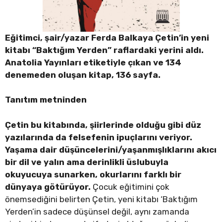
Eğitimci, şair/yazar Ferda Balkaya Çetin’in
yeni
kitabı “Baktığım Yerden” raflardaki yerini aldı.
Anatolia Yayınları etiketiyle çıkan ve
134
denemeden oluşan
kitap, 136 sayfa.
Tanıtım metninden
Çetin bu kitabında, şiirlerinde olduğu gibi düz
yazılarında da felsefenin ipuçlarını veriyor.
Yaşama dair düşüncelerini/yaşanmışlıklarını akıcı
bir dil ve yalın ama derinlikli üslubuyla
okuyucuya sunarken, okurlarını farklı bir
dünyaya götürüyor.
Çocuk eğitimini çok
önemsediğini belirten Çetin, yeni kitabı ‘Baktığım
Yerden’in sadece düşünsel değil, aynı zamanda