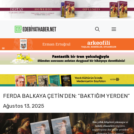
İçeriğe
atla
Menü
FERDA BALKAYA ÇETIN’DEN: “BAKTIĞIM YERDEN”
Ağustos 13, 2025