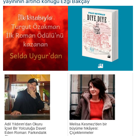
yayınının altıncı konuğu Ezgi Bakçay
Adil Yıldırım’dan Okuru
Melisa Kesmez'den bir
İçsel Bir Yolculuğa Davet
büyüme hikâyesi:
Eden Roman: Farkındalık
Çiçeklenmeler