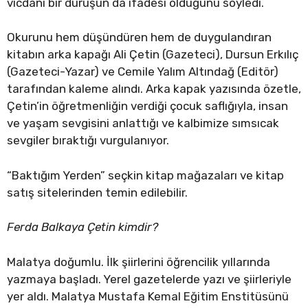
vicdani bir duruşun da ifadesi olduğunu söyledi.
Okurunu hem düşündüren hem de duygulandıran
kitabın arka kapağı Ali Çetin (Gazeteci), Dursun Erkılıç
(Gazeteci-Yazar) ve Cemile Yalım Altındağ (Editör)
tarafından kaleme alındı. Arka kapak yazısında özetle,
Çetin’in öğretmenliğin verdiği çocuk saflığıyla, insan
ve yaşam sevgisini anlattığı ve kalbimize sımsıcak
sevgiler bıraktığı vurgulanıyor.
“Baktığım Yerden” seçkin kitap mağazaları ve kitap
satış sitelerinden temin edilebilir.
Ferda Balkaya Çetin kimdir?
Malatya doğumlu. İlk şiirlerini öğrencilik yıllarında
yazmaya başladı. Yerel gazetelerde yazı ve şiirleriyle
yer aldı. Malatya Mustafa Kemal Eğitim Enstitüsünü