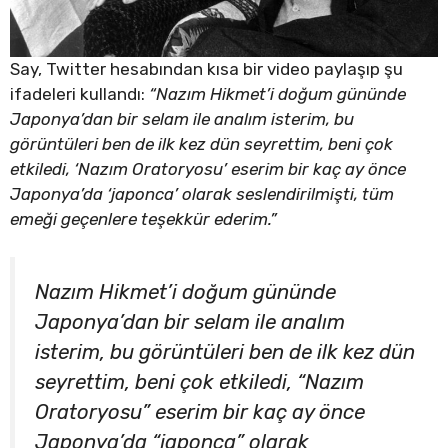
Say, Twitter hesabından kısa bir video paylaşıp şu
ifadeleri kullandı:
“Nazım Hikmet’i doğum gününde
Japonya’dan bir selam ile analım isterim, bu
görüntüleri ben de ilk kez dün seyrettim, beni çok
etkiledi, ‘Nazım Oratoryosu’ eserim bir kaç ay önce
Japonya’da ‘japonca’ olarak seslendirilmişti, tüm
emeği geçenlere teşekkür ederim.”
Nazım Hikmet’i doğum gününde
Japonya’dan bir selam ile analım
isterim, bu görüntüleri ben de ilk kez dün
seyrettim, beni çok etkiledi, “Nazım
Oratoryosu” eserim bir kaç ay önce
Japonya’da “japonca” olarak