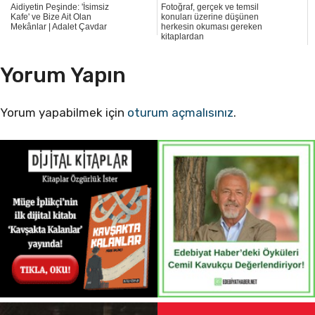
Aidiyetin Peşinde: 'İsimsiz
Fotoğraf, gerçek ve temsil
Kafe' ve Bize Ait Olan
konuları üzerine düşünen
Mekânlar | Adalet Çavdar
herkesin okuması gereken
kitaplardan
Yorum Yapın
Yorum yapabilmek için
oturum açmalısınız
.