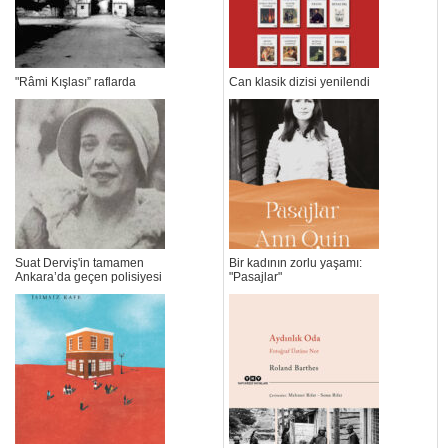
"Râmi Kışlası” raflarda
Can klasik dizisi yenilendi
Suat Derviş'in tamamen
Bir kadının zorlu yaşamı:
Ankara’da geçen polisiyesi
"Pasajlar"