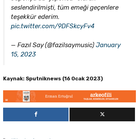
seslendirilmişti, tüm emeği geçenlere
teşekkür ederim.
pic.twitter.com/9DFSkcyFv4
— Fazıl Say (@fazilsaymusic)
January
15, 2023
Kaynak: Sputniknews (16 Ocak 2023)