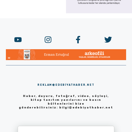
REKLAM@EDEBIYATHABER.NET
Haber, duyuru, fotoğraf, video, söyleşi,
kitap tanıtım yazılarını ve basın
bültenlerini bize
gönderebilirsiniz:
bilgi@edebiyathaber.net