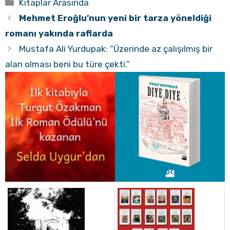
Kategoriler
Kitaplar Arasında
Mehmet Eroğlu’nun yeni bir tarza yöneldiği
romanı yakında raflarda
Mustafa Ali Yurdupak: “Üzerinde az çalışılmış bir
alan olması beni bu türe çekti.”