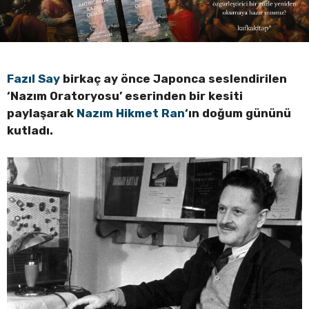
Fazıl Say
birkaç ay önce Japonca seslendirilen
‘Nazım Oratoryosu’ eserinden bir kesiti
paylaşarak
Nazım Hikmet Ran
‘ın doğum gününü
kutladı.