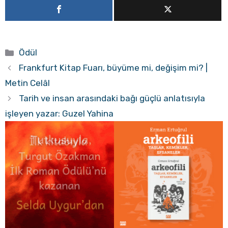
Kategoriler
Ödül
Frankfurt Kitap Fuarı, büyüme mi, değişim mi? |
Metin Celâl
Tarih ve insan arasındaki bağı güçlü anlatısıyla
işleyen yazar: Guzel Yahina