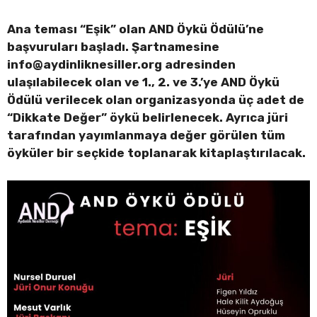
Ana teması “Eşik” olan AND Öykü Ödülü’ne
başvuruları başladı. Şartnamesine
info@aydinliknesiller.org
adresinden
ulaşılabilecek olan ve 1., 2. ve 3.’ye AND Öykü
Ödülü verilecek olan organizasyonda üç adet de
“Dikkate Değer” öykü belirlenecek. Ayrıca jüri
tarafından yayımlanmaya değer görülen tüm
öyküler bir seçkide toplanarak kitaplaştırılacak.