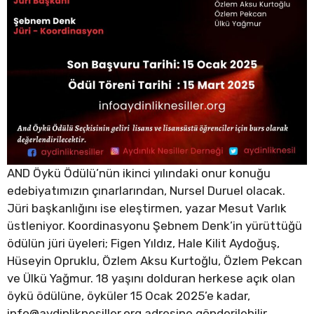
AND Öykü Ödülü’nün ikinci yılındaki onur konuğu
edebiyatımızın çınarlarından, Nursel Duruel olacak.
Jüri başkanlığını ise eleştirmen, yazar Mesut Varlık
üstleniyor. Koordinasyonu Şebnem Denk’in yürüttüğü
ödülün jüri üyeleri; Figen Yıldız, Hale Kilit Aydoğuş,
Hüseyin Opruklu, Özlem Aksu Kurtoğlu, Özlem Pekcan
ve Ülkü Yağmur. 18 yaşını dolduran herkese açık olan
öykü ödülüne, öyküler 15 Ocak 2025’e kadar,
info@aydinliknesiller.org
adresine gönderilebilir.