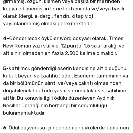
girmemiş, özgün, kısmen veya başka bir metinden
kopya edilmemiş, internet ortamında ve/veya basılı
olarak (dergi, e-dergi, fanzin, kitap v.b)
yayımlanmamış olması gerekmektedir.
4-
Gönderilecek öyküler Word dosyası olarak, Times
New Roman yazı stiliyle, 12 punto, 1,5 satır aralığı ve
alt sınırı olmadan en fazla 2.500 kelime olmalıdır.
5-
Katılımcı, gönderdiği eserin kendisine ait olduğunu
kabul, beyan ve taahhüt eder. Eserlerin tamamının ya
da bir bölümünün alıntı ve/veya çalıntı olmasından
doğabilecek her türlü yasal sorumluluk eser sahibine
aittir. Bu konuyla ilgili ödülü düzenleyen Aydınlık
Nesiller Derneği’nin herhangi bir sorumluluğu
bulunmamaktadır.
6-
Ödül başvurusu için gönderilen öykülerde toplumun