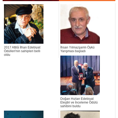
2017 Attilâ İlhan Edebiyat
İhsan Yılmazşamlı Öykü
Ödülleri'nin sahipleri belli
Yarışması başladı
oldu
Doğan Hızlan Edebiyat
Eleştiri ve İnceleme Ödülü
sahibini buldu