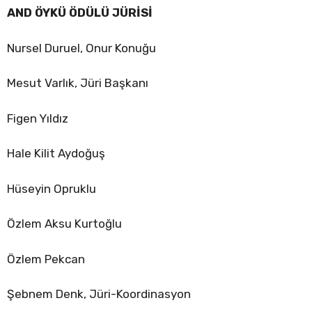
AND ÖYKÜ ÖDÜLÜ JÜRİSİ
Nursel Duruel, Onur Konuğu
Mesut Varlık, Jüri Başkanı
Figen Yıldız
Hale Kilit Aydoğuş
Hüseyin Opruklu
Özlem Aksu Kurtoğlu
Özlem Pekcan
Şebnem Denk, Jüri-Koordinasyon