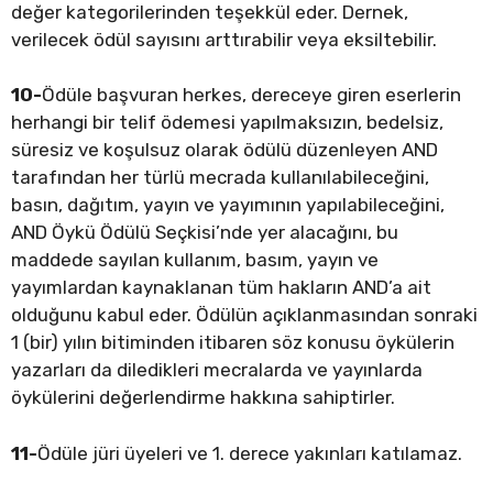
değer kategorilerinden teşekkül eder. Dernek,
verilecek ödül sayısını arttırabilir veya eksiltebilir.
10-
Ödüle başvuran herkes, dereceye giren eserlerin
herhangi bir telif ödemesi yapılmaksızın, bedelsiz,
süresiz ve koşulsuz olarak ödülü düzenleyen AND
tarafından her türlü mecrada kullanılabileceğini,
basın, dağıtım, yayın ve yayımının yapılabileceğini,
AND Öykü Ödülü Seçkisi’nde yer alacağını, bu
maddede sayılan kullanım, basım, yayın ve
yayımlardan kaynaklanan tüm hakların AND’a ait
olduğunu kabul eder. Ödülün açıklanmasından sonraki
1 (bir) yılın bitiminden itibaren söz konusu öykülerin
yazarları da diledikleri mecralarda ve yayınlarda
öykülerini değerlendirme hakkına sahiptirler.
11-
Ödüle jüri üyeleri ve 1. derece yakınları katılamaz.