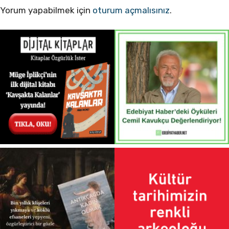
Yorum yapabilmek için
oturum açmalısınız
.