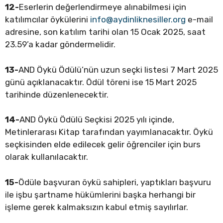
12-
Eserlerin değerlendirmeye alınabilmesi için
katılımcılar öykülerini
info@aydinliknesiller.org
e-mail
adresine, son katılım tarihi olan 15 Ocak 2025, saat
23.59’a kadar göndermelidir.
13-
AND Öykü Ödülü’nün uzun seçki listesi 7 Mart 2025
günü açıklanacaktır. Ödül töreni ise 15 Mart 2025
tarihinde düzenlenecektir.
14-
AND Öykü Ödülü Seçkisi 2025 yılı içinde,
Metinlerarası Kitap tarafından yayımlanacaktır. Öykü
seçkisinden elde edilecek gelir öğrenciler için burs
olarak kullanılacaktır.
15-
Ödüle başvuran öykü sahipleri, yaptıkları başvuru
ile işbu şartname hükümlerini başka herhangi bir
işleme gerek kalmaksızın kabul etmiş sayılırlar.