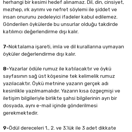
herhangi bir kesimi hedef alınamaz. Dil, din, cinsiyet,
mezhep, ırk ayrımı ve nefret söylemi ile şiddet ve
insan onurunu zedeleyici ifadeler kabul edilemez.
Gönderilen öykülerde bu unsurlar olduğu takdirde
katılımcı değerlendirme dışı kalır.
7-
Noktalama işareti, imla ve dil kurallarına uymayan
öyküler değerlendirme dışı kalır.
8-
Yazarlar ödüle rumuz ile katılacaktır ve öykü
sayfasının sağ üst köşesine tek kelimelik rumuz
yazılacaktır. Öykü metnine yazarın gerçek adı
kesinlikle yazılmamalıdır. Yazarın kısa özgeçmişi ve
iletişim bilgileriyle birlikte şahsi bilgilerinin ayrı bir
dosyada, aynı e-mail içinde gönderilmesi
gerekmektedir.
9-
Ödül dereceleri 1., 2. ve 3.’lük ile 3 adet dikkate