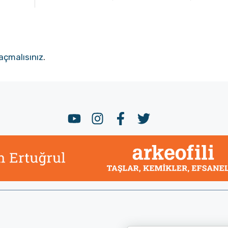
açmalısınız
.