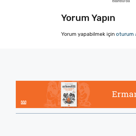
Istanbul'da
Yorum Yapın
Yorum yapabilmek için
oturum 