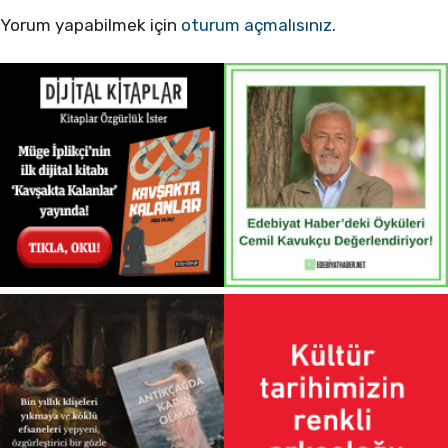
Yorum yapabilmek için
oturum açmalısınız
.