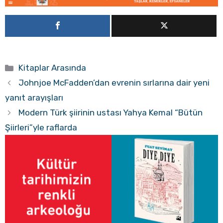
Kategoriler
Kitaplar Arasında
Johnjoe McFadden’dan evrenin sırlarına dair yeni
yanıt arayışları
Modern Türk şiirinin ustası Yahya Kemal “Bütün
Şiirleri”yle raflarda