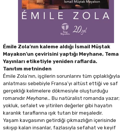
Émile Zola’nın kaleme aldığı İsmail Müştak
Mayakon’un çevirisini yaptığı Meyhane, Tema
Yayınları etiketiyle yeniden raflarda.
Tanıtım metninden
Émile Zola’nın, işçilerin sorunlarını tüm çıplaklığıyla
anlatması sebebiyle Fransa’yı altüst ettiği ve saf
gerçekliği kelimelere dökmesiyle oluşturduğu
romanıdır
Meyhane
… Bu natüralist romanda yazar;
yokluk, sefalet ve yitirilen değerler gibi hayatın
karanlık taraflarına ışık tutan bir meşaledir.
Yaşam kavgasının getirdiği çıkmazlığın içerisinde
sıkışıp kalan insanlar, fazlasıyla sefahat ve keyif