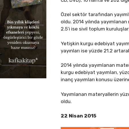
Özel sektör tarafından yayımla
oldu. 2014 yılında yayımlanan 
2.5’i ise sivil toplum kuruluşl
Yetişkin kurgu edebiyat yayımla
yayınları ise yüzde 21.2 artara
2014 yılında yayımlanan matery
kurgu edebiyat yayımları, yüzde
inanç yayımları konusu üzerine
Yayımlanan materyallerin yüzde 
oldu.
22 Nisan 2015