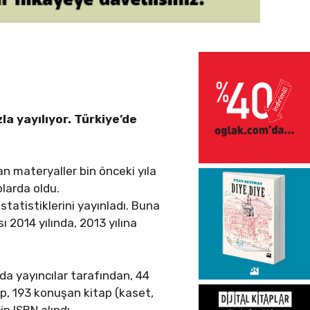
la yayılıyor. Türkiye’de
an materyaller bin önceki yıla
plarda oldu.
statistiklerini yayınladı. Buna
ı 2014 yılında, 2013 yılına
nda yayıncılar tarafından, 44
ap, 193 konuşan kitap (kaset,
n ISBN alındı.