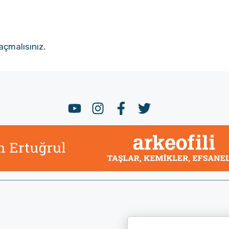
açmalısınız
.