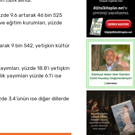
üzde 9.6 artarak 46 bin 525
 ve eğitim kurumları, yüzde
arak 9 bin 542, yetişkin kültür
ayımları, yüzde 18.8’i yetişkin
ik yayımları yüzde 6.1’i ise
zde 3.4’ünün ise diğer dillerde