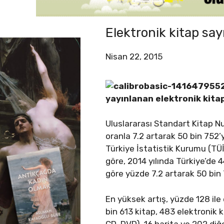
Elektronik kitap sa
Nisan 22, 2015
yayınlanan elektronik kita
Uluslararası Standart Kitap Nu
oranla 7.2 artarak 50 bin 752’y
Türkiye İstatistik Kurumu (TÜİK
göre, 2014 yılında Türkiye’de 4
göre yüzde 7.2 artarak 50 bin 
En yüksek artış, yüzde 128 ile 
bin 613 kitap, 483 elektronik 
CD, DVD), 16 harita ve 202 diğ