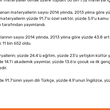
nan materyallerin sayısı 2014 yılında, 2013 yılına göre y
materyallerin yüzde 91.7’si özel sektör, yüzde 5.9’u kamu
arı tarafından yayımlandı.
rının sayısı 2014 yılında, 2013 yılına göre yüzde 43.8 art
k 11 bin 652 oldu.
allerin; yüzde 24.4’ü eğitim, yüzde 23’ü yetişkin kültür y
 14.1’i akademik yayımlar, yüzde 13.6’sı çocuk ve ilk gençl
dir.
91.7’sinin yayın dili Türkçe, yüzde 4.9’unun İngilizce, yü