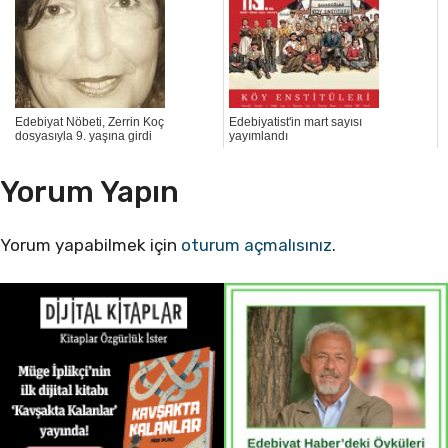
Edebiyat Nöbeti, Zerrin Koç
Edebiyatist'in mart sayısı
dosyasıyla 9. yaşına girdi
yayımlandı
Yorum Yapın
Yorum yapabilmek için
oturum açmalısınız
.