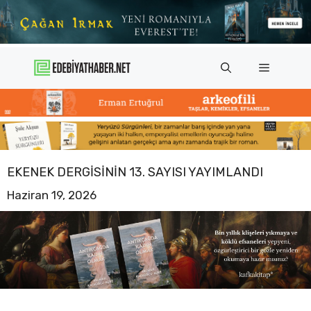
İçeriğe
atla
Menü
EKENEK DERGISININ 13. SAYISI YAYIMLANDI
Haziran 19, 2026