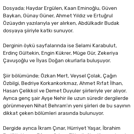
Dosyada; Haydar Ergülen, Kaan Eminoğlu, Güven
Baykan, Günay Güner, Ahmet Yıldız ve Ertuğrul
Özüaydın yazılarıyla yer alırken, Abdülkadir Budak
dosyaya şiiriyle katkı sunuyor.
Derginin öykü sayfalarında ise Selami Karabulut,
Erdinç Gültekin, Engin Kükrer, Müge Gür, Zekeriya
Çavuşoğlu ve İlyas Doğan okurlarla buluşuyor.
Şiir bölümünde; Özkan Mert, Veysel Çolak, Çağın
Özbilgi, Bedriye Korkankorkmaz, Ahmet Rıfat İlhan,
Hasan Çelikkol ve Demet Duyuler şiirleriyle yer alıyor.
Ayrıca genç şair Ayşe Nehir ile uzun süredir dergilerde
görünmeyen Nihat Behram’ın yeni şiirleri de bu sayının
dikkat çeken bölümleri arasında bulunuyor.
Dergide ayrıca İkram Çınar, Hürriyet Yaşar, İbrahim