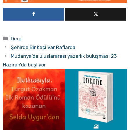
Kategoriler
Dergi
Şehirde Bir Keçi Var Raflarda
Mudanya’da uluslararası yazarlık buluşması 23
Haziran’da başlıyor