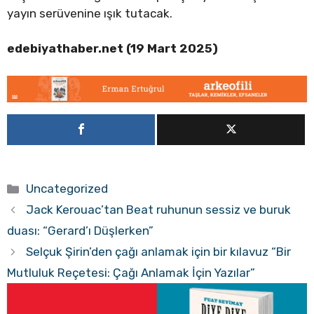
yayın serüvenine ışık tutacak.
edebiyathaber.net (19 Mart 2025)
Kategoriler
Uncategorized
Jack Kerouac’tan Beat ruhunun sessiz ve buruk
duası: “Gerard’ı Düşlerken”
Selçuk Şirin’den çağı anlamak için bir kılavuz “Bir
Mutluluk Reçetesi: Çağı Anlamak İçin Yazılar”