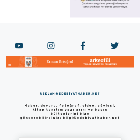
REKLAM@EDEBIYATHABER.NET
Haber, duyuru, fotoğraf, video, söyleşi,
kitap tanıtım yazılarını ve basın
bültenlerini bize
gönderebilirsiniz:
bilgi@edebiyathaber.net