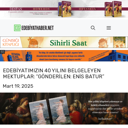
İçeriğe
atla
Menü
EDEBIYATIMIZIN 40 YILINI BELGELEYEN
MEKTUPLAR: “GÖNDERILEN: ENIS BATUR”
Mart 19, 2025