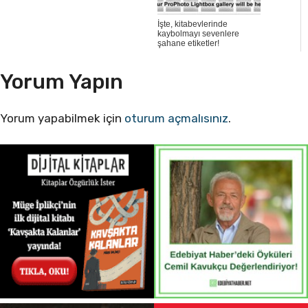
İşte, kitabevlerinde
kaybolmayı sevenlere
şahane etiketler!
Yorum Yapın
Yorum yapabilmek için
oturum açmalısınız
.