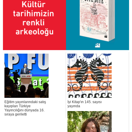
Eğitim yayınlarındaki satış
İyi Kitap'ın 145. sayısı
kayıpları Türkiye
yayında
Yayıncılığını dünyada 16.
sıraya geriletti