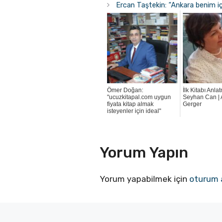
Ercan Taştekin: “Ankara benim içi
Ömer Doğan:
İlk Kitabı Anla
"ucuzkitapal.com uygun
Seyhan Can |
fiyata kitap almak
Gerger
isteyenler için ideal"
Yorum Yapın
Yorum yapabilmek için
oturum 