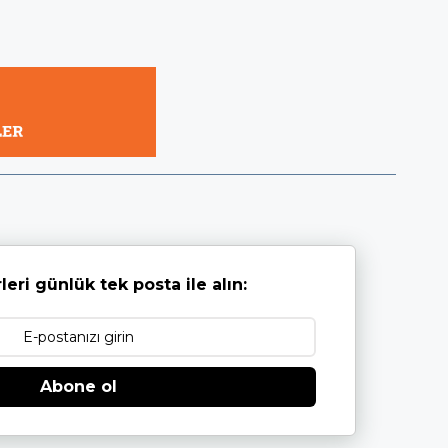
leri günlük tek posta ile alın:
Abone ol