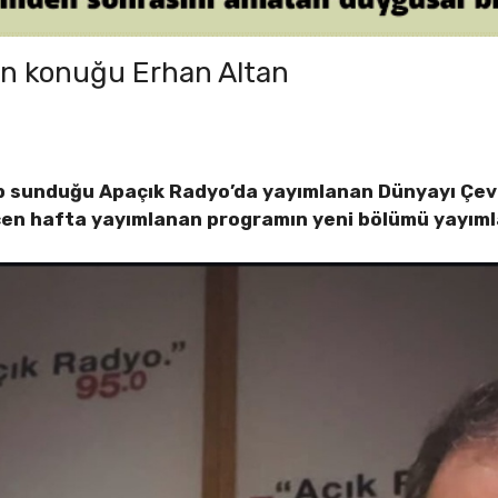
in konuğu Erhan Altan
ıp sunduğu Apaçık Radyo’da yayımlanan Dünyayı Çevi
çen hafta yayımlanan programın yeni bölümü yayıml