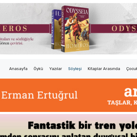
Anasayfa
Öykü
Yazılar
Söyleşi
Kitaplar Arasında
Çocuk