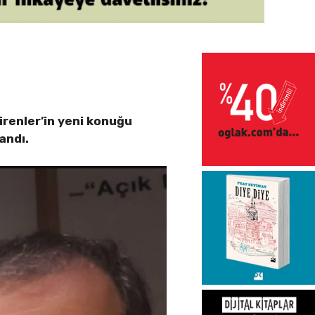
renler’in yeni konuğu
andı.