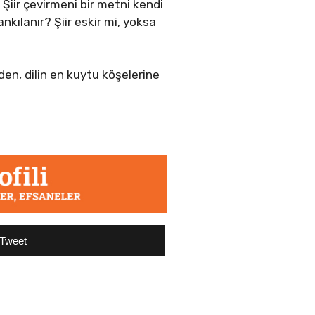
Şiir çevirmeni bir metni kendi
ılanır? Şiir eskir mi, yoksa
den, dilin en kuytu köşelerine
Tweet