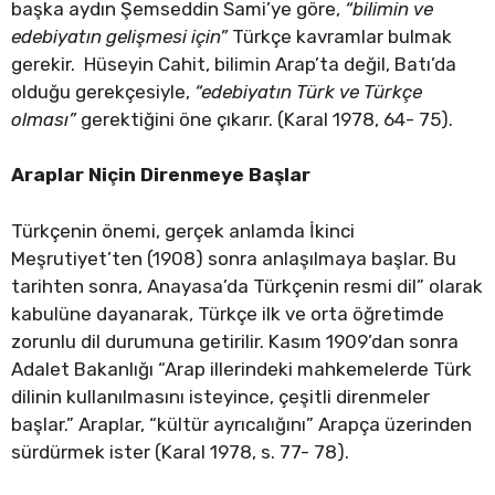
başka aydın Şemseddin Sami’ye göre,
“bilimin ve
edebiyatın gelişmesi için”
Türkçe kavramlar bulmak
gerekir. Hüseyin Cahit, bilimin Arap’ta değil, Batı’da
olduğu gerekçesiyle,
“edebiyatın Türk ve Türkçe
olması”
gerektiğini öne çıkarır. (Karal 1978, 64- 75).
Araplar Niçin Direnmeye Başlar
Türkçenin önemi, gerçek anlamda İkinci
Meşrutiyet’ten (1908) sonra anlaşılmaya başlar. Bu
tarihten sonra, Anayasa’da Türkçenin resmi dil” olarak
kabulüne dayanarak, Türkçe ilk ve orta öğretimde
zorunlu dil durumuna getirilir. Kasım 1909’dan sonra
Adalet Bakanlığı “Arap illerindeki mahkemelerde Türk
dilinin kullanılmasını isteyince, çeşitli direnmeler
başlar.” Araplar, “kültür ayrıcalığını” Arapça üzerinden
sürdürmek ister (Karal 1978, s. 77- 78).