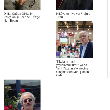
Dijital Çağda Dikkatin
Hikâyeler niye var? | Şule
Parçalanışı Üzerine | Özge
Tüzül
Nur Botan
“Kitabımı nasıl
yayınlatabilirim?” ya da
Yeni Yazarın Yayınevine
Ulaşma Serüveni | Metin
Celâl