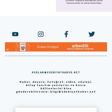
REKLAM@EDEBIYATHABER.NET
Haber, duyuru, fotoğraf, video, söyleşi,
kitap tanıtım yazılarını ve basın
bültenlerini bize
gönderebilirsiniz:
bilgi@edebiyathaber.net