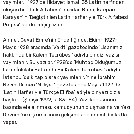
yayımlar. 1927’de Hidayet İsmail 35 Latin harfinden
oluşan bir ‘Türk Alfabesi’ hazırlar. Bunu, İstepan
Karayan’ın ‘Değiştirilen Latin Harfleriyle Türk Alfabesi
Projesi’ adlı kitapçığı izler.
Ahmet Cevat Emre’nin önderliğinde, Ekim- 1927-
Mayıs 1928 arasında ‘Vakit’ gazetesinde ‘Lisanımız
hakkında bir Kalem Tecrübesi’ adıyla bir dizi yazısı
yayımlanır. Bu yazılar, 1928’de ‘Muhtaç Olduğumuz
Latin İnkılâbı Hakkında Bir Kalem Tecrübesi’ adıyla
İstanbul’da kitap olarak yayımlanır. Yine İbrahim
Necmi Dilmen ‘Milliyet’ gazetesinde Mayıs 1927’de
‘Latin Harfleriyle Türkçe Elifba’ adıyla bir yazı dizisi
başlatır (Şimşir 1992, s. 83- 84). Yazı konusunun
basında ele alınması, kamuoyunun oluşmasına ve Yazı
Devrimi’ne ilişkin bilincin gelişmesine önemli bir katkı
yapar.