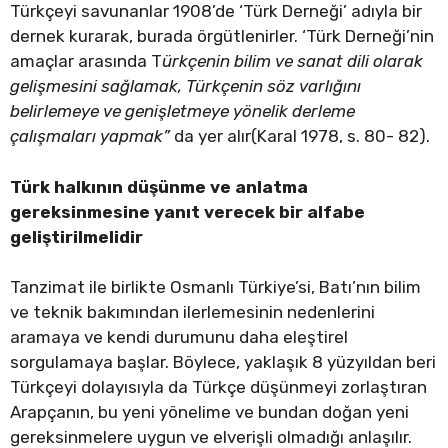
Türkçeyi savunanlar 1908’de ‘Türk Derneği’ adıyla bir
dernek kurarak, burada örgütlenirler. ‘Türk Derneği’nin
amaçlar arasında T
ürkçenin bilim ve sanat dili olarak
gelişmesini sağlamak, Türkçenin söz varlığını
belirlemeye ve genişletmeye yönelik derleme
çalışmaları yapmak”
da yer alır(Karal 1978, s. 80- 82).
Türk halkının düşünme ve anlatma
gereksinmesine yanıt verecek bir alfabe
geliştirilmelidir
Tanzimat ile birlikte Osmanlı Türkiye’si, Batı’nın bilim
ve teknik bakımından ilerlemesinin nedenlerini
aramaya ve kendi durumunu daha eleştirel
sorgulamaya başlar. Böylece, yaklaşık 8 yüzyıldan beri
Türkçeyi dolayısıyla da Türkçe düşünmeyi zorlaştıran
Arapçanın, bu yeni yönelime ve bundan doğan yeni
gereksinmelere uygun ve elverişli olmadığı anlaşılır.