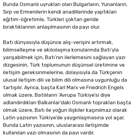
Bunda Osmanlı uyrukları olan Bulgarların, Yunanların,
Sırp ve Ermenilerin kendi anadillerinde yaptıkları
eğitim-öğretimle, Türkleri çoktan geride
bıraktıklarının anlaşılmasının da payı olur.
Batı dünyasıyla düşünce alış-verişini artırmak,
bilimselleşme ve akılcılaşma konularında Batı’yla
yarışabilmek için, Batı’nın ilerlemesini sağlayan yazı
dizgesinin, Türk toplumunun düşünsel üretimine ve
iletişim gereksinmelerine, dolayısıyla da Türkçenin
ulusal iletişim dili ve bilim dili olmasına uygunluğu da
tartışılır. Ayrıca, başta Karl Marx ve Friedrich Engels
olmak üzere, Batılıların ‘Avrupa Türkiye’si diye
adlandırdıkları Balkanlar’daki Osmanlı toprakları başta
olmak üzere, Batı ile yoğun ilişkiler kaçınılmaz olarak
Latin yazısının Türkiye’de yaygınlaşmasına yol açar.
Bunda Latin yazısının, uluslararası iletişimde
kullanılan yazı olmasının da payı vardır.