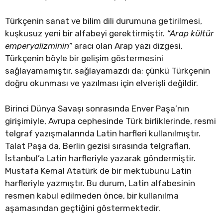
Türkçenin sanat ve bilim dili durumuna getirilmesi,
kuşkusuz yeni bir alfabeyi gerektirmiştir.
“Arap kültür
emperyalizminin”
aracı olan Arap yazı dizgesi,
Türkçenin böyle bir gelişim göstermesini
sağlayamamıştır, sağlayamazdı da; çünkü Türkçenin
doğru okunması ve yazılması için elverişli değildir.
Birinci Dünya Savaşı sonrasında Enver Paşa’nın
girişimiyle, Avrupa cephesinde Türk birliklerinde, resmi
telgraf yazışmalarında Latin harfleri kullanılmıştır.
Talat Paşa da, Berlin gezisi sırasında telgrafları,
İstanbul’a Latin harfleriyle yazarak göndermiştir.
Mustafa Kemal Atatürk de bir mektubunu Latin
harfleriyle yazmıştır. Bu durum, Latin alfabesinin
resmen kabul edilmeden önce, bir kullanılma
aşamasından geçtiğini göstermektedir.