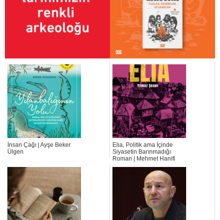
İnsan Çağı | Ayşe Beker
Elia, Politik ama İçinde
Ülgen
Siyasetin Barınmadığı
Roman | Mehmet Hanifi