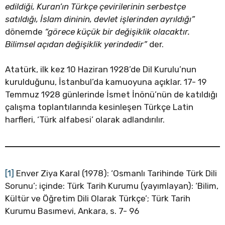
edildiği, Kuran’ın Türkçe çevirilerinin serbestçe
satıldığı, İslam dininin, devlet işlerinden ayrıldığı”
dönemde
“görece küçük bir değişiklik olacaktır.
Bilimsel açıdan değişiklik yerindedir”
der.
Atatürk, ilk kez 10 Haziran 1928’de Dil Kurulu’nun
kurulduğunu, İstanbul’da kamuoyuna açıklar. 17- 19
Temmuz 1928 günlerinde İsmet İnönü’nün de katıldığı
çalışma toplantılarında kesinleşen Türkçe Latin
harfleri, ‘Türk alfabesi’ olarak adlandırılır.
[1]
Enver Ziya Karal (1978): ‘Osmanlı Tarihinde Türk Dili
Sorunu’; içinde: Türk Tarih Kurumu (yayımlayan): ‘Bilim,
Kültür ve Öğretim Dili Olarak Türkçe’; Türk Tarih
Kurumu Basımevi, Ankara, s. 7- 96