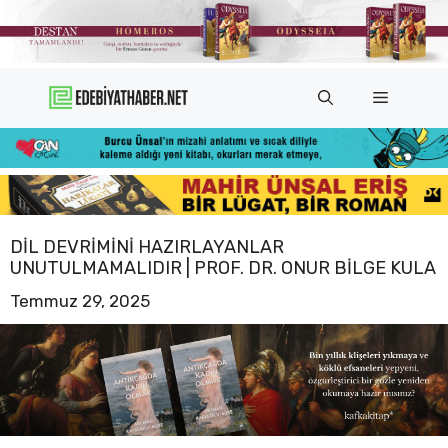
İçeriğe
atla
Menü
DIL DEVRIMINI HAZIRLAYANLAR
UNUTULMAMALIDIR | PROF. DR. ONUR BILGE KULA
Temmuz 29, 2025