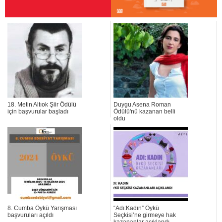
18. Metin Altıok Şiir Ödülü
Duygu Asena Roman
için başvurular başladı
Ödülü'nü kazanan belli
oldu
8. Cumba Öykü Yarışması
“Adı:Kadın” Öykü
başvuruları açıldı
Seçkisi’ne girmeye hak
kazananlar açıklandı