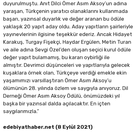
duyurulmuştu. Anıt Dilci Ömer Asım Aksoy’un adına
yaraşan, Türkçenin yaratıcı olanaklarını kullanmada
başarı, yazınsal duyarlık ve değer aranan bu ödüle
yaklaşık 20 yapıt aday oldu. Aday yapıtların şairleriyle
yayınevlerinin ilgisine teşekkür ederiz. Ancak Hidayet
Karakuş, Turgay Fişekçi, Haydar Ergülen, Metin Turan
ve aile adına Sevgi Özel’den oluşan seçici kurul ödüle
değer yapıt bulamamış, bu kararı oybirliği ile
almıştır. Devrimci düşünceleri ve yapıtlarıyla gelecek
kuşaklara örnek olan, Türkçeye verdiği emekle ekin
yaşamımızı varsıllaştıran Ömer Asım Aksoy’u
ölümünün 28. yılında özlem ve saygıyla anıyoruz. Dil
Derneği Ömer Asım Aksoy Ödülü, önümüzdeki yıl
başka bir yazınsal dalda açılacaktır. En içten
saygılarımızla.”
edebiyathaber.net (8 Eylül 2021)