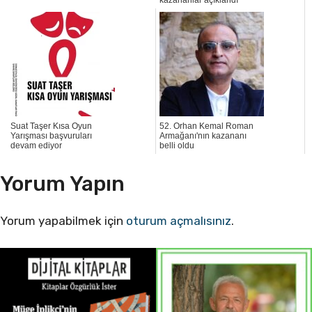
Suat Taşer Kısa Oyun
52. Orhan Kemal Roman
Yarışması başvuruları
Armağanı'nın kazananı
devam ediyor
belli oldu
Yorum Yapın
Yorum yapabilmek için
oturum açmalısınız
.