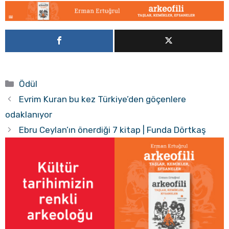
Kategoriler
Ödül
Evrim Kuran bu kez Türkiye’den göçenlere
odaklanıyor
Ebru Ceylan’ın önerdiği 7 kitap | Funda Dörtkaş