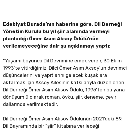
Edebiyat Burada’nın haberine göre, Dil Derneği
Yönetim Kurulu bu yıl şiir alanında vermeyi
planladığı Ömer Asım Aksoy Ödülü’nün
verilemeyeceğine dair şu açıklamayı yaptı:
“Yaşamı boyunca Dil Devrimine emek veren, 30 Ekim
1993’te yitirdiğimiz, Dilci Ömer Asım Aksoy’un devrimci
düşüncelerini ve yapıtlarını gelecek kuşaklara
aktarmak için Aksoy Ailesinin katkılarıyla düzenlenen
Dil Derneği Ömer Asım Aksoy Ödülü, 1995’ten bu yana
dönüşümlü olarak roman, öykü, şiir, deneme, çeviri
dallarında verilmektedir.
Dil Derneği Ömer Asım Aksoy Ödülünün 2021’deki 89.
Dil Bayramında bir “şiir” kitabına verileceği