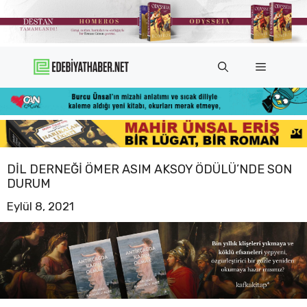
İçeriğe
atla
Menü
DIL DERNEĞI ÖMER ASIM AKSOY ÖDÜLÜ’NDE SON
DURUM
Eylül 8, 2021