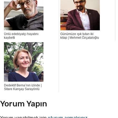
Ünlü edebiyatçı hayatını
Günümüze ışık tutan iki
kaybetti
kitap | Mehmet Özçataloğlu
Dedektif Berna’nın izinde |
Sitare Kanşay Sarayönlü
Yorum Yapın
Yorum yapabilmek için
oturum açmalısınız
.