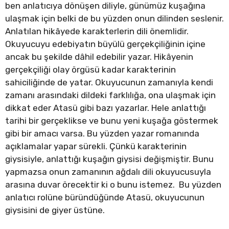
ben anlatıcıya dönüşen diliyle, günümüz kuşağına
ulaşmak için belki de bu yüzden onun dilinden seslenir.
Anlatılan hikâyede karakterlerin dili önemlidir.
Okuyucuyu edebiyatın büyülü gerçekçiliğinin içine
ancak bu şekilde dâhil edebilir yazar. Hikâyenin
gerçekçiliği olay örgüsü kadar karakterinin
sahiciliğinde de yatar. Okuyucunun zamanıyla kendi
zamanı arasındaki dildeki farklılığa, ona ulaşmak için
dikkat eder Atasü gibi bazı yazarlar. Hele anlattığı
tarihi bir gerçeklikse ve bunu yeni kuşağa göstermek
gibi bir amacı varsa. Bu yüzden yazar romanında
açıklamalar yapar sürekli. Çünkü karakterinin
giysisiyle, anlattığı kuşağın giysisi değişmiştir. Bunu
yapmazsa onun zamanının ağdalı dili okuyucusuyla
arasına duvar örecektir ki o bunu istemez. Bu yüzden
anlatıcı rolüne büründüğünde Atasü, okuyucunun
giysisini de giyer üstüne.