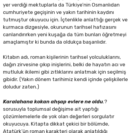
yer verdiği mektuplarla da Türkiye’nin Osmanlıdan
cumhuriyete geçişinin ve yakın tarihinin kaydını
tutmuştur okuyucu için. İçtenlikle anlattığı gerçek ve
kurmaca dizgesiyle, okurunun tarihsel hafızasını
canlandırırken yeni kuşağa da tüm bunları öğretmeyi
amaçlamıştır ki bunda da oldukça başarılıdır.
Kitabın adı, roman kişilerinin tarihsel yolculuklarını,
dağın zirvesine çıkıp inişlerini, belki de hayatın acı ve
mutluluk ikilemi gibi zıtlıklarını anlatmak için seçilmiş
gibidir. (Yakın dönem tarihimiz kendi içinde çelişkilerle
doludur zaten.)
Karalahana kokan ahşap evlere ne oldu
.
?
sorusuyla toplumsal değişime ait yaptığı
çözümlemelerle de yok olan değerleri sorgulatır
okuyucuya. Kitapta dikkat çekici bir bölümde,
Atatürk’ün roman karakteri olarak anlatıldığı