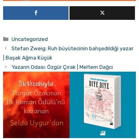
Kategoriler
Uncategorized
Stefan Zweig: Ruh büyütecinin bahşedildiği yazar
| Başak Ağma Küçük
Yazarın Odası: Özgür Çırak | Meltem Dağcı