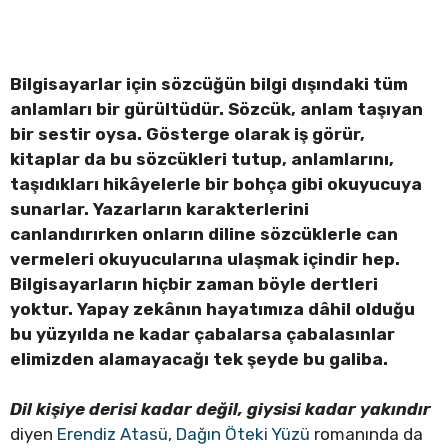
Bilgisayarlar için sözcüğün bilgi dışındaki tüm
anlamları bir gürültüdür. Sözcük, anlam taşıyan
bir sestir oysa. Gösterge olarak iş görür,
kitaplar da bu sözcükleri tutup, anlamlarını,
taşıdıkları hikâyelerle bir bohça gibi okuyucuya
sunarlar. Yazarların karakterlerini
canlandırırken onların diline sözcüklerle can
vermeleri okuyucularına ulaşmak içindir hep.
Bilgisayarların hiçbir zaman böyle dertleri
yoktur. Yapay zekânın hayatımıza dâhil olduğu
bu yüzyılda ne kadar çabalarsa çabalasınlar
elimizden alamayacağı tek şeyde bu galiba.
Dil kişiye derisi kadar değil, giysisi kadar yakındır
diyen
Erendiz Atasü
,
Dağın Öteki Yüzü
romanında da