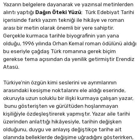
Yazarın belgelere dayanarak ve yazınsal metinlerden
alıntı yaptığı
Dağın Öteki Yüzü
; Türk Edebiyat Tarihi
içerisinde farklı yazım tekniği ile hikâye ve roman
arası bir metin olarak önemli bir yere sahiptir.
Gerçekle kurmaca tarihle biyografinin yan yana
olduğu, 1996 yılında Orhan Kemal roman ödülünü aldığı
bu eseriyle çağdaş Türk romanına gerek biçim
gerekse tema açısından da yenilik getirmiştir Erendiz
Atasü.
Türkiye’nin özgün kimi seslerini ve ayrımlarının
arasındaki kesişme noktalarını ele aldığı eserinde,
okuruyla uzun soluklu bir ilişki kurmaya çalışan yazar,
bunu gösterişten ve gürültüden hoşlanmayan
kişiliğiyle özdeşleştirerek yapmıştır. Yazar aile tarihi
üzerinden anlattığı hikâyesiyle, tarihin değişken
olduğunu, duygu ve anlayış değiştikçe tarihe ait
olanında belleklerde değişime uğradığını gösterirken,