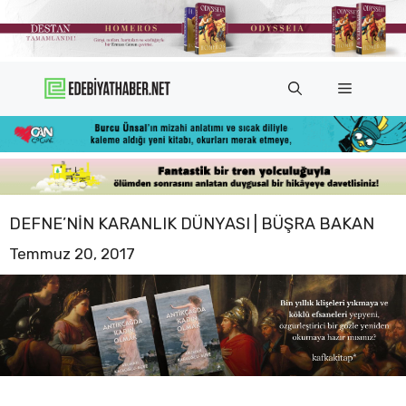
İçeriğe
atla
Menü
DEFNE’NIN KARANLIK DÜNYASI | BÜŞRA BAKAN
Temmuz 20, 2017