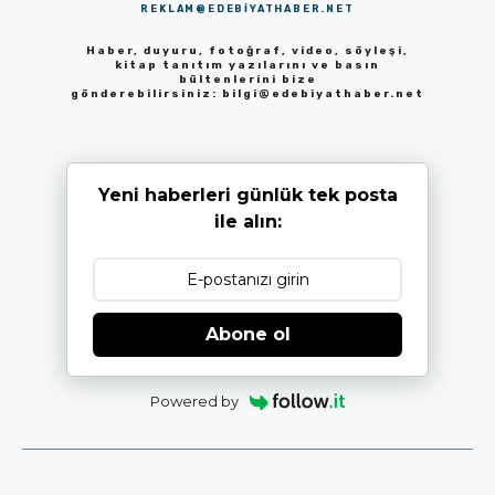
REKLAM@EDEBIYATHABER.NET
Haber, duyuru, fotoğraf, video, söyleşi,
kitap tanıtım yazılarını ve basın
bültenlerini bize
gönderebilirsiniz:
bilgi@edebiyathaber.net
Yeni haberleri günlük tek posta
ile alın:
Abone ol
Powered by