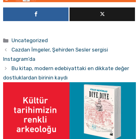
Kategoriler
Uncategorized
Cazdan İmgeler, Şehirden Sesler sergisi
Instagram’da
Bu kitap, modern edebiyattaki en dikkate değer
dostluklardan birinin kaydı