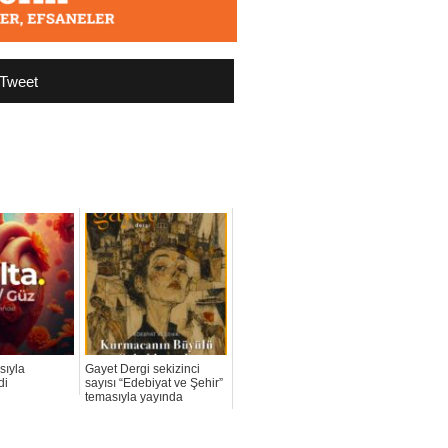
Tweet
ısıyla
Gayet Dergi sekizinci
di
sayısı “Edebiyat ve Şehir”
temasıyla yayında