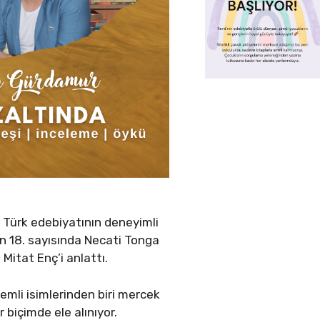
e Türk edebiyatının deneyimli
nin 18. sayısında Necati Tonga
Mitat Enç’i anlattı.
mli isimlerinden biri mercek
r biçimde ele alınıyor.