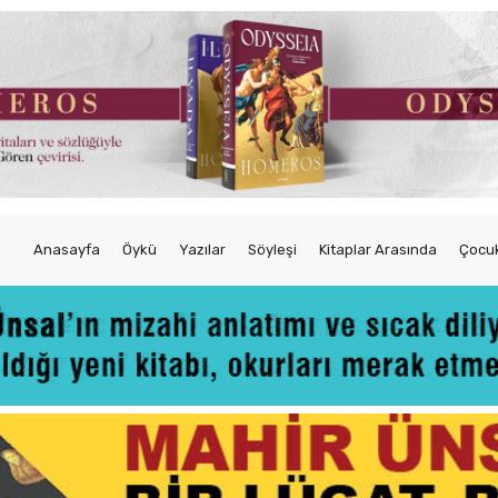
Anasayfa
Öykü
Yazılar
Söyleşi
Kitaplar Arasında
Çocuk