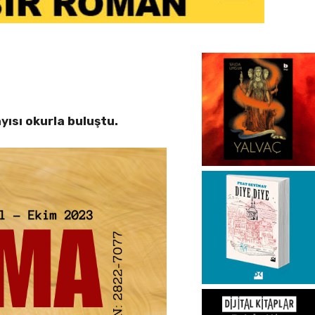
yısı okurla buluştu.