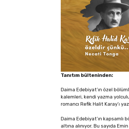
Tanıtım bülteninden:
Daima Edebiyat’ın özel bölümle
kalemleri, kendi yazma yolculu
romancı Refik Halit Karay’ı ya
Daima Edebiyat’ın kapsamlı bö
altına alınıyor. Bu sayıda Emin