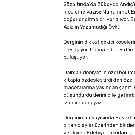
Sözaltında’da Zübeyde Andıç’ın
inceleme yazısı; Muhammet Erd
değerlendirmeleri yer alıyor. 
Aziz’in Yazamadığı Öykü.
Derginin dikkat çekici köşelerin
paylaşıyor. Daima Edebiyat’ın 
buluşuyor.
Daima Edebiyat’ın özel bölüml
kitapla özdeşleştirdikleri özel
maceralarına yakından şahitli
düşündürdüklerini dile getir
izlenimlerini yazdı.
Derginin bu sayısında Hayretti
biten olaylar üzerinden bir d
ve Daima Edebiyat okurları içi