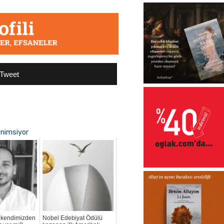
Tweet
enimsiyor
 kendimizden
Nobel Edebiyat Ödülü