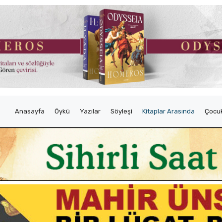
Anasayfa
Öykü
Yazılar
Söyleşi
Kitaplar Arasında
Çocuk