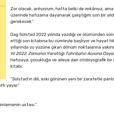
Zor olacak, anlıyorum, hatta belki de imkânsız, ama
üzerinde hafızama dayanarak çalıştığım son bir yıl
gerekecek.”
Dag Solstad 2022 yılında yazdığı ve ölümünden son
ettiği son kitabına bu cümleyle başlıyor ve hayat 
yıllarında su yüzüne çıkan dönüm noktalarına yakın
Yıl 2022. Zamanın Yarattığı Tahribatın Acısına Da
hafızaya, çocukluğa ve aileye dair otobiyografik bir
kitabı.
“Solstad’ın dili, eski görünen yeni bir zarafetle parı
ltı yayar.”
timlemenin ustası.”