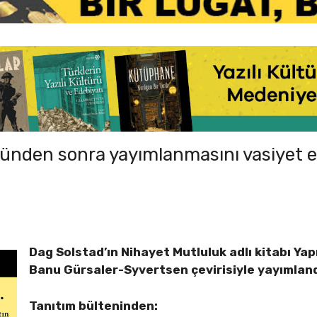
ünden sonra yayımlanmasını vasiyet et
Dag Solstad’ın Nihayet Mutluluk adlı kitabı Yap
Banu Gürsaler-Syvertsen çevirisiyle yayımland
Tanıtım bülteninden: