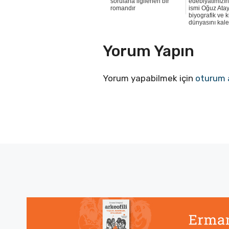
sorularla ilgilenen bir
edebiyatımızı
romandır
ismi Oğuz Atay
biyografik ve
dünyasını kale
Yorum Yapın
Yorum yapabilmek için
oturum 