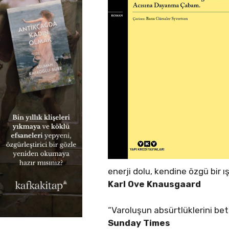
enerji dolu, kendine özgü bir ışı
Karl Ove Knausgaard
“Varoluşun absürtlüklerini be
Sunday Times