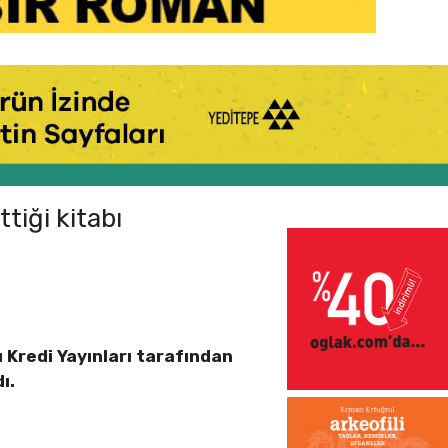
tiği kitabı
ı Kredi Yayınları tarafından
ı.