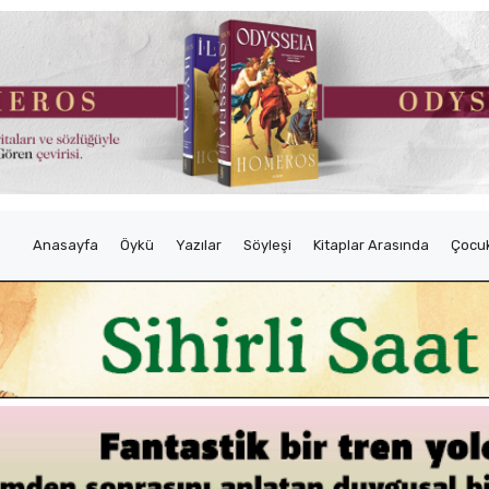
Anasayfa
Öykü
Yazılar
Söyleşi
Kitaplar Arasında
Çocuk