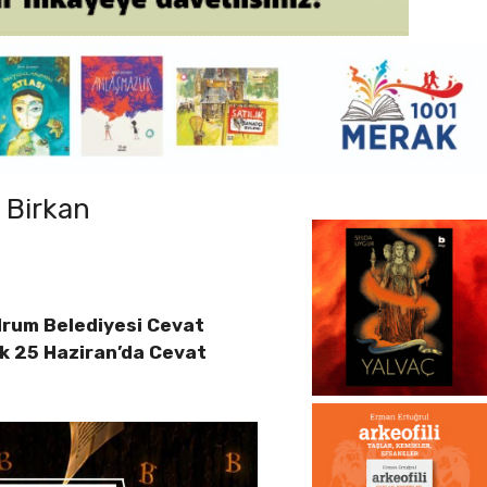
 Birkan
drum Belediyesi Cevat
ik 25 Haziran’da Cevat