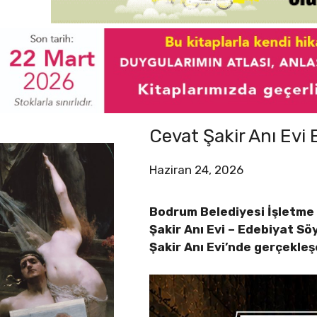
Cevat Şakir Anı Evi
Haziran 24, 2026
Bodrum Belediyesi İşletme
Şakir Anı Evi – Edebiyat Sö
Şakir Anı Evi’nde gerçekle