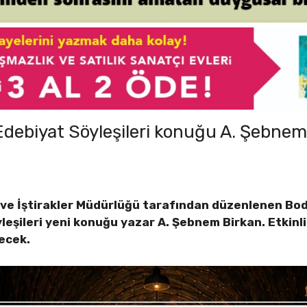
 Edebiyat Söyleşileri konuğu A. Şebnem
 ve İştirakler Müdürlüğü tarafından düzenlenen Bo
yleşileri yeni konuğu yazar A. Şebnem Birkan. Etkinl
şecek.