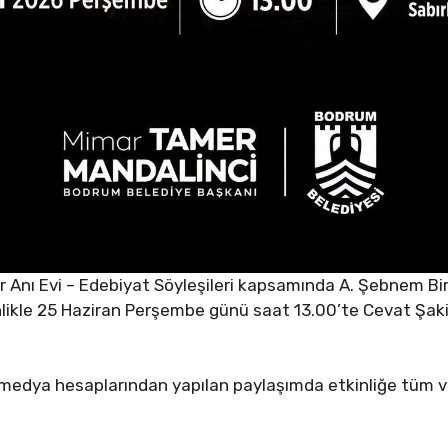
 Anı Evi – Edebiyat Söyleşileri kapsamında A. Şebnem B
inlikle 25 Haziran Perşembe günü saat 13.00’te Cevat Şakir 
 medya hesaplarından yapılan paylaşımda etkinliğe tüm v