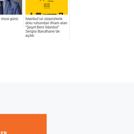
 imza günü
İstanbul’un sürprizlerle
dolu ruhundan ilham alan
“Şaşırt Beni İstanbul”
Sergisi Baruthane’de
açıldı