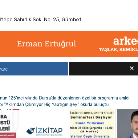
ltepe Sabırlık Sok. No: 25, Gümbet
hare
 125’inci yılında Bursa’da düzenlenen özel bir programla anıldı
abı “Aklımdan Çıkmıyor Hiç Yaptığın Şey” okurla buluştu