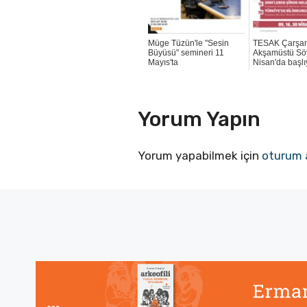
Müge Tüzün'le "Sesin
TESAK Çarşa
Büyüsü" semineri 11
Akşamüstü Söy
Mayıs'ta
Nisan'da başlı
Yorum Yapın
Yorum yapabilmek için
oturum 