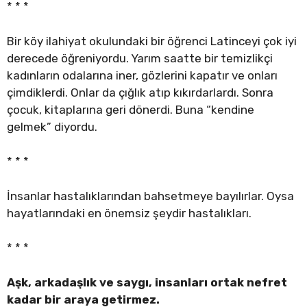
* * *
Bir köy ilahiyat okulundaki bir öğrenci Latinceyi çok iyi
derecede öğreniyordu. Yarım saatte bir temizlikçi
kadınların odalarına iner, gözlerini kapatır ve onları
çimdiklerdi. Onlar da çığlık atıp kıkırdarlardı. Sonra
çocuk, kitaplarına geri dönerdi. Buna “kendine
gelmek” diyordu.
* * *
İnsanlar hastalıklarından bahsetmeye bayılırlar. Oysa
hayatlarındaki en önemsiz şeydir hastalıkları.
* * *
Aşk, arkadaşlık ve saygı, insanları ortak nefret
kadar bir araya getirmez.