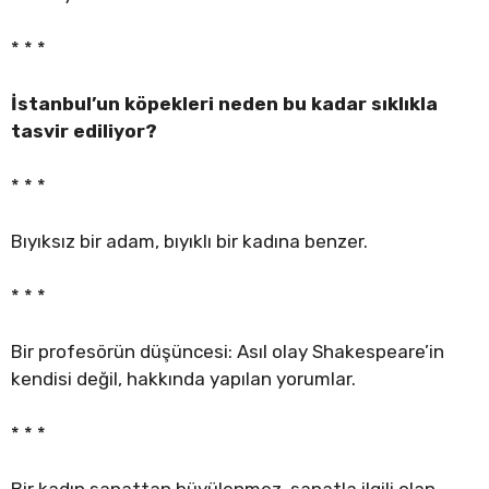
* * *
İstanbul’un köpekleri neden bu kadar sıklıkla
tasvir ediliyor?
* * *
Bıyıksız bir adam, bıyıklı bir kadına benzer.
* * *
Bir profesörün düşüncesi: Asıl olay Shakespeare’in
kendisi değil, hakkında yapılan yorumlar.
* * *
Bir kadın sanattan büyülenmez, sanatla ilgili olan