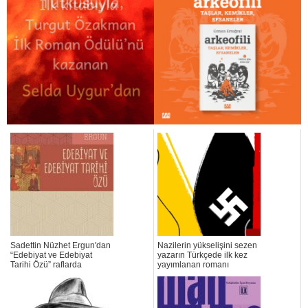
Sadettin Nüzhet Ergun'dan
Nazilerin yükselişini sezen
“Edebiyat ve Edebiyat
yazarın Türkçede ilk kez
Tarihi Özü” raflarda
yayımlanan romanı