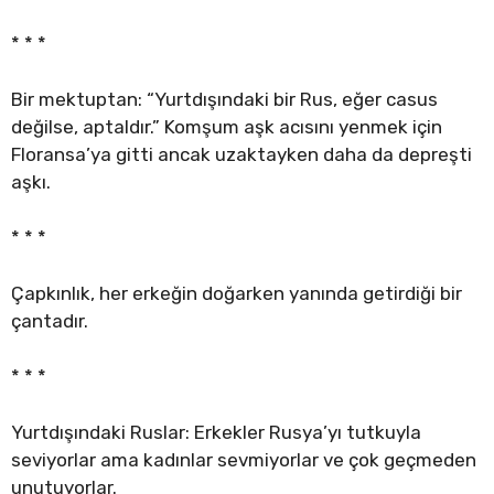
* * *
Bir mektuptan: “Yurtdışındaki bir Rus, eğer casus
değilse, aptaldır.” Komşum aşk acısını yenmek için
Floransa’ya gitti ancak uzaktayken daha da depreşti
aşkı.
* * *
Çapkınlık, her erkeğin doğarken yanında getirdiği bir
çantadır.
* * *
Yurtdışındaki Ruslar: Erkekler Rusya’yı tutkuyla
seviyorlar ama kadınlar sevmiyorlar ve çok geçmeden
unutuyorlar.