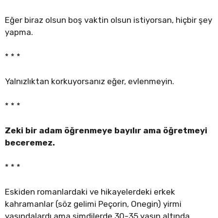
Eğer biraz olsun boş vaktin olsun istiyorsan, hiçbir şey
yapma.
* * *
Yalnızlıktan korkuyorsanız eğer, evlenmeyin.
* * *
Zeki bir adam öğrenmeye bayılır ama öğretmeyi
beceremez.
* * *
Eskiden romanlardaki ve hikayelerdeki erkek
kahramanlar (söz gelimi Peçorin, Onegin) yirmi
yaşındalardı ama şimdilerde 30-35 yaşın altında