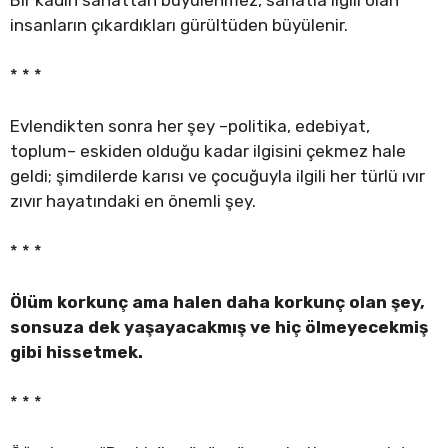
insanların çıkardıkları gürültüden büyülenir.
* * *
Evlendikten sonra her şey –politika, edebiyat,
toplum– eskiden olduğu kadar ilgisini çekmez hale
geldi; şimdilerde karısı ve çocuğuyla ilgili her türlü ıvır
zıvır hayatındaki en önemli şey.
* * *
Ölüm korkunç ama halen daha korkunç olan şey,
sonsuza dek yaşayacakmış ve hiç ölmeyecekmiş
gibi hissetmek.
* * *