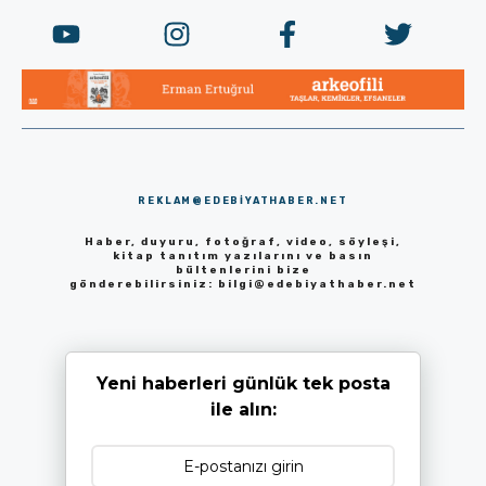
REKLAM@EDEBIYATHABER.NET
Haber, duyuru, fotoğraf, video, söyleşi,
kitap tanıtım yazılarını ve basın
bültenlerini bize
gönderebilirsiniz:
bilgi@edebiyathaber.net
Yeni haberleri günlük tek posta
ile alın: