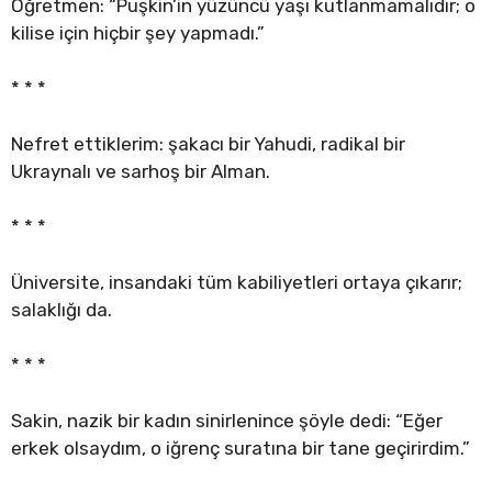
Öğretmen: “Puşkin’in yüzüncü yaşı kutlanmamalıdır; o
kilise için hiçbir şey yapmadı.”
* * *
Nefret ettiklerim: şakacı bir Yahudi, radikal bir
Ukraynalı ve sarhoş bir Alman.
* * *
Üniversite, insandaki tüm kabiliyetleri ortaya çıkarır;
salaklığı da.
* * *
Sakin, nazik bir kadın sinirlenince şöyle dedi: “Eğer
erkek olsaydım, o iğrenç suratına bir tane geçirirdim.”