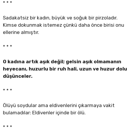
* * *
Sadakatsiz bir kadın, büyük ve soğuk bir pirzoladır.
Kimse dokunmak istemez çünkü daha önce birisi onu
ellerine almıştır.
* * *
O kadına artık aşık değil; gelsin aşık olmamanın
heyecanı, huzurlu bir ruh hali, uzun ve huzur dolu
düşünceler.
* * *
Ölüyü soydular ama eldivenlerini çıkarmaya vakit
bulamadılar: Eldivenler içinde bir ölü.
* * *