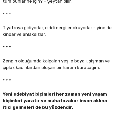
tüm bunlar ne için? – Şeytan bilir.
* * *
Tiyatroya gidiyorlar, ciddi dergiler okuyorlar – yine de
kindar ve ahlaksızlar.
* * *
Zengin olduğumda kalçaları yeşile boyalı, şişman ve
çıplak kadınlardan oluşan bir harem kuracağım.
* * *
Yeni edebiyat biçimleri her zaman yeni yaşam
biçimleri yaratır ve muhafazakar insan aklına
itici gelmeleri de bu yüzdendir.