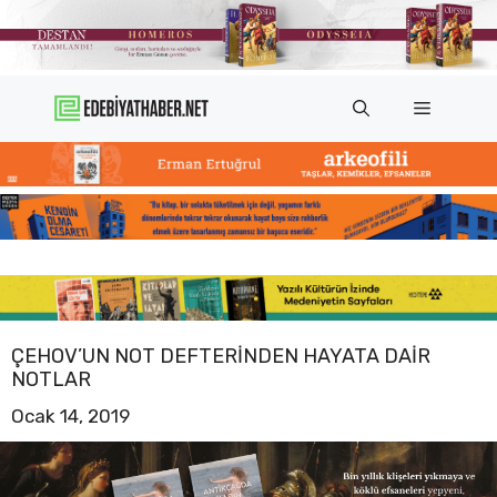
İçeriğe
atla
Menü
ÇEHOV’UN NOT DEFTERINDEN HAYATA DAIR
NOTLAR
Ocak 14, 2019