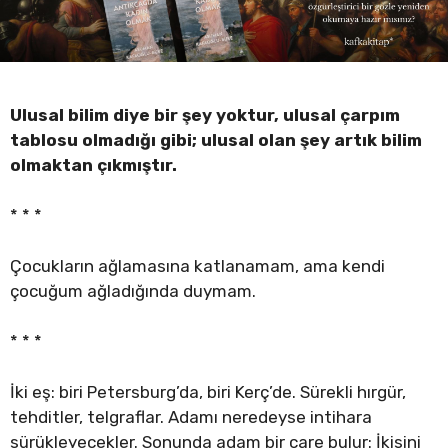
Ulusal bilim diye bir şey yoktur, ulusal çarpım
tablosu olmadığı gibi; ulusal olan şey artık bilim
olmaktan çıkmıştır.
* * *
Çocukların ağlamasına katlanamam, ama kendi
çocuğum ağladığında duymam.
* * *
İki eş: biri Petersburg’da, biri Kerç’de. Sürekli hırgür,
tehditler, telgraflar. Adamı neredeyse intihara
sürükleyecekler. Sonunda adam bir çare bulur: İkisini