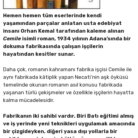
Hemen hemen tüm eserlerinde kendi
yaşamından parçalar anlatan usta edebiyat
insanı Orhan Kemal tarafından kaleme alınan
Cemile
isimli roman, 1934 yılının Adana’sında bir
dokuma fabrikasında çalışan işçilerin
hayatından kesitler sunar.
Daha çok, romanın kahramanı fabrika işçisi Cemile ile
aynı fabrikada kâtiplik yapan Necati’nin aşk öyküsü
temelinde okunan romanın asıl konusu fabrikada
yaşanan türlü çekişmeler ve özellikle işçilerin hayatta
kalma mücadelesidir.
Fabrikanın iki sahibi vardır. Biri Batı eğitimi almış
ve iş yerinde yeni teknikleri uygulamak amacında
bir çizgideyken, diğeri yasa dışı yollarla bir