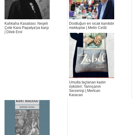
Kahkaha Kasabası: Neşeli
Dostluğun en sıcak kanıtıdır
Çete Kara Papatya'ya karşı
mektuplar | Metin Celâl
| Dilek Erol
Umutla taçlanan kadın
öyküleri: Tanrıçanın
Serzenişi | Mertcan
Karacan