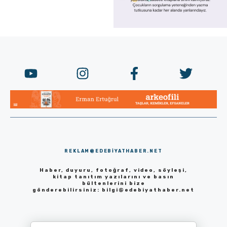
REKLAM@EDEBIYATHABER.NET
Haber, duyuru, fotoğraf, video, söyleşi,
kitap tanıtım yazılarını ve basın
bültenlerini bize
gönderebilirsiniz:
bilgi@edebiyathaber.net