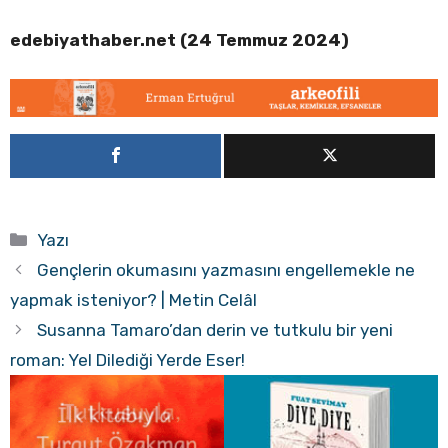
edebiyathaber.net (24 Temmuz 2024)
Kategoriler
Yazı
Gençlerin okumasını yazmasını engellemekle ne
yapmak isteniyor? | Metin Celâl
Susanna Tamaro’dan derin ve tutkulu bir yeni
roman: Yel Dilediği Yerde Eser!