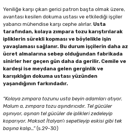
Yeniliğe karşı çıkan gerici patron başta olmak üzere,
avantası kesilen dokuma ustası ve etkilediği işçiler
yabancı mühendise karşı cephe alırlar.
Usta
tarafından, kolaya zımpara tozu karıştırılarak
ipliklerin sürekli kopması ve böylelikle işin
yavaşlaması sağlanır. Bu durum işçilerin daha az
ücret almalarına sebep olduğundan fabrikada
sinirler her geçen gün daha da gerilir. Cemile ve
kardeşi ise meydana gelen gerginlik ve
karışıklığın dokuma ustası yüzünden
yaşandığının farkındadır.
“Kolaya zımpara tozunu usta beyin adamları atıyor.
Malum a, zımpara tozu aşındırıcıdır. Tel gücüler
aşınıyor, aşınan tel gücüler de iplikleri zedeleyip
koparıyor. Maksat İtalyan’ı sepetleyip eskisi gibi tek
başına kalıp…”
(s.29-30)