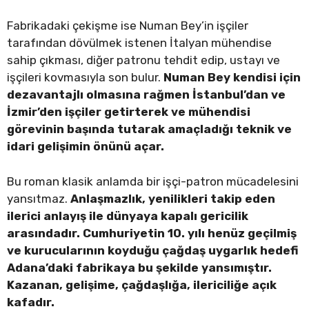
Fabrikadaki çekişme ise Numan Bey’in işçiler
tarafından dövülmek istenen İtalyan mühendise
sahip çıkması, diğer patronu tehdit edip, ustayı ve
işçileri kovmasıyla son bulur.
Numan Bey kendisi için
dezavantajlı olmasına rağmen İstanbul’dan ve
İzmir’den işçiler getirterek ve mühendisi
görevinin başında tutarak amaçladığı teknik ve
idari gelişimin önünü açar.
Bu roman klasik anlamda bir işçi-patron mücadelesini
yansıtmaz.
Anlaşmazlık, yenilikleri takip eden
ilerici anlayış ile dünyaya kapalı gericilik
arasındadır. Cumhuriyetin 10. yılı henüz geçilmiş
ve kurucularının koyduğu çağdaş uygarlık hedefi
Adana’daki fabrikaya bu şekilde yansımıştır.
Kazanan, gelişime, çağdaşlığa, ilericiliğe açık
kafadır.