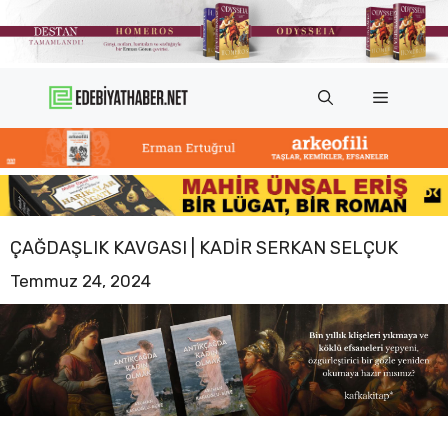
İçeriğe
atla
Menü
ÇAĞDAŞLIK KAVGASI | KADIR SERKAN SELÇUK
Temmuz 24, 2024