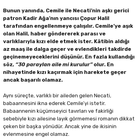
Bunun yanında, Cemile ile Necati’nin aşkı gerici
patron Kadir Ağa’nın yancısı Çopur Halil
tarafından engellenmeye çalışılır. Cemile’ye aşık
olan Halil, haber göndererek parası ve
varlıklarıyla kızı elde etmek ister. Kâtibin aldığı
az maaş ile dalga geçer ve evlendikleri takdirde
geçinemeyeceklerini düşünür. En fazla kullandığı
söz,
“30 paraylan aile mi kurulur”
olur. En
nihayetinde kızı kaçırmak için harekete geçer
ancak başarılı olamaz.
Aynı süreçte, varlıklı bir aileden gelen Necati,
babaannesini ikna ederek Cemile’yi istetir.
Babaannenin küçümseyici tavırları ve fakirliği
sebebiyle kızı ailesine layık görmemesi romanın dikkat
çeken bir başka yönüdür. Ancak yine de ikisinin
evlenmesine engel olamaz.