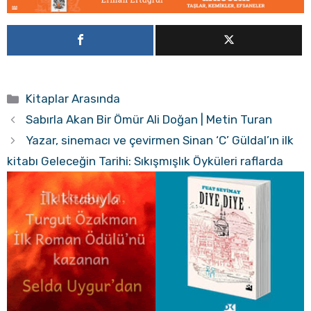
Kategoriler
Kitaplar Arasında
Sabırla Akan Bir Ömür Ali Doğan | Metin Turan
Yazar, sinemacı ve çevirmen Sinan ‘C’ Güldal’ın ilk
kitabı Geleceğin Tarihi: Sıkışmışlık Öyküleri raflarda