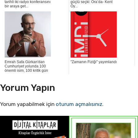
tarihli iki radyo konferansını
güçlü seçki: Ora’da- Kent
bir araya get...
Öy...
Emrah Safa Gürkan'dan
"Zamanın Fiziği" yayımlandı
Cumhuriyet yolunda 100
önemli isim, 100 kritik gün
Yorum Yapın
Yorum yapabilmek için
oturum açmalısınız
.