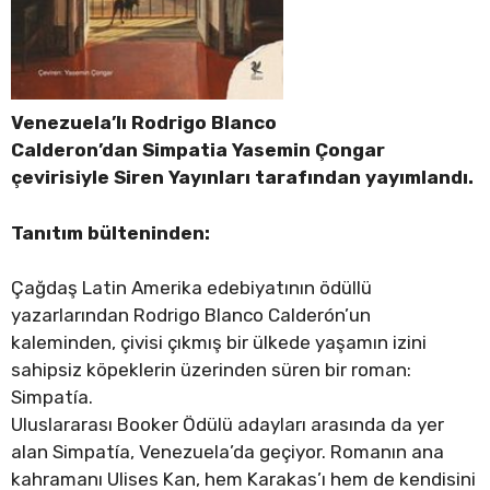
Venezuela’lı Rodrigo Blanco
Calderon’dan Simpatia Yasemin Çongar
çevirisiyle Siren Yayınları tarafından yayımlandı.
Tanıtım bülteninden:
Çağdaş Latin Amerika edebiyatının ödüllü
yazarlarından Rodrigo Blanco Calderón’un
kaleminden, çivisi çıkmış bir ülkede yaşamın izini
sahipsiz köpeklerin üzerinden süren bir roman:
Simpatía.
Uluslararası Booker Ödülü adayları arasında da yer
alan Simpatía, Venezuela’da geçiyor. Romanın ana
kahramanı Ulises Kan, hem Karakas’ı hem de kendisini