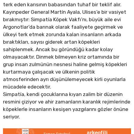
terk eden karısının babasından tuhaf bir teklif alır.
Kayınpeder General Martín Ayala, Ulises’e bir vasiyet
bırakmıştır: Simpatía Köpek Vakfı’nı, büyük aile evi
Argonotlar’da barınak olarak faaliyete geçirmek ve
ülkeyi terk etmek zorunda kalan insanların arkada
bıraktıkları, sayısı giderek artan köpekleri
sahiplenmek. Ancak bu göründüğü kadar kolay
olmayacaktır. Dinmek bilmeyen kriz ortamında bir
grup insan zulmünün nesnesi haline gelmiş köpekleri
kurtarmaya çalışacak ve ülkenin politik
atmosferinden ayrı düşünülemeyecek kirli oyunlarla
mücadele edecektir.
Simpatía, kendi çocuklarına kıyan zalim bir düzenin
resmini çiziyor ve ahir zamanların karanlık rejimlerinde
köpeklerle insanların kesişen yazgılarını gözler önüne
seriyor.