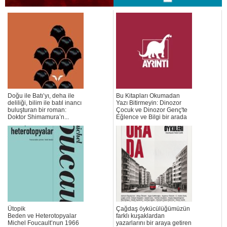
Doğu ile Batı’yı, deha ile
Bu Kitapları Okumadan
deliliği, bilim ile batıl inancı
Yazı Bitirmeyin: Dinozor
buluşturan bir roman:
Çocuk ve Dinozor Genç'te
Doktor Shimamura’n...
Eğlence ve Bilgi bir arada
Ütopik
Çağdaş öykücülüğümüzün
Beden ve Heterotopyalar
farklı kuşaklardan
Michel Foucault’nun 1966
yazarlarını bir araya getiren