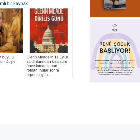
mlı bir kaynak
n büyülü
Glenn Meade'in 11 Eylül
tün Düşler
saldırılarından kısa süre
önce tamamlanan
romanı, yıllar sonra
ürpertici gün...