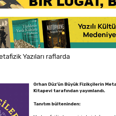
tafizik Yazıları raflarda
Orhan Düz’ün Büyük Fizikçilerin Metaf
Kitapevi tarafından yayımlandı.
Tanıtım bülteninden: