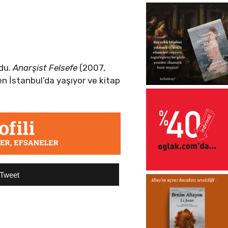
ldu.
Anarşist Felsefe
(2007,
len İstanbul’da yaşıyor ve kitap
Tweet