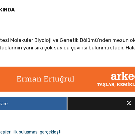
KINDA
itesi Moleküler Biyoloji ve Genetik Bölümü’nden mezun o
itaplarının yanı sıra çok sayıda çevirisi bulunmaktadır. Ha
hare
şileri’ ilk buluşması gerçekleşti