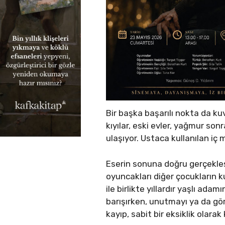
Bir başka başarılı nokta da ku
kıyılar, eski evler, yağmur so
ulaşıyor. Ustaca kullanılan iç 
Eserin sonuna doğru gerçekleş
oyuncakları diğer çocukların k
ile birlikte yıllardır yaşlı ad
barışırken, unutmayı ya da gö
kayıp, sabit bir eksiklik olara