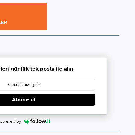
leri günlük tek posta ile alın:
Abone ol
owered by