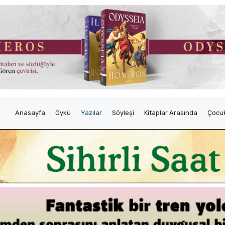
Anasayfa
Öykü
Yazılar
Söyleşi
Kitaplar Arasında
Çocuk