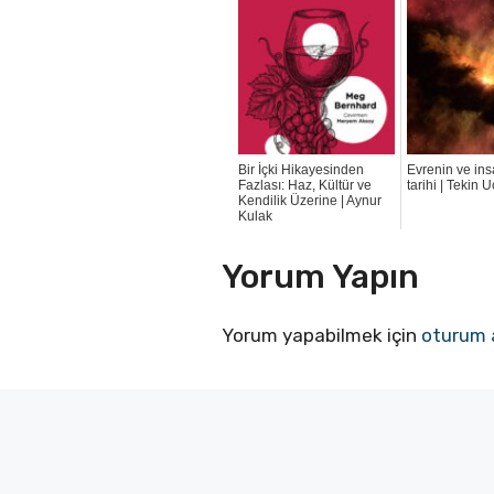
Bir İçki Hikayesinden
Evrenin ve ins
Fazlası: Haz, Kültür ve
tarihi | Tekin 
Kendilik Üzerine | Aynur
Kulak
Yorum Yapın
Yorum yapabilmek için
oturum 