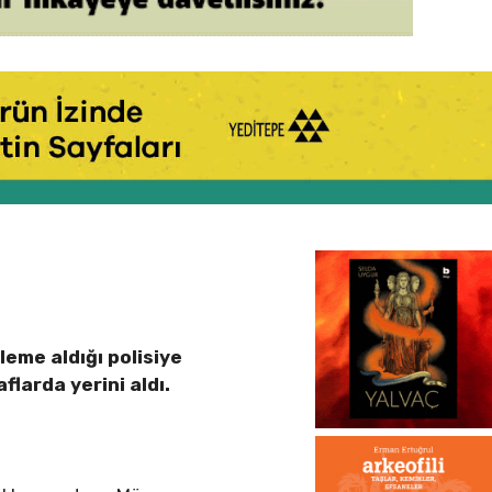
leme aldığı polisiye
flarda yerini aldı.