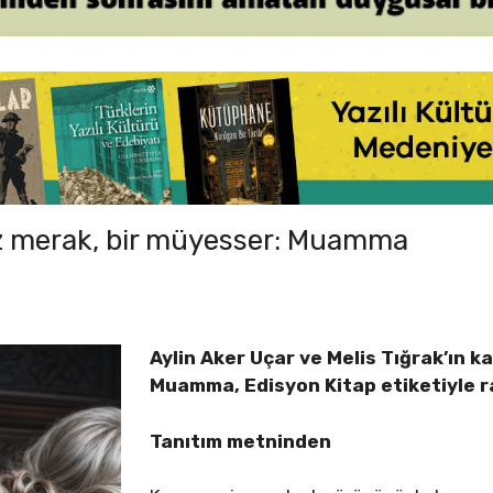
az merak, bir müyesser: Muamma
Aylin Aker Uçar ve Melis Tığrak’ın ka
Muamma, Edisyon Kitap etiketiyle ra
Tanıtım metninden