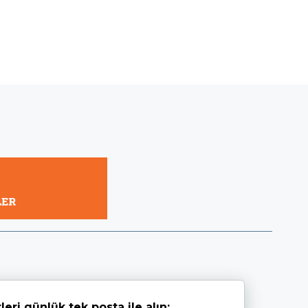
leri günlük tek posta ile alın: