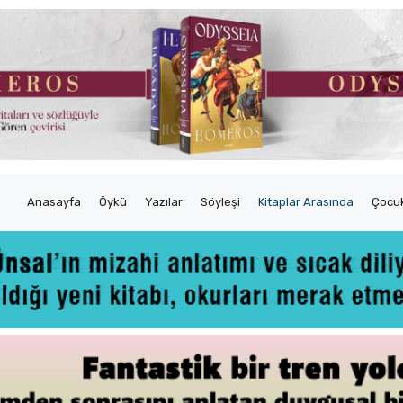
Anasayfa
Öykü
Yazılar
Söyleşi
Kitaplar Arasında
Çocuk