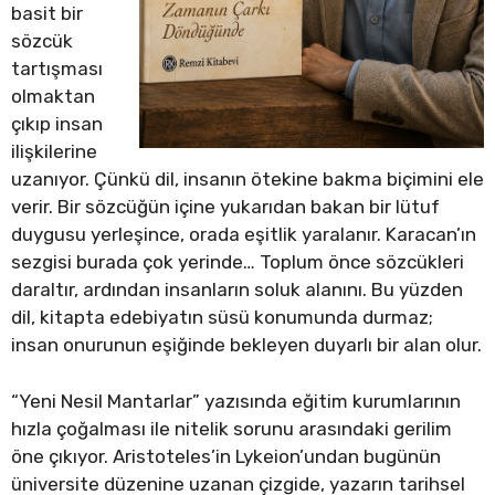
basit bir
sözcük
tartışması
olmaktan
çıkıp insan
ilişkilerine
uzanıyor. Çünkü dil, insanın ötekine bakma biçimini ele
verir. Bir sözcüğün içine yukarıdan bakan bir lütuf
duygusu yerleşince, orada eşitlik yaralanır. Karacan’ın
sezgisi burada çok yerinde… Toplum önce sözcükleri
daraltır, ardından insanların soluk alanını. Bu yüzden
dil, kitapta edebiyatın süsü konumunda durmaz;
insan onurunun eşiğinde bekleyen duyarlı bir alan olur.
“Yeni Nesil Mantarlar” yazısında eğitim kurumlarının
hızla çoğalması ile nitelik sorunu arasındaki gerilim
öne çıkıyor. Aristoteles’in Lykeion’undan bugünün
üniversite düzenine uzanan çizgide, yazarın tarihsel