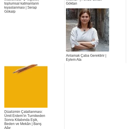
toplumsal katmanların
Göktan
kıyaslanması | Serap
Gökalp
Anlamak Çaba Gerektirir |
Eylem Ata
Düalizmin Çatallanması:
Ümit Erdem’in Turnikeden
Sonra Kitabında Eşik,
Beden ve Mekân | Barış
Ağır