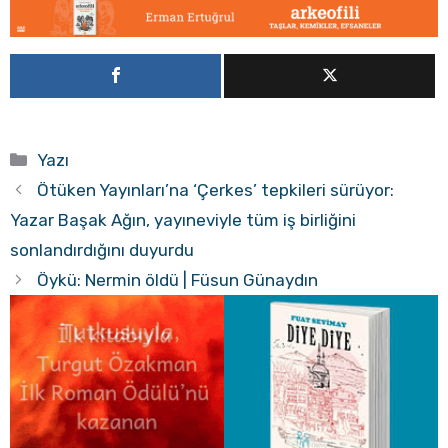
Kategoriler
Yazı
Ötüken Yayınları’na ‘Çerkes’ tepkileri sürüyor:
Yazar Başak Ağın, yayıneviyle tüm iş birliğini
sonlandırdığını duyurdu
Öykü: Nermin öldü | Füsun Günaydın