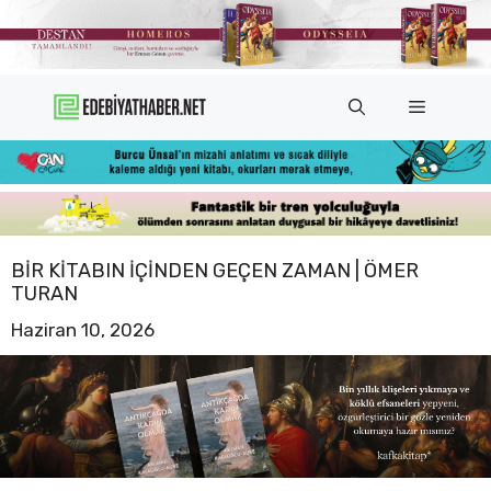
İçeriğe
atla
Menü
BIR KITABIN İÇINDEN GEÇEN ZAMAN | ÖMER
TURAN
Haziran 10, 2026