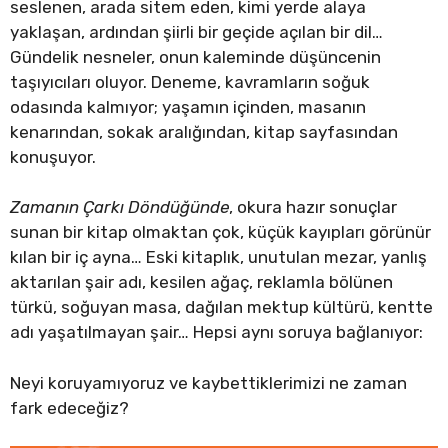
seslenen, arada sitem eden, kimi yerde alaya
yaklaşan, ardından şiirli bir geçide açılan bir dil…
Gündelik nesneler, onun kaleminde düşüncenin
taşıyıcıları oluyor. Deneme, kavramların soğuk
odasında kalmıyor; yaşamın içinden, masanın
kenarından, sokak aralığından, kitap sayfasından
konuşuyor.
Zamanın Çarkı Döndüğünde
, okura hazır sonuçlar
sunan bir kitap olmaktan çok, küçük kayıpları görünür
kılan bir iç ayna… Eski kitaplık, unutulan mezar, yanlış
aktarılan şair adı, kesilen ağaç, reklamla bölünen
türkü, soğuyan masa, dağılan mektup kültürü, kentte
adı yaşatılmayan şair… Hepsi aynı soruya bağlanıyor:
Neyi koruyamıyoruz ve kaybettiklerimizi ne zaman
fark edeceğiz?