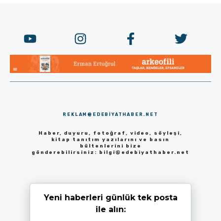
REKLAM@EDEBIYATHABER.NET
Haber, duyuru, fotoğraf, video, söyleşi,
kitap tanıtım yazılarını ve basın
bültenlerini bize
gönderebilirsiniz:
bilgi@edebiyathaber.net
Yeni haberleri günlük tek posta
ile alın: