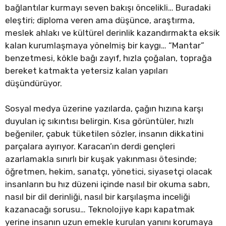
bağlantılar kurmayı seven bakışı öncelikli… Buradaki
eleştiri; diploma veren ama düşünce, araştırma,
meslek ahlakı ve kültürel derinlik kazandırmakta eksik
kalan kurumlaşmaya yönelmiş bir kaygı… “Mantar”
benzetmesi, kökle bağı zayıf, hızla çoğalan, toprağa
bereket katmakta yetersiz kalan yapıları
düşündürüyor.
Sosyal medya üzerine yazılarda, çağın hızına karşı
duyulan iç sıkıntısı belirgin. Kısa görüntüler, hızlı
beğeniler, çabuk tüketilen sözler, insanın dikkatini
parçalara ayırıyor. Karacan’ın derdi gençleri
azarlamakla sınırlı bir kuşak yakınması ötesinde;
öğretmen, hekim, sanatçı, yönetici, siyasetçi olacak
insanların bu hız düzeni içinde nasıl bir okuma sabrı,
nasıl bir dil derinliği, nasıl bir karşılaşma inceliği
kazanacağı sorusu… Teknolojiye kapı kapatmak
yerine insanın uzun emekle kurulan yanını korumaya