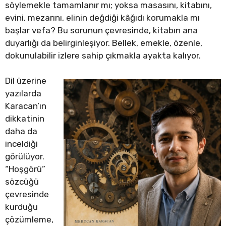
söylemekle tamamlanır mı; yoksa masasını, kitabını,
evini, mezarını, elinin değdiği kâğıdı korumakla mı
başlar vefa? Bu sorunun çevresinde, kitabın ana
duyarlığı da belirginleşiyor. Bellek, emekle, özenle,
dokunulabilir izlere sahip çıkmakla ayakta kalıyor.
Dil üzerine
yazılarda
Karacan’ın
dikkatinin
daha da
inceldiği
görülüyor.
“Hoşgörü”
sözcüğü
çevresinde
kurduğu
çözümleme,