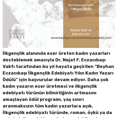
İlkgençlik alanında eser üreten kadın yazarları
desteklemek amacıyla Dr. Nejat F. Eczacıbaşı
Vakfı tarafından bu yıl hayata geçirilen “Beyhan
Eczacıbaşı İlkgençlik Edebiyatı Yılın Kadın Yazarı
Ödülü” için başvurular devam ediyor. Daha çok
kadın yazarın eser üretmesi ve ilkgençlik
edebiyatı türünün bilinirliğinin artmasını
amaçlayan ödül programı, yaş sınırı
aranmaksızın tüm kadın yazarlara açık.
İlkgençlik edebiyatı türünde, roman, öykü ya da