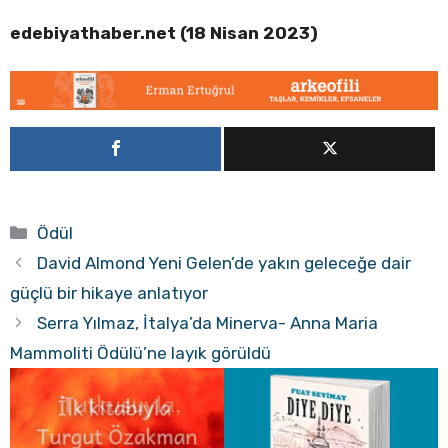
edebiyathaber.net (18 Nisan 2023)
Kategoriler
Ödül
David Almond Yeni Gelen’de yakın geleceğe dair
güçlü bir hikaye anlatıyor
Serra Yılmaz, İtalya’da Minerva- Anna Maria
Mammoliti Ödülü’ne layık görüldü