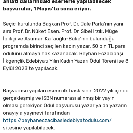
anlatı dallarındaki eserlerle yapılabilecek
başvurular, 1 Mayıs’ta sona eriyor.
Seçici kurulunda Başkan Prof. Dr. Jale Parla’nın yanı
sıra Prof. Dr. Nüket Esen, Prof. Dr. Sibel Irzık, Müge
İplikçi ve Asuman Kafaoğlu-Büke’nin bulunduğu
programda birinci seçilen kadın yazar, 50 bin TL para
ödülünü almaya hak kazanacak. Beyhan Eczacıbaşı
İlkgençlik Edebiyatı Yılın Kadın Yazarı Ödül Töreni ise 8
Eylül 2023’te yapılacak.
Başvurusu yapılan eserin ilk baskısının 2022 yılı içinde
gerçekleşmiş ve ISBN numarası alınmış bir yayın
olması gerekiyor. Ödül başvurusu yazar ya da yazarın
onayıyla yayınevi tarafından
https://beyhaneczacibasiedebiyatodulu.com/
sitesine yapılabilecek.