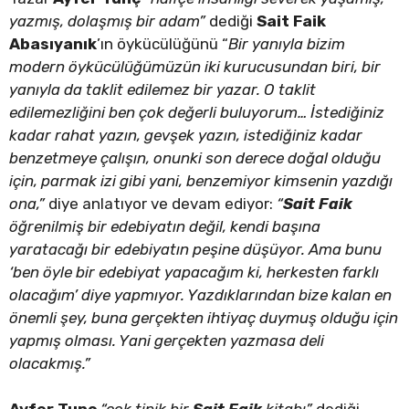
yazmış, dolaşmış bir adam”
dediği
Sait Faik
Abasıyanık
’ın öykücülüğünü “
Bir yanıyla bizim
modern öykücülüğümüzün iki kurucusundan biri, bir
yanıyla da taklit edilemez bir yazar. O taklit
edilemezliğini ben çok değerli buluyorum… İstediğiniz
kadar rahat yazın, gevşek yazın, istediğiniz kadar
benzetmeye çalışın, onunki son derece doğal olduğu
için, parmak izi gibi yani, benzemiyor kimsenin yazdığı
ona,”
diye anlatıyor ve devam ediyor:
“
Sait Faik
öğrenilmiş bir edebiyatın değil, kendi başına
yaratacağı bir edebiyatın peşine düşüyor. Ama bunu
‘ben öyle bir edebiyat yapacağım ki, herkesten farklı
olacağım’ diye yapmıyor. Yazdıklarından bize kalan en
önemli şey, buna gerçekten ihtiyaç duymuş olduğu için
yapmış olması. Yani gerçekten yazmasa deli
olacakmış.”