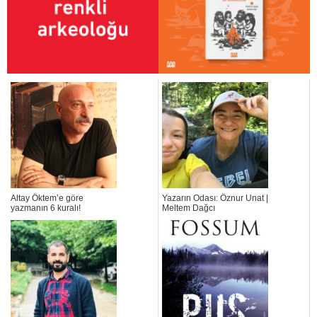
Altay Öktem’e göre
Yazarın Odası: Öznur Unat |
yazmanın 6 kuralı!
Meltem Dağcı