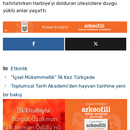
hatırlatırken Harbiye’yi dolduran izleyicilere duygu
yüklü anlar yaşattı.
Kategoriler
Etkinlik
“İçsel Mükemmellik” İlk Kez Türkçede
Toplumsal Tarih Akademi’den hayvan tarihine yeni
bir bakış