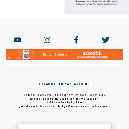
REKLAM@EDEBIYATHABER.NET
Haber, duyuru, fotoğraf, video, söyleşi,
kitap tanıtım yazılarını ve basın
bültenlerini bize
gönderebilirsiniz:
bilgi@edebiyathaber.net