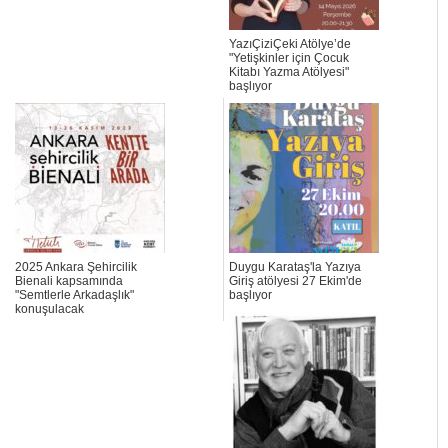
YazıÇiziÇeki Atölye’de
"Yetişkinler için Çocuk
Kitabı Yazma Atölyesi"
başlıyor
2025 Ankara Şehircilik
Duygu Karataş'la Yazıya
Bienali kapsamında
Giriş atölyesi 27 Ekim'de
"Semtlerle Arkadaşlık"
başlıyor
konuşulacak