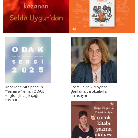
Decollage Art Space’in
Latife Tekin 7 Mayıs’ta
“Yansıma” temalı ODAK
Şanlıurfa’da okurlarla
sergisi için açık çağrı
buluşuyor
başladı