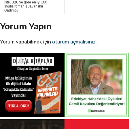
İşte, BBC'ye göre en iyi 100
İngiliz romanı | Javanshir
Gadimov
Yorum Yapın
Yorum yapabilmek için
oturum açmalısınız
.