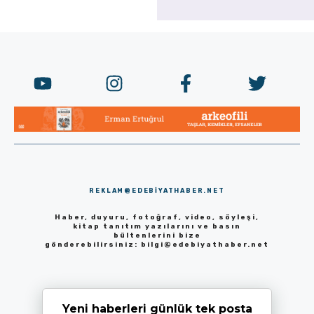
REKLAM@EDEBIYATHABER.NET
Haber, duyuru, fotoğraf, video, söyleşi,
kitap tanıtım yazılarını ve basın
bültenlerini bize
gönderebilirsiniz:
bilgi@edebiyathaber.net
Yeni haberleri günlük tek posta