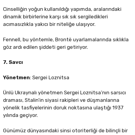
Cinselliğin yoğun kullanıldığı yapımda, aralarındaki
dinamik birbirlerine karşı sık sık sergiledikleri
acımasızlıkla yakıcı bir niteliğe ulaşıyor.
Fennell, bu yöntemle, Brontë uyarlamalarında sıklıkla
göz ardı edilen şiddeti geri getiriyor.
7. Savcı
Yönetmen
: Sergei Loznitsa
Ünlü Ukraynalı yönetmen Sergei Loznitsa’nın sarsıcı
draması, Stalin’in siyasi rakipleri ve düşmanlarına
yönelik tasfiyelerinin doruk noktasına ulaştığı 1937
yılında geçiyor.
Günümüz dünyasındaki sinsi otoriterliği de bilinçli bir