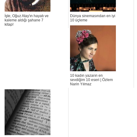
İşte, Oğuz Atay'ın hayatı ve
Dünya sinemasından en iyi
kaleme aldığı şahane 7
10 üçleme
kitap!
10 kadın yazarın en
sevdiğim 10 eseri | Özlem
Narin Yılmaz