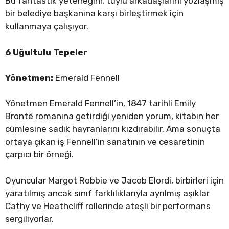
Bu fantastik yeteneğini, tüylü arkadaşlarını yozlaşmış
bir belediye başkanına karşı birleştirmek için
kullanmaya çalışıyor.
6 Uğultulu Tepeler
Yönetmen:
Emerald Fennell
Yönetmen Emerald Fennell’in, 1847 tarihli Emily
Brontë romanına getirdiği yeniden yorum, kitabın her
cümlesine sadık hayranlarını kızdırabilir. Ama sonuçta
ortaya çıkan iş Fennell’in sanatının ve cesaretinin
çarpıcı bir örneği.
Oyuncular Margot Robbie ve Jacob Elordi, birbirleri için
yaratılmış ancak sınıf farklılıklarıyla ayrılmış aşıklar
Cathy ve Heathcliff rollerinde ateşli bir performans
sergiliyorlar.