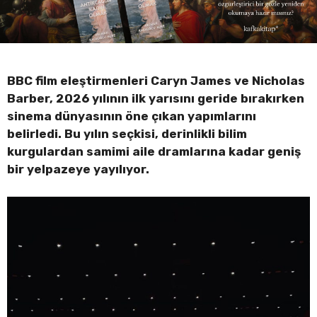
BBC film eleştirmenleri Caryn James ve Nicholas
Barber, 2026 yılının ilk yarısını geride bırakırken
sinema dünyasının öne çıkan yapımlarını
belirledi. Bu yılın seçkisi, derinlikli bilim
kurgulardan samimi aile dramlarına kadar geniş
bir yelpazeye yayılıyor.