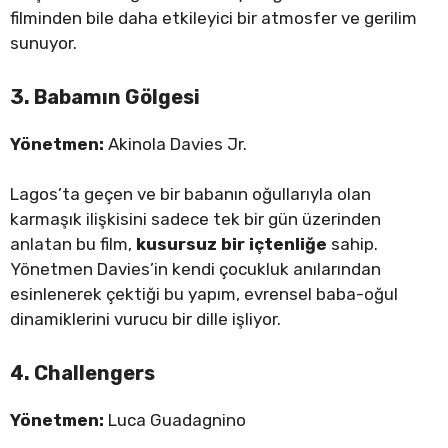
filminden bile daha etkileyici bir atmosfer ve gerilim
sunuyor.
3. Babamın Gölgesi
Yönetmen:
Akinola Davies Jr.
Lagos’ta geçen ve bir babanın oğullarıyla olan
karmaşık ilişkisini sadece tek bir gün üzerinden
anlatan bu film,
kusursuz bir içtenliğe
sahip.
Yönetmen Davies’in kendi çocukluk anılarından
esinlenerek çektiği bu yapım, evrensel baba-oğul
dinamiklerini vurucu bir dille işliyor.
4. Challengers
Yönetmen:
Luca Guadagnino