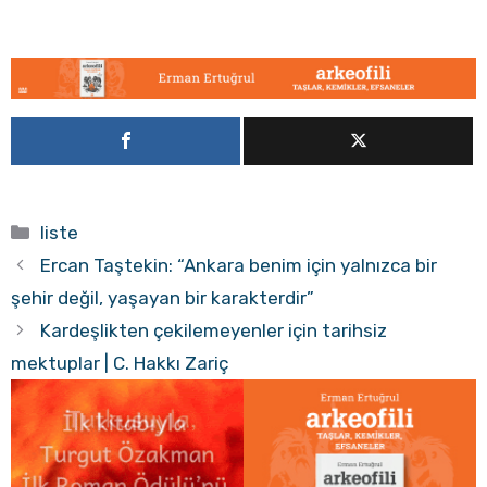
Kategoriler
liste
Ercan Taştekin: “Ankara benim için yalnızca bir
şehir değil, yaşayan bir karakterdir”
Kardeşlikten çekilemeyenler için tarihsiz
mektuplar | C. Hakkı Zariç