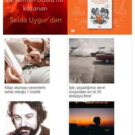
Kitap okumayı sevenlerin
İşte, yaşadığımız devri
sahip olduğu 7 özellik
sorgulatan en iyi 20
distopya filmi!