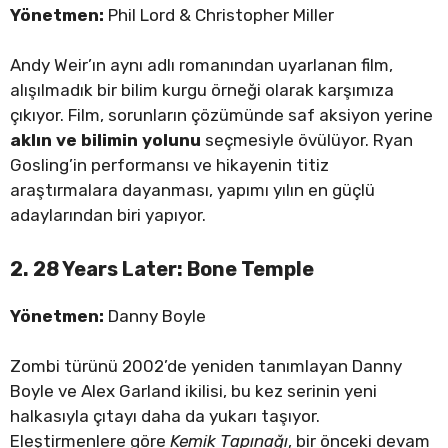
Yönetmen:
Phil Lord & Christopher Miller
Andy Weir’ın aynı adlı romanından uyarlanan film,
alışılmadık bir bilim kurgu örneği olarak karşımıza
çıkıyor. Film, sorunların çözümünde saf aksiyon yerine
aklın ve bilimin yolunu
seçmesiyle övülüyor. Ryan
Gosling’in performansı ve hikayenin titiz
araştırmalara dayanması, yapımı yılın en güçlü
adaylarından biri yapıyor.
2. 28 Years Later: Bone Temple
Yönetmen:
Danny Boyle
Zombi türünü 2002’de yeniden tanımlayan Danny
Boyle ve Alex Garland ikilisi, bu kez serinin yeni
halkasıyla çıtayı daha da yukarı taşıyor.
Eleştirmenlere göre
Kemik Tapınağı
, bir önceki devam