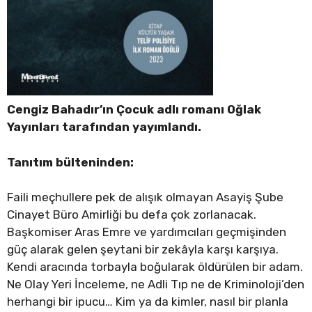
Cengiz Bahadır’ın Çocuk adlı romanı Oğlak
Yayınları tarafından yayımlandı.
Tanıtım bülteninden:
Faili meçhullere pek de alışık olmayan Asayiş Şube
Cinayet Büro Amirliği bu defa çok zorlanacak.
Başkomiser Aras Emre ve yardımcıları geçmişinden
güç alarak gelen şeytani bir zekâyla karşı karşıya.
Kendi aracında torbayla boğularak öldürülen bir adam.
Ne Olay Yeri İnceleme, ne Adli Tıp ne de Kriminoloji’den
herhangi bir ipucu… Kim ya da kimler, nasıl bir planla