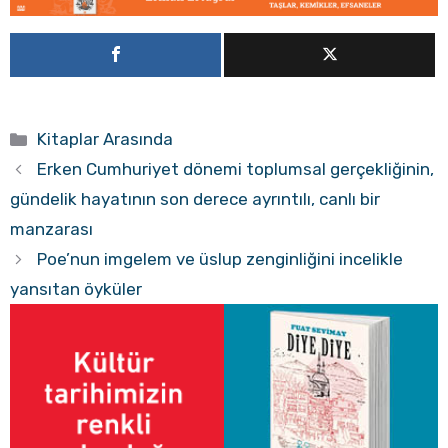
Kategoriler
Kitaplar Arasında
Erken Cumhuriyet dönemi toplumsal gerçekliğinin,
gündelik hayatının son derece ayrıntılı, canlı bir
manzarası
Poe’nun imgelem ve üslup zenginliğini incelikle
yansıtan öyküler