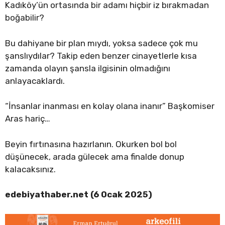
Kadıköy’ün ortasında bir adamı hiçbir iz bırakmadan
boğabilir?
Bu dahiyane bir plan mıydı, yoksa sadece çok mu
şanslıydılar? Takip eden benzer cinayetlerle kısa
zamanda olayın şansla ilgisinin olmadığını
anlayacaklardı.
“İnsanlar inanması en kolay olana inanır” Başkomiser
Aras hariç…
Beyin fırtınasına hazırlanın. Okurken bol bol
düşünecek, arada gülecek ama finalde donup
kalacaksınız.
edebiyathaber.net (6 Ocak 2025)