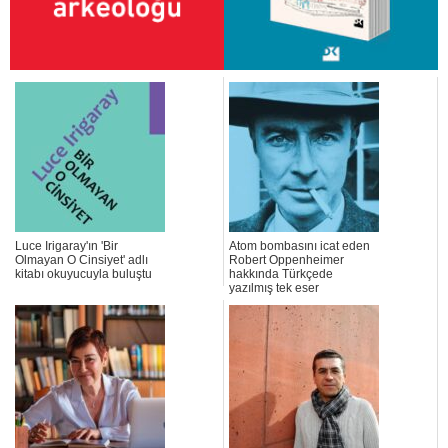
Luce Irigaray'ın 'Bir
Atom bombasını icat eden
Olmayan O Cinsiyet' adlı
Robert Oppenheimer
kitabı okuyucuyla buluştu
hakkında Türkçede
yazılmış tek eser