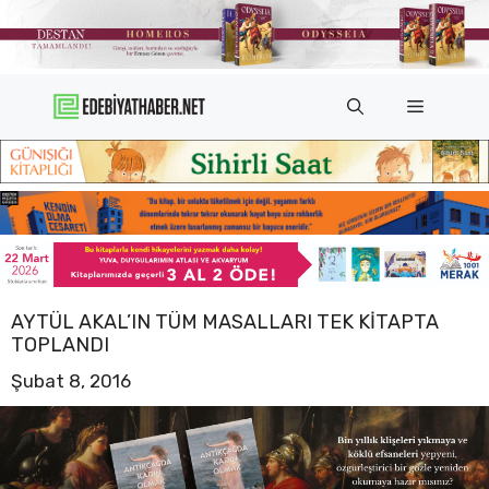
İçeriğe
atla
Menü
AYTÜL AKAL’IN TÜM MASALLARI TEK KITAPTA
TOPLANDI
Şubat 8, 2016