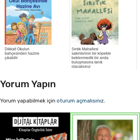
Dikkat! Okulun
Sırıtık Mahallesi
bahçesinden hazine
sakinlerinin bir köpekle
çıkabilir
beklenmedik bir anda
buluşmasına tanık
olacaksınız
Yorum Yapın
Yorum yapabilmek için
oturum açmalısınız
.