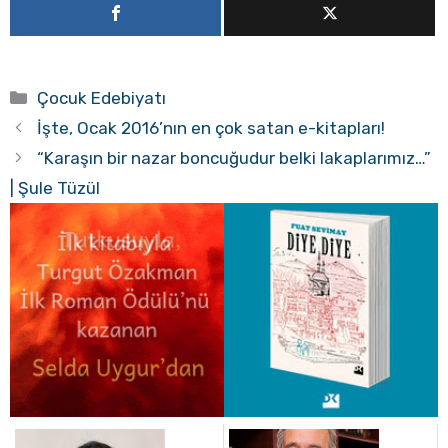
Kategoriler
Çocuk Edebiyatı
İşte, Ocak 2016’nın en çok satan e-kitapları!
“Karaşın bir nazar boncuğudur belki lakaplarımız…”
| Şule Tüzül