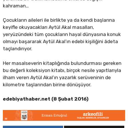
kahraman…
Çocukların aileleri ile birlikte ya da kendi başlarına
keyifle okuyacakları Aytül Akal masalları,
yeryüzündeki tüm çocukların hayal dünyasına konuk
olmayı başararak Aytül Akal’ın edebi kişiliğini
âdeta
taçlandırıyor.
Her masalseverin kitaplığında bulundurması gereken
bu değerli koleksiyon kitabı, birçok nesile yapıtlarıyla
ilham veren Aytül Akal’ın yazarlık serüveninin de
kilometre taşlarından birine dönüşüyor.
edebiyathaber.net (8 Şubat 2016)