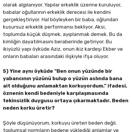
olarak algılanıyor. Yapılar erkeklik üzerine kuruluyor,
babalar oğullarının erkeklik derecesi ile kendini
gerçekleştiriyor. Hal böyleyken bir baba, oğlundan
kusursuz erkeklik performansı bekliyor. Aksi,
toplumda küçük düşmek, ayıplanmak demek. Bu da
kimliğin dayatılmasını beraberinde getiriyor. Bu
ikiyüzlü yapı öyküde Aziz, onun ikiz kardeşi Ekber ve
onların babaları arasındaki ilişkiyle ifşa oluyor.
5) Yine aynı öyküde “Ben onun yüzünde bir
yabancının yüzünü bulup o yüzün aslında bana
ait olduğunu anlamaktan korkuyordum.” ifadesi,
öznenin kendi bedeniyle karşılaşmasında
tekinsizlik duygusu ortaya çıkarmaktadır. Beden
neden korku üretir?
Şöyle düşünüyorum, korkuyu üreten beden değil,
toplumsal normların bedene yüklediği anlamlar ve