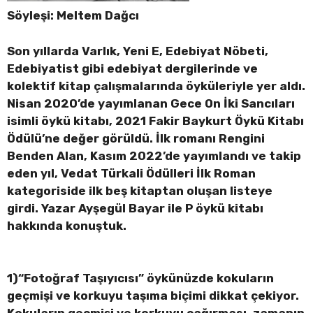
Söyleşi: Meltem Dağcı
Son yıllarda Varlık, Yeni E, Edebiyat Nöbeti,
Edebiyatist gibi edebiyat dergilerinde ve
kolektif kitap çalışmalarında öyküleriyle yer aldı.
Nisan 2020’de yayımlanan Gece On İki Sancıları
isimli öykü kitabı, 2021 Fakir Baykurt Öykü Kitabı
Ödülü’ne değer görüldü. İlk romanı Rengini
Benden Alan, Kasım 2022’de yayımlandı ve takip
eden yıl, Vedat Türkali Ödülleri İlk Roman
kategoriside ilk beş kitaptan oluşan listeye
girdi. Yazar Ayşegül Bayar ile P öykü kitabı
hakkında konuştuk.
1)“Fotoğraf Taşıyıcısı” öykünüzde kokuların
geçmişi ve korkuyu taşıma biçimi dikkat çekiyor.