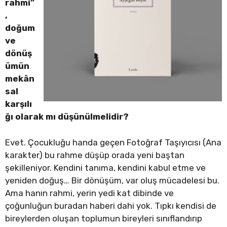
rahmi”
,
doğum
ve
dönüş
ümün
mekân
sal
karşılı
ğı olarak mı düşünülmelidir?
Evet. Çocukluğu handa geçen Fotoğraf Taşıyıcısı (Ana
karakter) bu rahme düşüp orada yeni baştan
şekilleniyor. Kendini tanıma, kendini kabul etme ve
yeniden doğuş… Bir dönüşüm, var oluş mücadelesi bu.
Ama hanın rahmi, yerin yedi kat dibinde ve
çoğunluğun buradan haberi dahi yok. Tıpkı kendisi de
bireylerden oluşan toplumun bireyleri sınıflandırıp