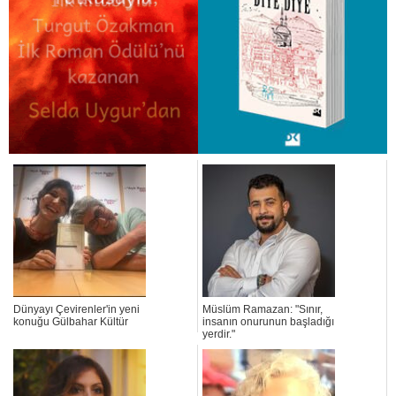
Dünyayı Çevirenler'in yeni
Müslüm Ramazan: "Sınır,
konuğu Gülbahar Kültür
insanın onurunun başladığı
yerdir."