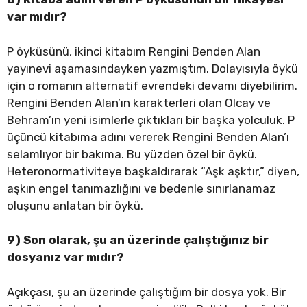
var mıdır?
P öyküsünü, ikinci kitabım Rengini Benden Alan
yayınevi aşamasındayken yazmıştım. Dolayısıyla öykü
için o romanın alternatif evrendeki devamı diyebilirim.
Rengini Benden Alan’ın karakterleri olan Olcay ve
Behram’ın yeni isimlerle çıktıkları bir başka yolculuk. P
üçüncü kitabıma adını vererek Rengini Benden Alan’ı
selamlıyor bir bakıma. Bu yüzden özel bir öykü.
Heteronormativiteye başkaldırarak “Aşk aşktır,” diyen,
aşkın engel tanımazlığını ve bedenle sınırlanamaz
oluşunu anlatan bir öykü.
9) Son olarak, şu an üzerinde çalıştığınız bir
dosyanız var mıdır?
Açıkçası, şu an üzerinde çalıştığım bir dosya yok. Bir