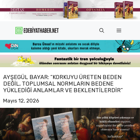
İçeriğe
atla
Menü
AYŞEGÜL BAYAR: “KORKUYU ÜRETEN BEDEN
DEĞIL, TOPLUMSAL NORMLARIN BEDENE
YÜKLEDIĞI ANLAMLAR VE BEKLENTILERDIR”
Mayıs 12, 2026